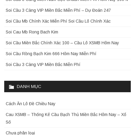
Soi Cầu 3 Càng VIP Miền Bắc Miễn Phí – Dự Đoán 247
Soi Cầu Mb Chính Xác Miễn Phí Soi Cầu Lô Chính Xác
Soi Cau Mb Rong Bach Kim
Soi Cầu Miền Bắc Chính Xác 100 – Cầu Lô XSMB Hôm Nay
Soi Cầu Rồng Bạch Kim 666 Hôm Nay Miễn Phí
Soi Cầu 3 Càng VIP Miền Bắc Miễn Phí
DANH MỤC
Cách Ăn Lô Đề Chiều Nay
Cau XSMB – Thống Kê Cầu Bạch Thủ Miền Bắc Hôm Nay – Xổ
Số
Chưa phân loại