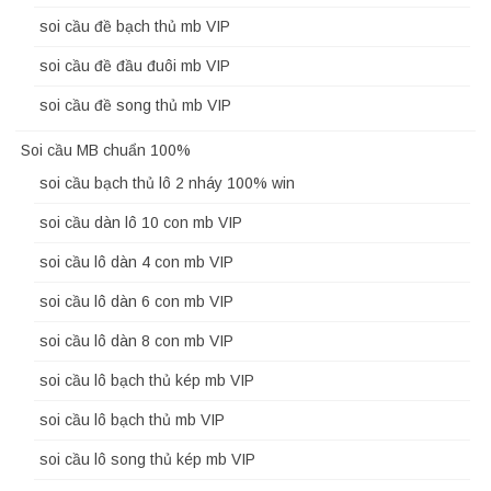
soi cầu đề bạch thủ mb VIP
soi cầu đề đầu đuôi mb VIP
soi cầu đề song thủ mb VIP
Soi cầu MB chuẩn 100%
soi cầu bạch thủ lô 2 nháy 100% win
soi cầu dàn lô 10 con mb VIP
soi cầu lô dàn 4 con mb VIP
soi cầu lô dàn 6 con mb VIP
soi cầu lô dàn 8 con mb VIP
soi cầu lô bạch thủ kép mb VIP
soi cầu lô bạch thủ mb VIP
soi cầu lô song thủ kép mb VIP