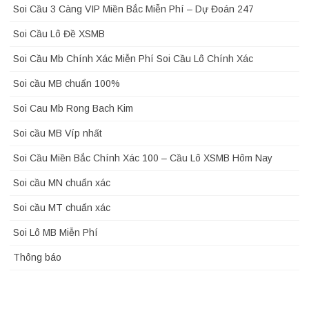
Soi Cầu 3 Càng VIP Miền Bắc Miễn Phí – Dự Đoán 247
Soi Cầu Lô Đề XSMB
Soi Cầu Mb Chính Xác Miễn Phí Soi Cầu Lô Chính Xác
Soi cầu MB chuẩn 100%
Soi Cau Mb Rong Bach Kim
Soi cầu MB Víp nhất
Soi Cầu Miền Bắc Chính Xác 100 – Cầu Lô XSMB Hôm Nay
Soi cầu MN chuẩn xác
Soi cầu MT chuẩn xác
Soi Lô MB Miễn Phí
Thông báo