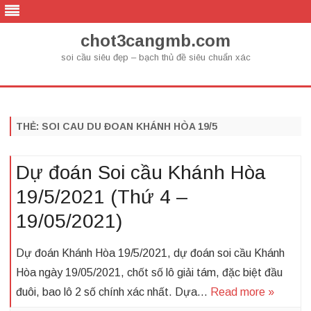
chot3cangmb.com
soi cầu siêu đẹp – bạch thủ đề siêu chuẩn xác
Skip
to
content
THẺ:
SOI CAU DU ĐOAN KHÁNH HÒA 19/5
Dự đoán Soi cầu Khánh Hòa
19/5/2021 (Thứ 4 –
19/05/2021)
Dự đoán Khánh Hòa 19/5/2021, dự đoán soi cầu Khánh
Hòa ngày 19/05/2021, chốt số lô giải tám, đặc biệt đầu
đuôi, bao lô 2 số chính xác nhất. Dựa…
Read more »