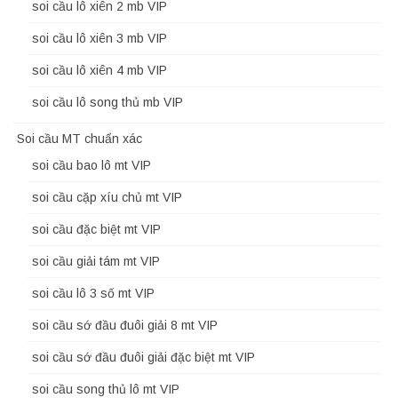
soi cầu lô xiên 2 mb VIP
soi cầu lô xiên 3 mb VIP
soi cầu lô xiên 4 mb VIP
soi cầu lô song thủ mb VIP
Soi cầu MT chuẩn xác
soi cầu bao lô mt VIP
soi cầu cặp xíu chủ mt VIP
soi cầu đặc biệt mt VIP
soi cầu giải tám mt VIP
soi cầu lô 3 số mt VIP
soi cầu sớ đầu đuôi giải 8 mt VIP
soi cầu sớ đầu đuôi giải đặc biệt mt VIP
soi cầu song thủ lô mt VIP