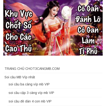
TRANG CHỦ CHOT3CANGMB.COM
Soi cầu MB Víp nhất
soi cầu ba càng víp mb VIP
soi cầu cặp 3 càng víp mb VIP
soi cầu đề dàn 4 con mb VIP