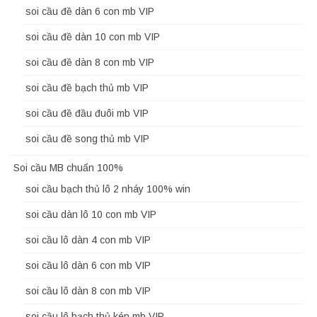
soi cầu đề dàn 6 con mb VIP
soi cầu đề dàn 10 con mb VIP
soi cầu đề dàn 8 con mb VIP
soi cầu đề bạch thủ mb VIP
soi cầu đề đầu đuôi mb VIP
soi cầu đề song thủ mb VIP
Soi cầu MB chuẩn 100%
soi cầu bạch thủ lô 2 nháy 100% win
soi cầu dàn lô 10 con mb VIP
soi cầu lô dàn 4 con mb VIP
soi cầu lô dàn 6 con mb VIP
soi cầu lô dàn 8 con mb VIP
soi cầu lô bạch thủ kép mb VIP