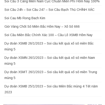
Soi Cầu 3 Càng Miền Nam Cực Chuẩn Miễn Phí Hôm Nay 100%
Soi Cầu 24h – Soi Cầu 247 – Soi Cầu Bạch Thủ CHÍNH XÁC
Soi Cau Mb Rong Bach Kim
Giờ Vàng Chốt Số Miền Bắc Hôm Nay – Xổ Số 666
Soi Cầu Miền Bắc Chính Xác 100 – Cầu Lô XSMB Hôm Nay
Dự đoán XSMB 26/1/2023 – Soi cầu kết quả xổ số miền Bắc
mùng 5
Dự đoán XSMN 26/1/2023 – Soi cầu kết quả xổ số miền Nam
mùng 5
Dự đoán XSMT 26/1/2023 – Soi cầu kết quả xổ số miền Trung
mùng 5
Dự đoán XSMB 25/1/2023 – Soi cầu Miền Bắc mùng 4 Tết năm
2023