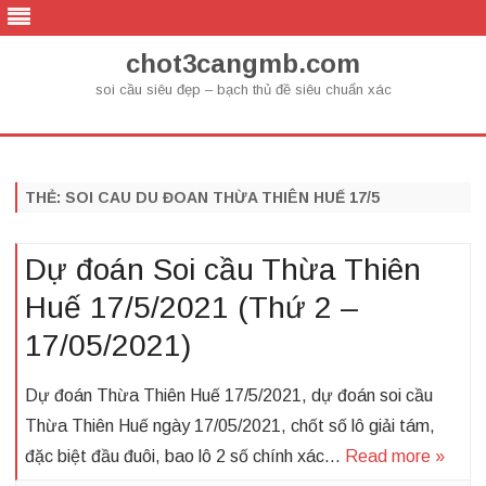
chot3cangmb.com
soi cầu siêu đẹp – bạch thủ đề siêu chuẩn xác
Skip
to
content
THẺ:
SOI CAU DU ĐOAN THỪA THIÊN HUẾ 17/5
Dự đoán Soi cầu Thừa Thiên
Huế 17/5/2021 (Thứ 2 –
17/05/2021)
Dự đoán Thừa Thiên Huế 17/5/2021, dự đoán soi cầu
Thừa Thiên Huế ngày 17/05/2021, chốt số lô giải tám,
đặc biệt đầu đuôi, bao lô 2 số chính xác…
Read more »