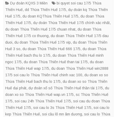
Dự đoán KQXS 3 Miền
bi quyet soi cau 17/5 Thừa
Thiên Huế
,
dd Thừa Thiên Huế 17/5
,
dự đoán kq Thừa Thiên
Huế 17/5
,
du doan KQThừa Thiên Huế 17/5
,
du doan Thừa
Thiên Huế 17/5
,
dự đoán Thừa Thiên Huế 17/5 chính xác nhất
,
du doan Thừa Thiên Huế 17/5 chuan nhat
,
du doan Thừa
Thiên Huế 17/5 co thuong
,
du doan Thừa Thiên Huế 17/5 dau
duoi
,
du doan Thừa Thiên Huế 17/5 vip
,
du doan Thừa Thiên
Huế 3 so
,
du doan Thừa Thiên Huế 666 17/5
,
du doan Thừa
Thiên Huế bach thu lo 17/5
,
du doan Thừa Thiên Huế minh
ngoc 17/5
,
du doan Thừa Thiên Huế than tai 17/5
,
du doan
Thừa Thiên Huế wap 17/5
,
du doan Thừa Thiên Huế win2888
17/5 soi cau lo Thừa Thiên Huế chinh xac 100
,
du doan xo so
Thừa Thiên Huế bach thu lo 17/5
,
du doan xo so Thừa Thiên
Huế dại phát
,
dự đoán xổ số Thừa Thiên Huế thần tài 17/5
,
du
doan xo so Thừa Thiên Huế wap.vn 17/5
,
sc Thừa Thiên Huế
17/5
,
soi cau 24h Thừa Thiên Huế 17/5
,
soi cau du đoan Thừa
Thiên Huế 17/5
,
soi cau lo 3s Thừa Thiên Huế 17/5
,
soi cau lo
kep Thừa Thiên Huế
,
soi cầu lô mn âm dương
,
soi cau lo Thừa