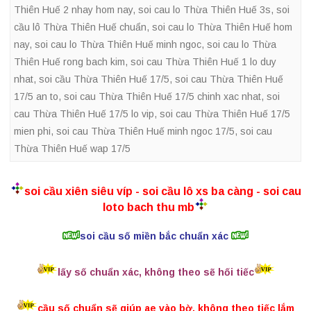
Thiên Huế 2 nhay hom nay
,
soi cau lo Thừa Thiên Huế 3s
,
soi
cầu lô Thừa Thiên Huế chuẩn
,
soi cau lo Thừa Thiên Huế hom
nay
,
soi cau lo Thừa Thiên Huế minh ngoc
,
soi cau lo Thừa
Thiên Huế rong bach kim
,
soi cau Thừa Thiên Huế 1 lo duy
nhat
,
soi cầu Thừa Thiên Huế 17/5
,
soi cau Thừa Thiên Huế
17/5 an to
,
soi cau Thừa Thiên Huế 17/5 chinh xac nhat
,
soi
cau Thừa Thiên Huế 17/5 lo vip
,
soi cau Thừa Thiên Huế 17/5
mien phi
,
soi cau Thừa Thiên Huế minh ngoc 17/5
,
soi cau
Thừa Thiên Huế wap 17/5
soi cầu xiên siêu víp - soi cầu lô xs ba càng - soi cau
loto bach thu mb
soi cầu số miền bắc chuẩn xác
lấy số chuẩn xác, không theo sẽ hối tiếc
cầu số chuẩn sẽ giúp ae vào bờ, không theo tiếc lắm