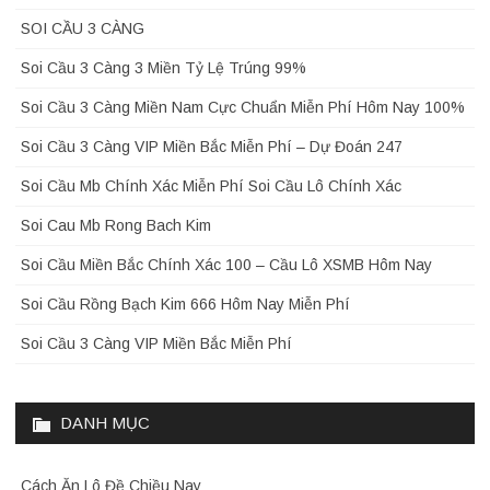
SOI CẦU 3 CÀNG
Soi Cầu 3 Càng 3 Miền Tỷ Lệ Trúng 99%
Soi Cầu 3 Càng Miền Nam Cực Chuẩn Miễn Phí Hôm Nay 100%
Soi Cầu 3 Càng VIP Miền Bắc Miễn Phí – Dự Đoán 247
Soi Cầu Mb Chính Xác Miễn Phí Soi Cầu Lô Chính Xác
Soi Cau Mb Rong Bach Kim
Soi Cầu Miền Bắc Chính Xác 100 – Cầu Lô XSMB Hôm Nay
Soi Cầu Rồng Bạch Kim 666 Hôm Nay Miễn Phí
Soi Cầu 3 Càng VIP Miền Bắc Miễn Phí
DANH MỤC
Cách Ăn Lô Đề Chiều Nay