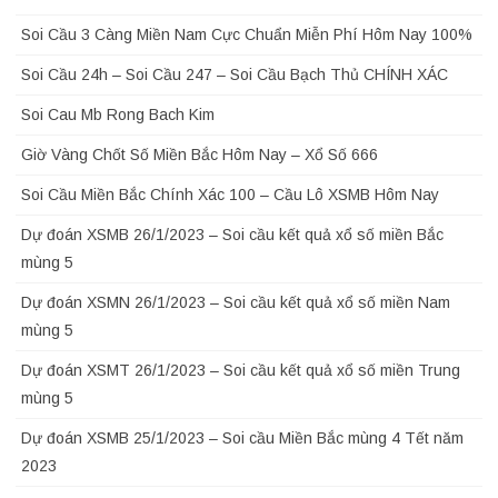
Soi Cầu 3 Càng Miền Nam Cực Chuẩn Miễn Phí Hôm Nay 100%
Soi Cầu 24h – Soi Cầu 247 – Soi Cầu Bạch Thủ CHÍNH XÁC
Soi Cau Mb Rong Bach Kim
Giờ Vàng Chốt Số Miền Bắc Hôm Nay – Xổ Số 666
Soi Cầu Miền Bắc Chính Xác 100 – Cầu Lô XSMB Hôm Nay
Dự đoán XSMB 26/1/2023 – Soi cầu kết quả xổ số miền Bắc
mùng 5
Dự đoán XSMN 26/1/2023 – Soi cầu kết quả xổ số miền Nam
mùng 5
Dự đoán XSMT 26/1/2023 – Soi cầu kết quả xổ số miền Trung
mùng 5
Dự đoán XSMB 25/1/2023 – Soi cầu Miền Bắc mùng 4 Tết năm
2023