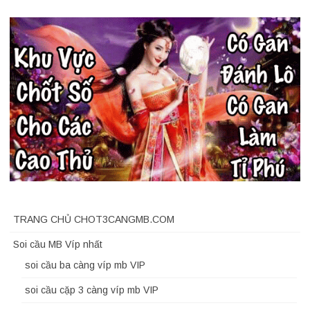
TRANG CHỦ CHOT3CANGMB.COM
Soi cầu MB Víp nhất
soi cầu ba càng víp mb VIP
soi cầu cặp 3 càng víp mb VIP