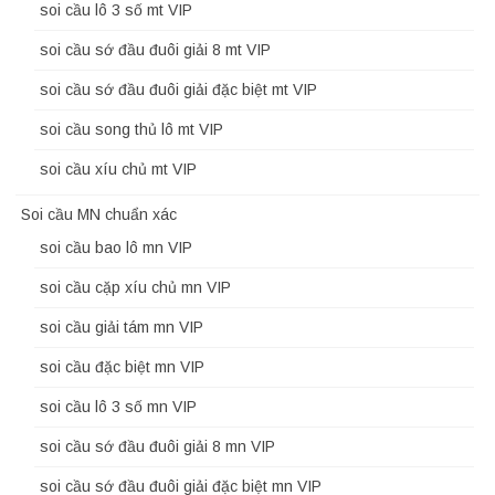
soi cầu lô 3 số mt VIP
soi cầu sớ đầu đuôi giải 8 mt VIP
soi cầu sớ đầu đuôi giải đặc biệt mt VIP
soi cầu song thủ lô mt VIP
soi cầu xíu chủ mt VIP
Soi cầu MN chuẩn xác
soi cầu bao lô mn VIP
soi cầu cặp xíu chủ mn VIP
soi cầu giải tám mn VIP
soi cầu đặc biệt mn VIP
soi cầu lô 3 số mn VIP
soi cầu sớ đầu đuôi giải 8 mn VIP
soi cầu sớ đầu đuôi giải đặc biệt mn VIP