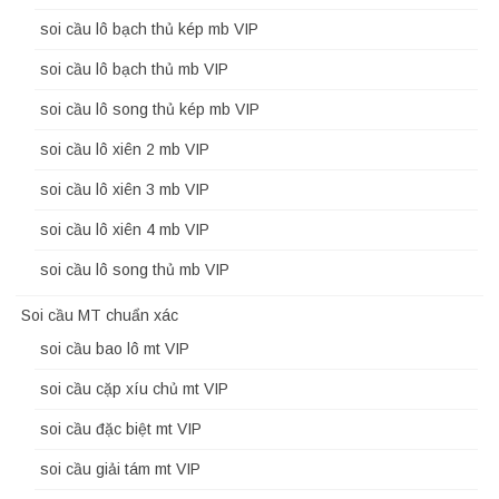
soi cầu lô bạch thủ kép mb VIP
soi cầu lô bạch thủ mb VIP
soi cầu lô song thủ kép mb VIP
soi cầu lô xiên 2 mb VIP
soi cầu lô xiên 3 mb VIP
soi cầu lô xiên 4 mb VIP
soi cầu lô song thủ mb VIP
Soi cầu MT chuẩn xác
soi cầu bao lô mt VIP
soi cầu cặp xíu chủ mt VIP
soi cầu đặc biệt mt VIP
soi cầu giải tám mt VIP