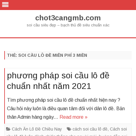
chot3cangmb.com
soi cầu siêu đẹp – bạch thủ đề siêu chuẩn xác
Skip
to
content
THẺ:
SOI CẦU LÔ ĐỀ MIỄN PHÍ 3 MIỀN
phương pháp soi cầu lô đề
chuẩn nhất năm 2021
Tìm phương pháp soi cầu lô đề chuẩn nhất hiện nay ?
Câu hỏi này luôn là điều quan tâm đối với dân lô đề. Bản
thân Admin hàng ngày…
Read more »
Cách Ăn Lô Đề Chiều Nay
cách soi cầu lô đề
,
Cách soi