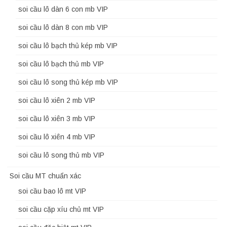
soi cầu lô dàn 6 con mb VIP
soi cầu lô dàn 8 con mb VIP
soi cầu lô bạch thủ kép mb VIP
soi cầu lô bạch thủ mb VIP
soi cầu lô song thủ kép mb VIP
soi cầu lô xiên 2 mb VIP
soi cầu lô xiên 3 mb VIP
soi cầu lô xiên 4 mb VIP
soi cầu lô song thủ mb VIP
Soi cầu MT chuẩn xác
soi cầu bao lô mt VIP
soi cầu cặp xíu chủ mt VIP