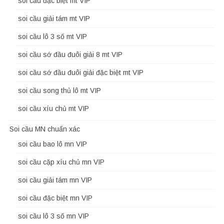
soi cầu đặc biệt mt VIP
soi cầu giải tám mt VIP
soi cầu lô 3 số mt VIP
soi cầu sớ đầu đuôi giải 8 mt VIP
soi cầu sớ đầu đuôi giải đặc biệt mt VIP
soi cầu song thủ lô mt VIP
soi cầu xíu chủ mt VIP
Soi cầu MN chuẩn xác
soi cầu bao lô mn VIP
soi cầu cặp xíu chủ mn VIP
soi cầu giải tám mn VIP
soi cầu đặc biệt mn VIP
soi cầu lô 3 số mn VIP