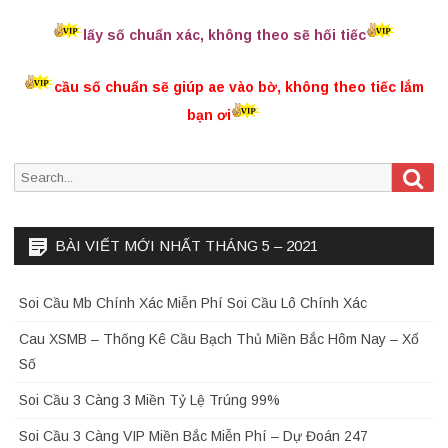
lấy số chuẩn xác, không theo sẽ hối tiếc
cầu số chuẩn sẽ giúp ae vào bờ, không theo tiếc lắm
bạn ơi
Sea
Search
for:
BÀI VIẾT MỚI NHẤT THÁNG 5 – 2021
Soi Cầu Mb Chính Xác Miễn Phí Soi Cầu Lô Chính Xác
Cau XSMB – Thống Kê Cầu Bạch Thủ Miền Bắc Hôm Nay – Xổ
Số
Soi Cầu 3 Càng 3 Miền Tỷ Lệ Trúng 99%
Soi Cầu 3 Càng VIP Miền Bắc Miễn Phí – Dự Đoán 247