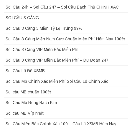
Soi Cầu 24h – Soi Cầu 247 – Soi Cầu Bạch Thủ CHÍNH XÁC
SOI CẦU 3 CÀNG
Soi Cầu 3 Càng 3 Miền Tỷ Lệ Trúng 99%
Soi Cầu 3 Càng Miền Nam Cực Chuẩn Miễn Phí Hôm Nay 100%
Soi Cầu 3 Càng VIP Miền Bắc Miễn Phí
Soi Cầu 3 Càng VIP Miền Bắc Miễn Phí – Dự Đoán 247
Soi Cầu Lô Đề XSMB
Soi Cầu Mb Chính Xác Miễn Phí Soi Cầu Lô Chính Xác
Soi cầu MB chuẩn 100%
Soi Cau Mb Rong Bach Kim
Soi cầu MB Víp nhất
Soi Cầu Miền Bắc Chính Xác 100 – Cầu Lô XSMB Hôm Nay