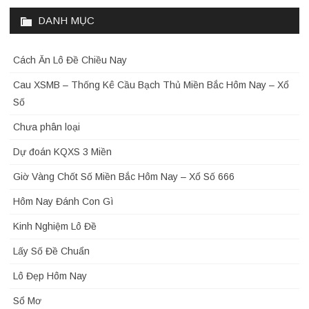
DANH MỤC
Cách Ăn Lô Đề Chiều Nay
Cau XSMB – Thống Kê Cầu Bạch Thủ Miền Bắc Hôm Nay – Xổ
Số
Chưa phân loại
Dự đoán KQXS 3 Miền
Giờ Vàng Chốt Số Miền Bắc Hôm Nay – Xổ Số 666
Hôm Nay Đánh Con Gì
Kinh Nghiệm Lô Đề
Lấy Số Đề Chuẩn
Lô Đẹp Hôm Nay
Sổ Mơ