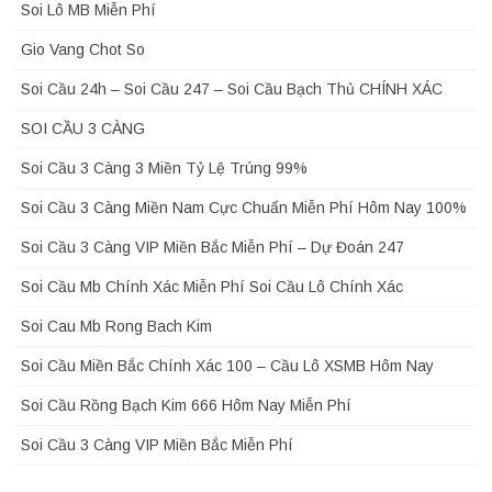
Soi Lô MB Miễn Phí
Gio Vang Chot So
Soi Cầu 24h – Soi Cầu 247 – Soi Cầu Bạch Thủ CHÍNH XÁC
SOI CẦU 3 CÀNG
Soi Cầu 3 Càng 3 Miền Tỷ Lệ Trúng 99%
Soi Cầu 3 Càng Miền Nam Cực Chuẩn Miễn Phí Hôm Nay 100%
Soi Cầu 3 Càng VIP Miền Bắc Miễn Phí – Dự Đoán 247
Soi Cầu Mb Chính Xác Miễn Phí Soi Cầu Lô Chính Xác
Soi Cau Mb Rong Bach Kim
Soi Cầu Miền Bắc Chính Xác 100 – Cầu Lô XSMB Hôm Nay
Soi Cầu Rồng Bạch Kim 666 Hôm Nay Miễn Phí
Soi Cầu 3 Càng VIP Miền Bắc Miễn Phí