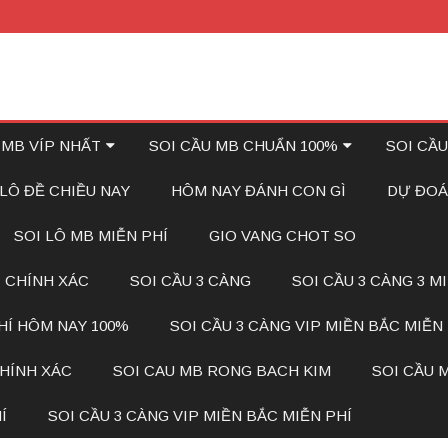
Skip
 MB VÍP NHẤT
SOI CẦU MB CHUẨN 100%
SOI CẦ
to
content
LÔ ĐỀ CHIỀU NAY
HÔM NAY ĐÁNH CON GÌ
DỰ ĐOÁ
BA CÀNG VÍP MB
SOI CẦU BẠCH THỦ LÔ 2
SOI CẦU
NHÁY 100% WIN
SOI LÔ MB MIỄN PHÍ
GIO VANG CHOT SO
SOI CẦU
CẶP 3 CÀNG VÍP
SOI CẦU DÀN LÔ 10 CON
VIP
Ủ CHÍNH XÁC
SOI CẦU 3 CÀNG
SOI CẦU 3 CÀNG 3 M
MB VIP
SOI CẦU 
HÍ HÔM NAY 100%
SOI CẦU 3 CÀNG VIP MIỀN BẮC MIỄN 
ĐỀ DÀN 4 CON
SOI CẦU LÔ DÀN 4 CON
SOI CẦU 
CHÍNH XÁC
SOI CAU MB RONG BACH KIM
SOI CẦU 
MB VIP
SOI CẦU 
Í
SOI CẦU 3 CÀNG VIP MIỀN BẮC MIỄN PHÍ
ĐỀ DÀN 6 CON
SOI CẦU LÔ DÀN 6 CON