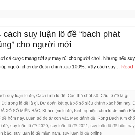
MB VIP
SOI CẦU
GIẢI 8 M
ĐỀ DÀN 10 CON
SOI CẦU LÔ DÀN 8 CON
MB VIP
SOI CẦU
 4 cách suy luận lô đề “bách phát
GIẢI ĐẶC
ĐỀ DÀN 8 CON
SOI CẦU LÔ BẠCH THỦ
úng” cho người mới
KÉP MB VIP
SOI CẦU
MT VIP
chơi cá cược mang tới sự may rủi cho người chơi. Nhưng nếu suy
 ĐỀ BẠCH THỦ MB
SOI CẦU LÔ BẠCH THỦ MB
 giúp người chơi dự đoán chính xác 100%. Vậy cách suy…
Read
VIP
SOI CẦU 
ĐỀ ĐẦU ĐUÔI MB
SOI CẦU LÔ SONG THỦ
KÉP MB VIP
ch suy luận lô đề
,
Cách tính lô đề
,
Cao thủ chốt số
,
Cầu lô đề là gì
,
,
Đtl trong lô đề là gì
,
Dự đoán kết quả xổ số siêu chính xác hôm nay
,
 ĐỀ SONG THỦ
SOI CẦU LÔ XIÊN 2 MB VIP
UẢ XỔ SỐ MIỀN BẮC
,
Khái niệm lô đề
,
Kinh nghiệm chơi lô de miền Bắ
ố đề hôm nay
,
Luận số de từ con vật
,
Mẹo đánh đề
,
Rồng Bạch Kim chố
SOI CẦU LÔ XIÊN 3 MB VIP
lô đề
,
suy luận lô đề 2020
,
suy luận lô đề 2021
,
suy luận lô đề hôm nay
ền bắc
,
suy luận lô đề miền nam
,
suy luận lô đề online
SOI CẦU LÔ XIÊN 4 MB VIP