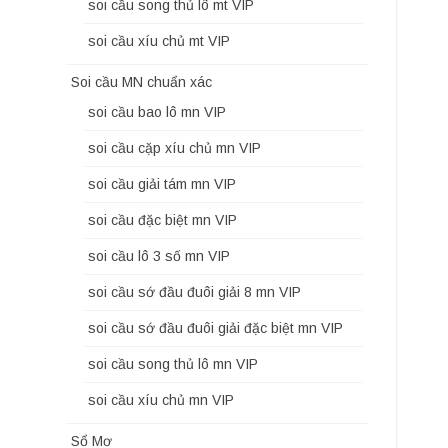
soi cầu song thủ lô mt VIP
soi cầu xíu chủ mt VIP
Soi cầu MN chuẩn xác
soi cầu bao lô mn VIP
soi cầu cặp xíu chủ mn VIP
soi cầu giải tám mn VIP
soi cầu đặc biệt mn VIP
soi cầu lô 3 số mn VIP
soi cầu sớ đầu đuôi giải 8 mn VIP
soi cầu sớ đầu đuôi giải đặc biệt mn VIP
soi cầu song thủ lô mn VIP
soi cầu xíu chủ mn VIP
Sổ Mơ