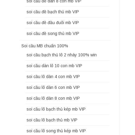
soi cầu đề dàn 8 con mb VIP
soi cầu đề bạch thủ mb VIP
soi cầu đề đầu đuôi mb VIP
soi cầu đề song thủ mb VIP
Soi cầu MB chuẩn 100%
soi cầu bạch thủ lô 2 nháy 100% win
soi cầu dàn lô 10 con mb VIP
soi cầu lô dàn 4 con mb VIP
soi cầu lô dàn 6 con mb VIP
soi cầu lô dàn 8 con mb VIP
soi cầu lô bạch thủ kép mb VIP
soi cầu lô bạch thủ mb VIP
soi cầu lô song thủ kép mb VIP