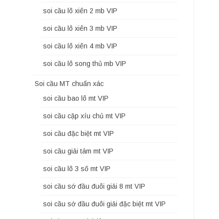
soi cầu lô xiên 2 mb VIP
soi cầu lô xiên 3 mb VIP
soi cầu lô xiên 4 mb VIP
soi cầu lô song thủ mb VIP
Soi cầu MT chuẩn xác
soi cầu bao lô mt VIP
soi cầu cặp xíu chủ mt VIP
soi cầu đặc biệt mt VIP
soi cầu giải tám mt VIP
soi cầu lô 3 số mt VIP
soi cầu sớ đầu đuôi giải 8 mt VIP
soi cầu sớ đầu đuôi giải đặc biệt mt VIP