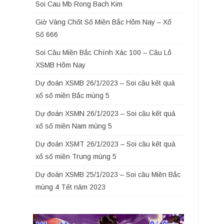
Soi Cau Mb Rong Bach Kim
Giờ Vàng Chốt Số Miền Bắc Hôm Nay – Xổ
Số 666
Soi Cầu Miền Bắc Chính Xác 100 – Cầu Lô
XSMB Hôm Nay
Dự đoán XSMB 26/1/2023 – Soi cầu kết quả
xổ số miền Bắc mùng 5
Dự đoán XSMN 26/1/2023 – Soi cầu kết quả
xổ số miền Nam mùng 5
Dự đoán XSMT 26/1/2023 – Soi cầu kết quả
xổ số miền Trung mùng 5
Dự đoán XSMB 25/1/2023 – Soi cầu Miền Bắc
mùng 4 Tết năm 2023