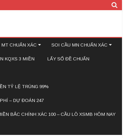
U MT CHUẨN XÁC
SOI CẦU MN CHUẨN XÁC
N KQXS 3 MIỀN
LẤY SỐ ĐỀ CHUẨN
 BAO LÔ MT VIP
SOI CẦU BAO LÔ MN VIP
 CẶP XÍU CHỦ MT
SOI CẦU CẶP XÍU CHỦ MN
VIP
IỀN TỶ LỆ TRÚNG 99%
ĐẶC BIỆT MT VIP
SOI CẦU GIẢI TÁM MN VIP
PHÍ – DỰ ĐOÁN 247
GIẢI TÁM MT VIP
SOI CẦU ĐẶC BIỆT MN VIP
MIỀN BẮC CHÍNH XÁC 100 – CẦU LÔ XSMB HÔM NAY
LÔ 3 SỐ MT VIP
SOI CẦU LÔ 3 SỐ MN VIP