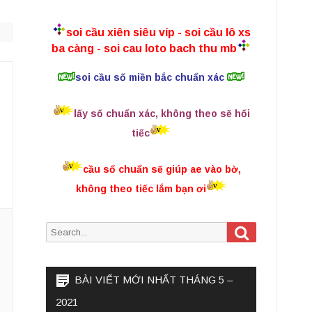
 SỚ ĐẦU ĐUÔI
SOI CẦU SỚ ĐẦU ĐUÔI
T VIP
GIẢI 8 MN VIP
soi cầu xiên siêu víp - soi cầu lô xs
ba càng - soi cau loto bach thu mb
 SỚ ĐẦU ĐUÔI
SOI CẦU SỚ ĐẦU ĐUÔI
 BIỆT MT VIP
GIẢI ĐẶC BIỆT MN VIP
soi cầu số miền bắc chuẩn xác
 SONG THỦ LÔ
SOI CẦU SONG THỦ LÔ
lấy số chuẩn xác, không theo sẽ hối
MN VIP
tiếc
XÍU CHỦ MT VIP
SOI CẦU XÍU CHỦ MN VIP
cầu số chuẩn sẽ giúp ae vào bờ,
không theo tiếc lắm bạn ơi
Search
Search
for:
BÀI VIẾT MỚI NHẤT THÁNG 5 –
ô
2021