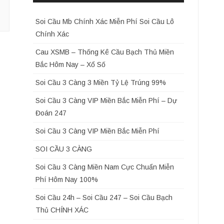
Soi Cầu Mb Chính Xác Miễn Phí Soi Cầu Lô
Chính Xác
Cau XSMB – Thống Kê Cầu Bạch Thủ Miền
Bắc Hôm Nay – Xổ Số
Soi Cầu 3 Càng 3 Miền Tỷ Lệ Trúng 99%
Soi Cầu 3 Càng VIP Miền Bắc Miễn Phí – Dự
Đoán 247
Soi Cầu 3 Càng VIP Miền Bắc Miễn Phí
SOI CẦU 3 CÀNG
Soi Cầu 3 Càng Miền Nam Cực Chuẩn Miễn
Phí Hôm Nay 100%
Soi Cầu 24h – Soi Cầu 247 – Soi Cầu Bạch
Thủ CHÍNH XÁC