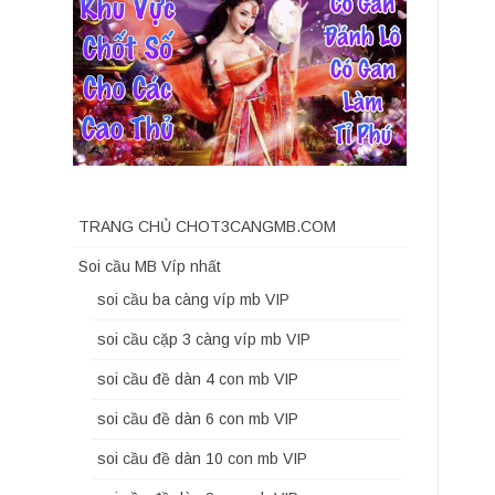
TRANG CHỦ CHOT3CANGMB.COM
Soi cầu MB Víp nhất
soi cầu ba càng víp mb VIP
soi cầu cặp 3 càng víp mb VIP
soi cầu đề dàn 4 con mb VIP
soi cầu đề dàn 6 con mb VIP
soi cầu đề dàn 10 con mb VIP