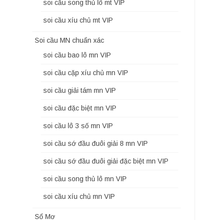
soi cầu song thủ lô mt VIP
soi cầu xíu chủ mt VIP
Soi cầu MN chuẩn xác
soi cầu bao lô mn VIP
soi cầu cặp xíu chủ mn VIP
soi cầu giải tám mn VIP
soi cầu đặc biệt mn VIP
soi cầu lô 3 số mn VIP
soi cầu sớ đầu đuôi giải 8 mn VIP
soi cầu sớ đầu đuôi giải đặc biệt mn VIP
soi cầu song thủ lô mn VIP
soi cầu xíu chủ mn VIP
Sổ Mơ