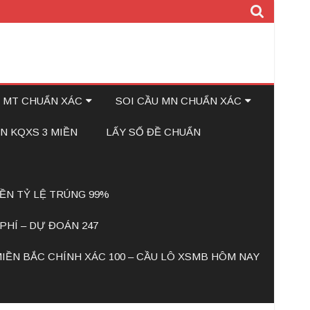
U MT CHUẨN XÁC
SOI CẦU MN CHUẨN XÁC
N KQXS 3 MIỀN
LẤY SỐ ĐỀ CHUẨN
 BAO LÔ MT VIP
SOI CẦU BAO LÔ MN VIP
 CẶP XÍU CHỦ MT
SOI CẦU CẶP XÍU CHỦ MN
VIP
IỀN TỶ LỆ TRÚNG 99%
ĐẶC BIỆT MT VIP
SOI CẦU GIẢI TÁM MN VIP
PHÍ – DỰ ĐOÁN 247
GIẢI TÁM MT VIP
SOI CẦU ĐẶC BIỆT MN VIP
MIỀN BẮC CHÍNH XÁC 100 – CẦU LÔ XSMB HÔM NAY
LÔ 3 SỐ MT VIP
SOI CẦU LÔ 3 SỐ MN VIP