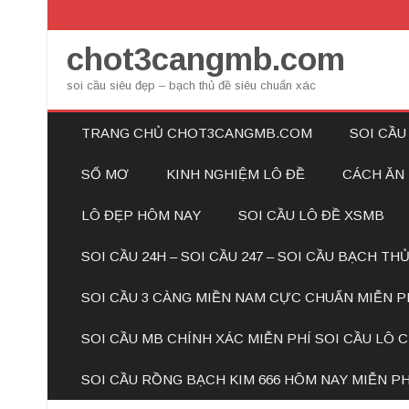
chot3cangmb.com
soi cầu siêu đẹp – bạch thủ đề siêu chuẩn xác
TRANG CHỦ CHOT3CANGMB.COM
SOI CẦU
SỔ MƠ
KINH NGHIỆM LÔ ĐỀ
CÁCH ĂN 
SOI CẦU 
VIP
LÔ ĐẸP HÔM NAY
SOI CẦU LÔ ĐỀ XSMB
SOI CẦU 
SOI CẦU 24H – SOI CẦU 247 – SOI CẦU BẠCH TH
MB VIP
SOI CẦU 3 CÀNG MIỀN NAM CỰC CHUẨN MIỄN P
SOI CẦU 
SOI CẦU MB CHÍNH XÁC MIỄN PHÍ SOI CẦU LÔ 
MB VIP
SOI CẦU RỒNG BẠCH KIM 666 HÔM NAY MIỄN PH
SOI CẦU 