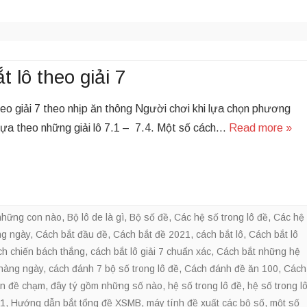
MB VIP
SOI CẦU
GIẢI 8 M
ĐỀ DÀN 10 CON
SOI CẦU LÔ DÀN 8 CON
MB VIP
SOI CẦU
t lô theo giải 7
GIẢI ĐẶC
ĐỀ DÀN 8 CON
SOI CẦU LÔ BẠCH THỦ
KÉP MB VIP
SOI CẦU
heo giải 7 theo nhịp ăn thông Người chơi khi lựa chọn phương
MT VIP
ựa theo những giải lô 7.1 – 7.4. Một số cách…
Read more »
 ĐỀ BẠCH THỦ MB
SOI CẦU LÔ BẠCH THỦ MB
VIP
SOI CẦU 
ĐỀ ĐẦU ĐUÔI MB
SOI CẦU LÔ SONG THỦ
KÉP MB VIP
những con nào
,
Bộ lô de là gì
,
Bộ số đề
,
Các hệ số trong lô đề
,
Các hệ
ng ngày
,
Cách bắt đầu đề
,
Cách bắt đề 2021
,
cách bắt lô
,
Cách bắt lô
 ĐỀ SONG THỦ
SOI CẦU LÔ XIÊN 2 MB VIP
ách chiến bách thắng
,
cách bắt lô giải 7 chuẩn xác
,
Cách bắt những hệ
 hàng ngày
,
cách đánh 7 bộ số trong lô đề
,
Cách đánh đề ăn 100
,
Cách
SOI CẦU LÔ XIÊN 3 MB VIP
n đề chạm
,
đây tý gồm những số nào
,
hệ số trong lô đề
,
hệ số trong l
21
,
Hướng dẫn bắt tổng đề XSMB
,
máy tính đề xuất các bộ số
,
một số
SOI CẦU LÔ XIÊN 4 MB VIP