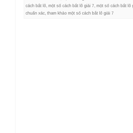
cách bắt lô
,
một số cách bắt lô giải 7
,
một số cách bắt lô 
chuẩn xác
,
tham khảo một số cách bắt lô giải 7