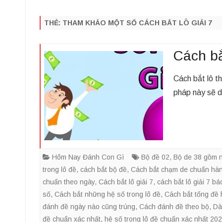
MB VIP
THẺ:
THAM KHẢO MỘT SỐ CÁCH BẮT LÔ GIẢI 7
SOI CẦU 
MB VIP
Cách bắ
SOI CẦU 
MB VIP
Cách bắt lô t
pháp này sẽ d
SOI CẦU
VIP
SOI CẦU 
VIP
Hôm Nay Đánh Con Gì
Bộ đề 02
,
Bộ de 38 gồm 
trong lô đề
,
cách bắt bộ đề
,
Cách bắt chạm de chuẩn hà
SOI CẦU
chuẩn theo ngày
,
Cách bắt lô giải 7
,
cách bắt lô giải 7 b
MB VIP
số
,
Cách bắt những hệ số trong lô đề
,
Cách bắt tổng đề
đánh đề ngày nào cũng trúng
,
Cách đánh đề theo bộ
,
Dà
đề chuẩn xác nhất
,
hệ số trong lô đề chuẩn xác nhất 20