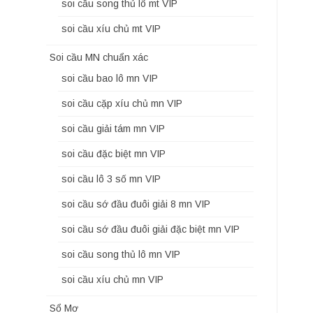
soi cầu song thủ lô mt VIP
soi cầu xíu chủ mt VIP
Soi cầu MN chuẩn xác
soi cầu bao lô mn VIP
soi cầu cặp xíu chủ mn VIP
soi cầu giải tám mn VIP
soi cầu đặc biệt mn VIP
soi cầu lô 3 số mn VIP
soi cầu sớ đầu đuôi giải 8 mn VIP
soi cầu sớ đầu đuôi giải đặc biệt mn VIP
soi cầu song thủ lô mn VIP
soi cầu xíu chủ mn VIP
Sổ Mơ