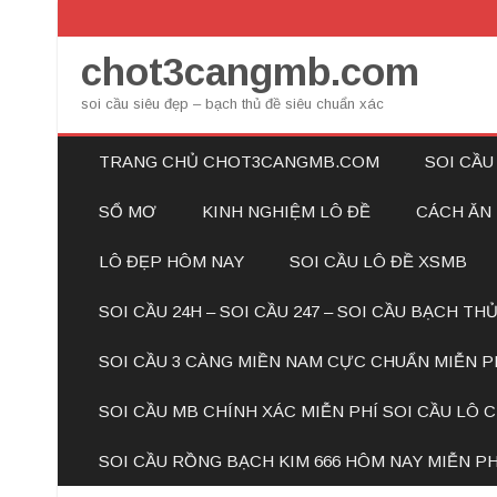
chot3cangmb.com
soi cầu siêu đẹp – bạch thủ đề siêu chuẩn xác
TRANG CHỦ CHOT3CANGMB.COM
SOI CẦU
SỔ MƠ
KINH NGHIỆM LÔ ĐỀ
CÁCH ĂN 
SOI CẦU 
VIP
LÔ ĐẸP HÔM NAY
SOI CẦU LÔ ĐỀ XSMB
SOI CẦU 
SOI CẦU 24H – SOI CẦU 247 – SOI CẦU BẠCH TH
MB VIP
SOI CẦU 3 CÀNG MIỀN NAM CỰC CHUẨN MIỄN P
SOI CẦU 
SOI CẦU MB CHÍNH XÁC MIỄN PHÍ SOI CẦU LÔ 
MB VIP
SOI CẦU RỒNG BẠCH KIM 666 HÔM NAY MIỄN PH
SOI CẦU 