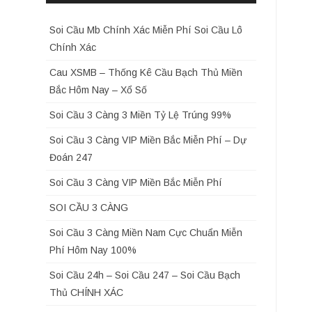
Soi Cầu Mb Chính Xác Miễn Phí Soi Cầu Lô
Chính Xác
Cau XSMB – Thống Kê Cầu Bạch Thủ Miền
Bắc Hôm Nay – Xổ Số
Soi Cầu 3 Càng 3 Miền Tỷ Lệ Trúng 99%
Soi Cầu 3 Càng VIP Miền Bắc Miễn Phí – Dự
Đoán 247
Soi Cầu 3 Càng VIP Miền Bắc Miễn Phí
SOI CẦU 3 CÀNG
Soi Cầu 3 Càng Miền Nam Cực Chuẩn Miễn
Phí Hôm Nay 100%
Soi Cầu 24h – Soi Cầu 247 – Soi Cầu Bạch
Thủ CHÍNH XÁC