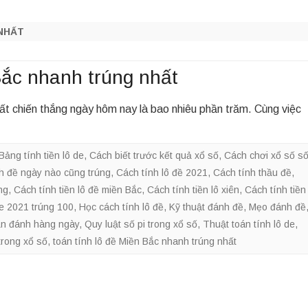
MB VIP
SOI CẦU
GIẢI 8 M
 NHẤT
ĐỀ DÀN 10 CON
SOI CẦU LÔ DÀN 8 CON
MB VIP
SOI CẦU
Bắc nhanh trúng nhất
GIẢI ĐẶC
ĐỀ DÀN 8 CON
SOI CẦU LÔ BẠCH THỦ
KÉP MB VIP
SOI CẦU
uất chiến thắng ngày hôm nay là bao nhiêu phần trăm. Cùng việc
MT VIP
 ĐỀ BẠCH THỦ MB
SOI CẦU LÔ BẠCH THỦ MB
Bảng tính tiền lô de
,
Cách biết trước kết quả xổ số
,
Cách chơi xổ số s
VIP
SOI CẦU 
 đề ngày nào cũng trúng
,
Cách tính lô đề 2021
,
Cách tính thầu đề
,
ĐỀ ĐẦU ĐUÔI MB
SOI CẦU LÔ SONG THỦ
ng
,
Cách tính tiền lô đề miền Bắc
,
Cách tính tiền lô xiên
,
Cách tính tiền
De 2021 trúng 100
,
Học cách tính lô đề
,
Kỹ thuật đánh đề
,
Mẹo đánh đề
KÉP MB VIP
ẩn đánh hàng ngày
,
Quy luật số pi trong xổ số
,
Thuật toán tính lô de
,
trong xổ số
 ĐỀ SONG THỦ
,
toán tính lô đề Miền Bắc nhanh trúng nhất
SOI CẦU LÔ XIÊN 2 MB VIP
SOI CẦU LÔ XIÊN 3 MB VIP
SOI CẦU LÔ XIÊN 4 MB VIP