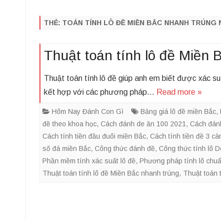
MB VIP
THẺ:
TOÁN TÍNH LÔ ĐỀ MIỀN BẮC NHANH TRÚNG
SOI CẦU 
MB VIP
Thuật toán tính lô đề Miền 
SOI CẦU 
MB VIP
Thuật toán tính lô đề giúp anh em biết được xác s
kết hợp với các phương pháp…
Read more »
SOI CẦU
Hôm Nay Đánh Con Gì
Bảng giá lô đề miền Bắc
,
VIP
đề theo khoa học
,
Cách đánh de ăn 100 2021
,
Cách đánh
SOI CẦU 
Cách tính tiền đầu đuôi miền Bắc
,
Cách tính tiền đề 3 cà
số đá miền Bắc
,
Công thức đánh đề
,
Công thức tính lô 
VIP
Phần mềm tính xác suất lô đề
,
Phương pháp tính lô chu
Thuật toán tính lô đề Miền Bắc nhanh trúng
,
Thuật toán 
SOI CẦU
MB VIP