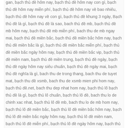
gan
,
bạch thủ đề hôm nay
,
bạch thủ đề hôm nay con gì
,
bạch
thủ đề hôm nay miễn phí
,
bạch thủ đề hôm nay về bao nhiêu
,
bạch thủ đề hôm nay về con gì
,
bạch thủ đề khung 3 ngày
,
Bạch
thủ đề là gì
,
bạch thủ đề là sao
,
bach thủ đề mb
,
bạch thủ đề
mb hôm nay
,
bạch thủ đề mb miễn phí
,
bach thu de mb ngay
mai
,
bạch thủ đề miền bắc
,
bạch thủ đề miền bắc hôm nay
,
bạch
thủ đề miền bắc là gì
,
bạch thủ đề miền bắc miễn phí
,
bạch thủ
đề miền bắc ngày hôm nay
,
bạch thủ đề miền bắc vip
,
bạch thủ
đề miền nam
,
bạch thủ đề miền trung
,
bạch thủ đề ngày
,
bạch
thủ đề ngày hôm nay siêu chuẩn
,
bạch thủ đề ngày mai
,
bạch
thủ đề nghĩa là gì
,
bach thu de trong thang
,
bach thu de tuyet
mat
,
bạch thu đề xsmb
,
bach thu de xsmb mien phi hom nay
,
bạch thủ đề.net
,
bach thu dep nhat hom nay
,
bạch thủ lô bạch
thủ đề là gì
,
bạch thủ lô chuẩn
,
bạch thủ lô đề
,
bach thu lo de
chinh xac nhat
,
bạch thủ lô đề mb
,
bach thu lo de mb hom nay
,
bạch thủ lô đề miền bắc
,
bạch thủ lô đề miền bắc hôm nay
,
bạch
thủ lô đề miền bắc ngày hôm nay
,
bạch thủ lô đề miền nam
,
bạch thủ lô đề miễn phí
,
bạch thủ lô đề ngày hôm nay
,
bạch thủ