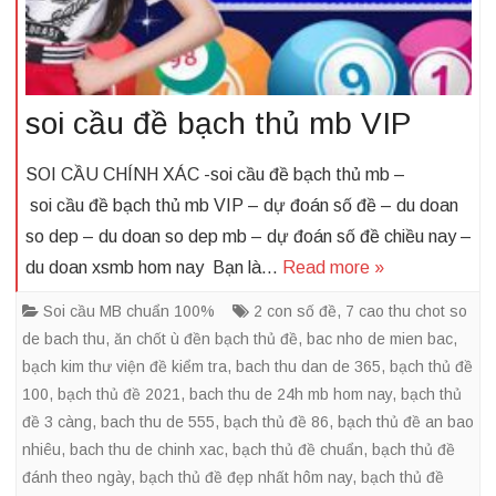
soi cầu đề bạch thủ mb VIP
SOI CẦU CHÍNH XÁC -soi cầu đề bạch thủ mb –
soi cầu đề bạch thủ mb VIP – dự đoán số đề – du doan
so dep – du doan so dep mb – dự đoán số đề chiều nay –
du doan xsmb hom nay Bạn là…
Read more »
Soi cầu MB chuẩn 100%
2 con số đề
,
7 cao thu chot so
de bach thu
,
ăn chốt ù đền bạch thủ đề
,
bac nho de mien bac
,
bạch kim thư viện đề kiểm tra
,
bach thu dan de 365
,
bạch thủ đề
100
,
bạch thủ đề 2021
,
bach thu de 24h mb hom nay
,
bạch thủ
đề 3 càng
,
bach thu de 555
,
bạch thủ đề 86
,
bạch thủ đề an bao
nhiêu
,
bach thu de chinh xac
,
bạch thủ đề chuẩn
,
bạch thủ đề
đánh theo ngày
,
bạch thủ đề đẹp nhất hôm nay
,
bạch thủ đề