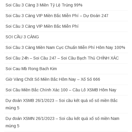
Soi Cầu 3 Càng 3 Miền Tỷ Lệ Trúng 99%
Soi Cầu 3 Càng VIP Miền Bắc Miễn Phí – Dự Đoán 247
Soi Cầu 3 Càng VIP Miền Bắc Miễn Phí
SOI CẦU 3 CÀNG
Soi Cầu 3 Càng Miền Nam Cực Chuẩn Miễn Phí Hôm Nay 100%
Soi Cầu 24h – Soi Cầu 247 – Soi Cầu Bạch Thủ CHÍNH XÁC
Soi Cau Mb Rong Bach Kim
Giờ Vàng Chốt Số Miền Bắc Hôm Nay – Xổ Số 666
Soi Cầu Miền Bắc Chính Xác 100 – Cầu Lô XSMB Hôm Nay
Dự đoán XSMB 26/1/2023 – Soi cầu kết quả xổ số miền Bắc
mùng 5
Dự đoán XSMN 26/1/2023 – Soi cầu kết quả xổ số miền Nam
mùng 5