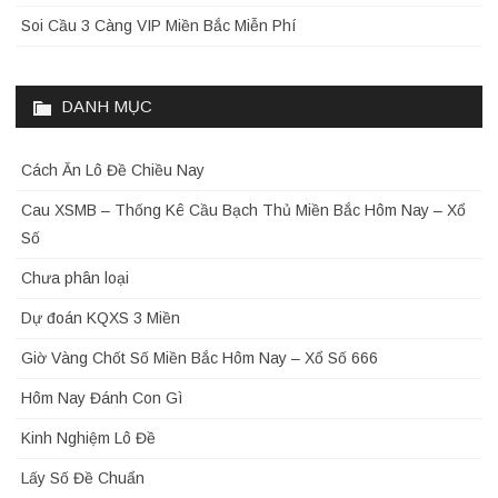
Soi Cầu 3 Càng VIP Miền Bắc Miễn Phí
DANH MỤC
Cách Ăn Lô Đề Chiều Nay
Cau XSMB – Thống Kê Cầu Bạch Thủ Miền Bắc Hôm Nay – Xổ
Số
Chưa phân loại
Dự đoán KQXS 3 Miền
Giờ Vàng Chốt Số Miền Bắc Hôm Nay – Xổ Số 666
Hôm Nay Đánh Con Gì
Kinh Nghiệm Lô Đề
Lấy Số Đề Chuẩn