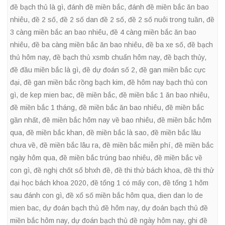
đề bạch thủ là gì
,
đánh đề miền bắc
,
đánh đề miền bắc ăn bao
nhiêu
,
đề 2 số
,
đề 2 số dan đề 2 số
,
đề 2 số nuôi trong tuần
,
đề
3 càng miền bắc an bao nhiêu
,
đề 4 càng miền bắc ăn bao
nhiêu
,
đề ba càng miền bắc ăn bao nhiêu
,
đề ba xe số
,
đề bạch
thủ hôm nay
,
đề bạch thủ xsmb chuẩn hôm nay
,
đề bạch thủy
,
đề đầu miền bắc là gì
,
đề dự đoán số 2
,
đề gan miền bắc cực
đại
,
đề gan miền bắc rồng bạch kim
,
đề hôm nay bạch thủ con
gì
,
de kep mien bac
,
đề miền bắc
,
đề miền bắc 1 ăn bao nhiêu
,
đề miền bắc 1 tháng
,
đề miền bắc ăn bao nhiêu
,
đề miền bắc
gần nhất
,
đề miền bắc hôm nay về bao nhiêu
,
đề miền bắc hôm
qua
,
đề miền bắc khan
,
đề miền bắc là sao
,
đề miền bắc lâu
chưa về
,
đề miền bắc lâu ra
,
đề miền bắc miễn phí
,
đề miền bắc
ngày hôm qua
,
đề miền bắc trúng bao nhiêu
,
đề miền bắc về
con gì
,
đề nghị chốt sổ bhxh đề
,
đề thi thử bách khoa
,
đề thi thử
đại học bách khoa 2020
,
đề tổng 1 có mấy con
,
đề tổng 1 hôm
sau đánh con gì
,
đề xổ số miền bắc hôm qua
,
dien dan lo de
mien bac
,
dự đoán bạch thủ đề hôm nay
,
dự đoán bạch thủ đề
miền bắc hôm nay
,
dự đoán bạch thủ đề ngày hôm nay
,
ghi đề