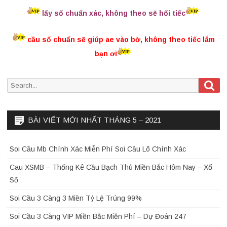
lấy số chuẩn xác, không theo sẽ hối tiếc
cầu số chuẩn sẽ giúp ae vào bờ, không theo tiếc lắm
bạn ơi
Sea
Search
for:
BÀI VIẾT MỚI NHẤT THÁNG 5 – 2021
Soi Cầu Mb Chính Xác Miễn Phí Soi Cầu Lô Chính Xác
Cau XSMB – Thống Kê Cầu Bạch Thủ Miền Bắc Hôm Nay – Xổ
Số
Soi Cầu 3 Càng 3 Miền Tỷ Lệ Trúng 99%
Soi Cầu 3 Càng VIP Miền Bắc Miễn Phí – Dự Đoán 247