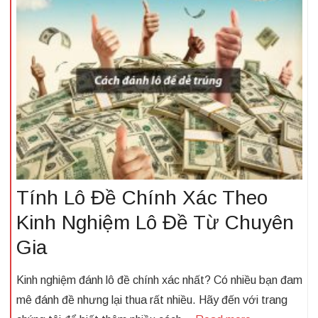
Tính Lô Đề Chính Xác Theo
Kinh Nghiệm Lô Đề Từ Chuyên
Gia
Kinh nghiệm đánh lô đề chính xác nhất? Có nhiều bạn đam
mê đánh đề nhưng lại thua rất nhiều. Hãy đến với trang