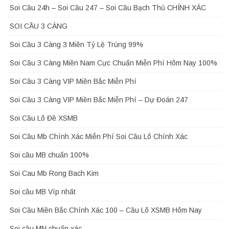
Soi Cầu 24h – Soi Cầu 247 – Soi Cầu Bạch Thủ CHÍNH XÁC
SOI CẦU 3 CÀNG
Soi Cầu 3 Càng 3 Miền Tỷ Lệ Trúng 99%
Soi Cầu 3 Càng Miền Nam Cực Chuẩn Miễn Phí Hôm Nay 100%
Soi Cầu 3 Càng VIP Miền Bắc Miễn Phí
Soi Cầu 3 Càng VIP Miền Bắc Miễn Phí – Dự Đoán 247
Soi Cầu Lô Đề XSMB
Soi Cầu Mb Chính Xác Miễn Phí Soi Cầu Lô Chính Xác
Soi cầu MB chuẩn 100%
Soi Cau Mb Rong Bach Kim
Soi cầu MB Víp nhất
Soi Cầu Miền Bắc Chính Xác 100 – Cầu Lô XSMB Hôm Nay
Soi cầu MN chuẩn xác