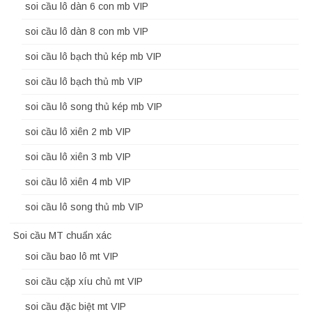
soi cầu lô dàn 6 con mb VIP
soi cầu lô dàn 8 con mb VIP
soi cầu lô bạch thủ kép mb VIP
soi cầu lô bạch thủ mb VIP
soi cầu lô song thủ kép mb VIP
soi cầu lô xiên 2 mb VIP
soi cầu lô xiên 3 mb VIP
soi cầu lô xiên 4 mb VIP
soi cầu lô song thủ mb VIP
Soi cầu MT chuẩn xác
soi cầu bao lô mt VIP
soi cầu cặp xíu chủ mt VIP
soi cầu đặc biệt mt VIP