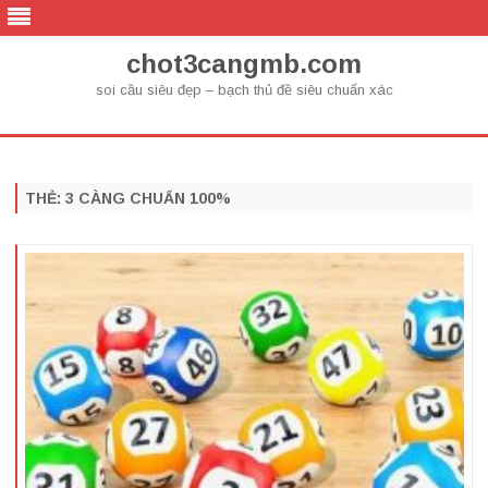
chot3cangmb.com
soi cầu siêu đẹp – bạch thủ đề siêu chuẩn xác
Skip
to
content
THẺ:
3 CÀNG CHUẨN 100%