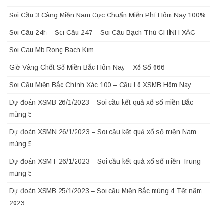
Soi Cầu 3 Càng Miền Nam Cực Chuẩn Miễn Phí Hôm Nay 100%
Soi Cầu 24h – Soi Cầu 247 – Soi Cầu Bạch Thủ CHÍNH XÁC
Soi Cau Mb Rong Bach Kim
Giờ Vàng Chốt Số Miền Bắc Hôm Nay – Xổ Số 666
Soi Cầu Miền Bắc Chính Xác 100 – Cầu Lô XSMB Hôm Nay
Dự đoán XSMB 26/1/2023 – Soi cầu kết quả xổ số miền Bắc
mùng 5
Dự đoán XSMN 26/1/2023 – Soi cầu kết quả xổ số miền Nam
mùng 5
Dự đoán XSMT 26/1/2023 – Soi cầu kết quả xổ số miền Trung
mùng 5
Dự đoán XSMB 25/1/2023 – Soi cầu Miền Bắc mùng 4 Tết năm
2023