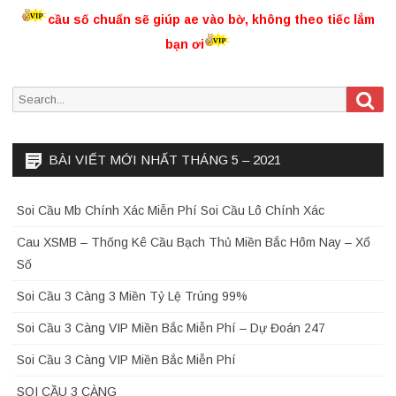
cầu số chuẩn sẽ giúp ae vào bờ, không theo tiếc lắm
bạn ơi
Sea
Search
for:
BÀI VIẾT MỚI NHẤT THÁNG 5 – 2021
Soi Cầu Mb Chính Xác Miễn Phí Soi Cầu Lô Chính Xác
Cau XSMB – Thống Kê Cầu Bạch Thủ Miền Bắc Hôm Nay – Xổ
Số
Soi Cầu 3 Càng 3 Miền Tỷ Lệ Trúng 99%
Soi Cầu 3 Càng VIP Miền Bắc Miễn Phí – Dự Đoán 247
Soi Cầu 3 Càng VIP Miền Bắc Miễn Phí
SOI CẦU 3 CÀNG