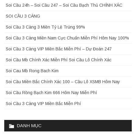
Soi Cầu 24h – Soi Cầu 247 – Soi Cầu Bạch Thủ CHÍNH XÁC
SOI CẦU 3 CÀNG
Soi Cầu 3 Càng 3 Miền Tỷ Lệ Trúng 99%
Soi Cầu 3 Càng Miền Nam Cực Chuẩn Miễn Phí Hôm Nay 100%
Soi Cầu 3 Càng VIP Miền Bắc Miễn Phí – Dự Đoán 247
Soi Cầu Mb Chính Xác Miễn Phí Soi Cầu Lô Chính Xác
Soi Cau Mb Rong Bach Kim
Soi Cầu Miền Bắc Chính Xác 100 – Cầu Lô XSMB Hôm Nay
Soi Cầu Rồng Bạch Kim 666 Hôm Nay Miễn Phí
Soi Cầu 3 Càng VIP Miền Bắc Miễn Phí
DANH MỤC