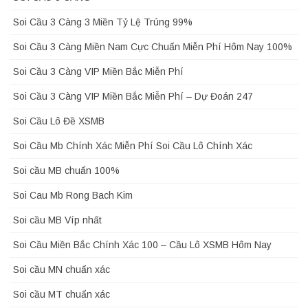
Soi Cầu 3 Càng 3 Miền Tỷ Lệ Trúng 99%
Soi Cầu 3 Càng Miền Nam Cực Chuẩn Miễn Phí Hôm Nay 100%
Soi Cầu 3 Càng VIP Miền Bắc Miễn Phí
Soi Cầu 3 Càng VIP Miền Bắc Miễn Phí – Dự Đoán 247
Soi Cầu Lô Đề XSMB
Soi Cầu Mb Chính Xác Miễn Phí Soi Cầu Lô Chính Xác
Soi cầu MB chuẩn 100%
Soi Cau Mb Rong Bach Kim
Soi cầu MB Víp nhất
Soi Cầu Miền Bắc Chính Xác 100 – Cầu Lô XSMB Hôm Nay
Soi cầu MN chuẩn xác
Soi cầu MT chuẩn xác