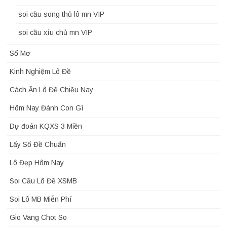
soi cầu song thủ lô mn VIP
soi cầu xíu chủ mn VIP
Sổ Mơ
Kinh Nghiệm Lô Đề
Cách Ăn Lô Đề Chiều Nay
Hôm Nay Đánh Con Gì
Dự đoán KQXS 3 Miền
Lấy Số Đề Chuẩn
Lô Đẹp Hôm Nay
Soi Cầu Lô Đề XSMB
Soi Lô MB Miễn Phí
Gio Vang Chot So