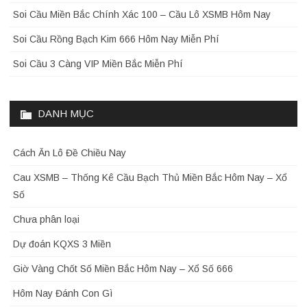
Soi Cầu Miền Bắc Chính Xác 100 – Cầu Lô XSMB Hôm Nay
Soi Cầu Rồng Bạch Kim 666 Hôm Nay Miễn Phí
Soi Cầu 3 Càng VIP Miền Bắc Miễn Phí
DANH MỤC
Cách Ăn Lô Đề Chiều Nay
Cau XSMB – Thống Kê Cầu Bạch Thủ Miền Bắc Hôm Nay – Xổ
Số
Chưa phân loại
Dự đoán KQXS 3 Miền
Giờ Vàng Chốt Số Miền Bắc Hôm Nay – Xổ Số 666
Hôm Nay Đánh Con Gì