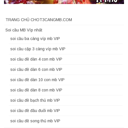
TRANG CHỦ CHOT3CANGMB.COM
Soi cầu MB Víp nhất
soi cầu ba càng víp mb VIP
soi cầu cặp 3 càng víp mb VIP
soi cầu đề dàn 4 con mb VIP
soi cầu đề dàn 6 con mb VIP
soi cầu đề dàn 10 con mb VIP
soi cầu đề dàn 8 con mb VIP
soi cầu đề bạch thủ mb VIP
soi cầu đề đầu đuôi mb VIP
soi cầu đề song thủ mb VIP