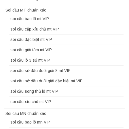
Soi cầu MT chuẩn xác
soi cầu bao lô mt VIP
soi cầu cặp xíu chủ mt VIP
soi cầu đặc biệt mt VIP
soi cầu giải tám mt VIP
soi cầu lô 3 số mt VIP
soi cầu sớ đầu đuôi giải 8 mt VIP
soi cầu sớ đầu đuôi giải đặc biệt mt VIP
soi cầu song thủ lô mt VIP
soi cầu xíu chủ mt VIP
Soi cầu MN chuẩn xác
soi cầu bao lô mn VIP