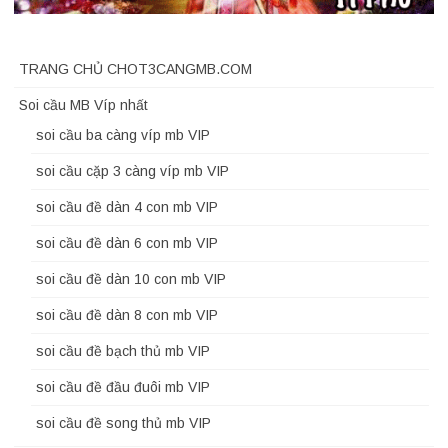
TRANG CHỦ CHOT3CANGMB.COM
Soi cầu MB Víp nhất
soi cầu ba càng víp mb VIP
soi cầu cặp 3 càng víp mb VIP
soi cầu đề dàn 4 con mb VIP
soi cầu đề dàn 6 con mb VIP
soi cầu đề dàn 10 con mb VIP
soi cầu đề dàn 8 con mb VIP
soi cầu đề bạch thủ mb VIP
soi cầu đề đầu đuôi mb VIP
soi cầu đề song thủ mb VIP