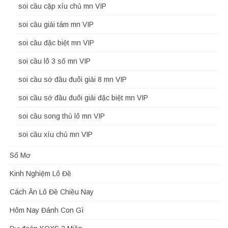
soi cầu cặp xíu chủ mn VIP
soi cầu giải tám mn VIP
soi cầu đặc biệt mn VIP
soi cầu lô 3 số mn VIP
soi cầu sớ đầu đuôi giải 8 mn VIP
soi cầu sớ đầu đuôi giải đặc biệt mn VIP
soi cầu song thủ lô mn VIP
soi cầu xíu chủ mn VIP
Sổ Mơ
Kinh Nghiệm Lô Đề
Cách Ăn Lô Đề Chiều Nay
Hôm Nay Đánh Con Gì