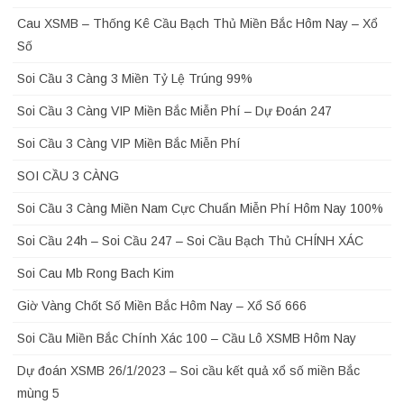
Cau XSMB – Thống Kê Cầu Bạch Thủ Miền Bắc Hôm Nay – Xổ
Số
Soi Cầu 3 Càng 3 Miền Tỷ Lệ Trúng 99%
Soi Cầu 3 Càng VIP Miền Bắc Miễn Phí – Dự Đoán 247
Soi Cầu 3 Càng VIP Miền Bắc Miễn Phí
SOI CẦU 3 CÀNG
Soi Cầu 3 Càng Miền Nam Cực Chuẩn Miễn Phí Hôm Nay 100%
Soi Cầu 24h – Soi Cầu 247 – Soi Cầu Bạch Thủ CHÍNH XÁC
Soi Cau Mb Rong Bach Kim
Giờ Vàng Chốt Số Miền Bắc Hôm Nay – Xổ Số 666
Soi Cầu Miền Bắc Chính Xác 100 – Cầu Lô XSMB Hôm Nay
Dự đoán XSMB 26/1/2023 – Soi cầu kết quả xổ số miền Bắc
mùng 5