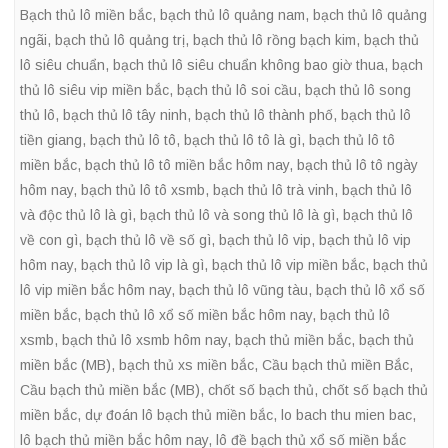
Bạch thủ lô miền bắc
,
bạch thủ lô quảng nam
,
bạch thủ lô quảng
ngãi
,
bạch thủ lô quảng trị
,
bạch thủ lô rồng bạch kim
,
bạch thủ
lô siêu chuẩn
,
bạch thủ lô siêu chuẩn không bao giờ thua
,
bạch
thủ lô siêu vip miền bắc
,
bạch thủ lô soi cầu
,
bạch thủ lô song
thủ lô
,
bạch thủ lô tây ninh
,
bạch thủ lô thành phố
,
bạch thủ lô
tiền giang
,
bạch thủ lô tô
,
bạch thủ lô tô là gì
,
bạch thủ lô tô
miền bắc
,
bạch thủ lô tô miền bắc hôm nay
,
bạch thủ lô tô ngày
hôm nay
,
bạch thủ lô tô xsmb
,
bạch thủ lô trà vinh
,
bạch thủ lô
và độc thủ lô là gì
,
bạch thủ lô và song thủ lô là gì
,
bạch thủ lô
về con gì
,
bạch thủ lô về số gì
,
bạch thủ lô vip
,
bạch thủ lô vip
hôm nay
,
bạch thủ lô vip là gì
,
bạch thủ lô vip miền bắc
,
bạch thủ
lô vip miền bắc hôm nay
,
bạch thủ lô vũng tàu
,
bạch thủ lô xổ số
miền bắc
,
bạch thủ lô xổ số miền bắc hôm nay
,
bạch thủ lô
xsmb
,
bạch thủ lô xsmb hôm nay
,
bạch thủ miền bắc
,
bạch thủ
miền bắc (MB)
,
bạch thủ xs miền bắc
,
Cầu bạch thủ miền Bắc
,
Cầu bạch thủ miền bắc (MB)
,
chốt số bạch thủ
,
chốt số bạch thủ
miền bắc
,
dự đoán lô bạch thủ miền bắc
,
lo bach thu mien bac
,
lô bạch thủ miền bắc hôm nay
,
lô đề bạch thủ xổ số miền bắc