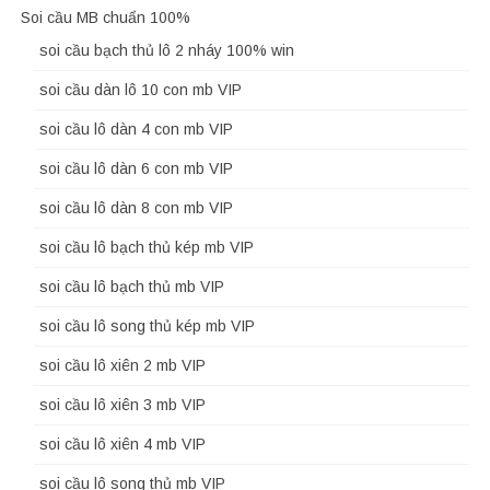
Soi cầu MB chuẩn 100%
soi cầu bạch thủ lô 2 nháy 100% win
soi cầu dàn lô 10 con mb VIP
soi cầu lô dàn 4 con mb VIP
soi cầu lô dàn 6 con mb VIP
soi cầu lô dàn 8 con mb VIP
soi cầu lô bạch thủ kép mb VIP
soi cầu lô bạch thủ mb VIP
soi cầu lô song thủ kép mb VIP
soi cầu lô xiên 2 mb VIP
soi cầu lô xiên 3 mb VIP
soi cầu lô xiên 4 mb VIP
soi cầu lô song thủ mb VIP