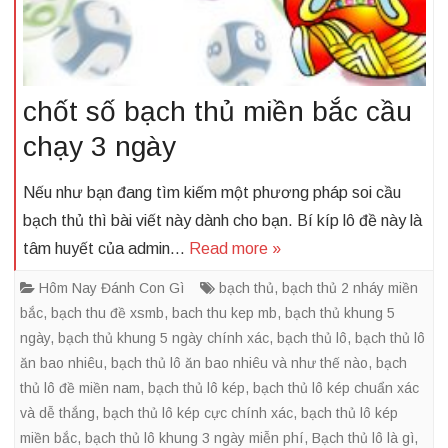
chốt số bạch thủ miền bắc cầu
chạy 3 ngày
Nếu như bạn đang tìm kiếm một phương pháp soi cầu
bạch thủ thì bài viết này dành cho bạn. Bí kíp lô đề này là
tâm huyết của admin…
Read more »
Hôm Nay Đánh Con Gì
bạch thủ
,
bạch thủ 2 nháy miền
bắc
,
bạch thu đề xsmb
,
bach thu kep mb
,
bạch thủ khung 5
ngày
,
bạch thủ khung 5 ngày chính xác
,
bạch thủ lô
,
bạch thủ lô
ăn bao nhiêu
,
bạch thủ lô ăn bao nhiêu và như thế nào
,
bạch
thủ lô đề miền nam
,
bạch thủ lô kép
,
bạch thủ lô kép chuẩn xác
và dễ thắng
,
bạch thủ lô kép cực chính xác
,
bạch thủ lô kép
miền bắc
,
bạch thủ lô khung 3 ngày miễn phí
,
Bạch thủ lô là gì
,