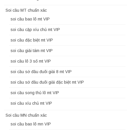
Soi cầu MT chuẩn xác
soi cầu bao lô mt VIP
soi cầu cặp xíu chủ mt VIP
soi cầu đặc biệt mt VIP
soi cầu giải tám mt VIP
soi cầu lô 3 số mt VIP
soi cầu sớ đầu đuôi giải 8 mt VIP
soi cầu sớ đầu đuôi giải đặc biệt mt VIP
soi cầu song thủ lô mt VIP
soi cầu xíu chủ mt VIP
Soi cầu MN chuẩn xác
soi cầu bao lô mn VIP