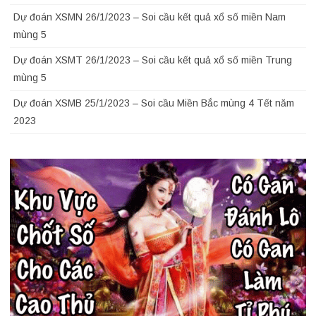
Dự đoán XSMN 26/1/2023 – Soi cầu kết quả xổ số miền Nam
mùng 5
Dự đoán XSMT 26/1/2023 – Soi cầu kết quả xổ số miền Trung
mùng 5
Dự đoán XSMB 25/1/2023 – Soi cầu Miền Bắc mùng 4 Tết năm
2023