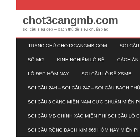
chot3cangmb.com
soi cầu siêu đẹp – bạch thủ đề siêu chuẩn xác
TRANG CHỦ CHOT3CANGMB.COM
SOI CẦU
SỔ MƠ
KINH NGHIỆM LÔ ĐỀ
CÁCH ĂN 
SOI CẦU 
VIP
LÔ ĐẸP HÔM NAY
SOI CẦU LÔ ĐỀ XSMB
SOI CẦU 
SOI CẦU 24H – SOI CẦU 247 – SOI CẦU BẠCH TH
MB VIP
SOI CẦU 3 CÀNG MIỀN NAM CỰC CHUẨN MIỄN P
SOI CẦU 
SOI CẦU MB CHÍNH XÁC MIỄN PHÍ SOI CẦU LÔ 
MB VIP
SOI CẦU RỒNG BẠCH KIM 666 HÔM NAY MIỄN PH
SOI CẦU 