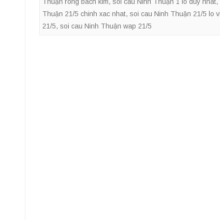
Thuận rong bach kim
,
soi cau Ninh Thuận 1 lo duy nhat
,
Thuận 21/5 chinh xac nhat
,
soi cau Ninh Thuận 21/5 lo v
21/5
,
soi cau Ninh Thuận wap 21/5