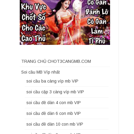
TRANG CHỦ CHOT3CANGMB.COM
Soi cầu MB Víp nhất
soi cầu ba càng víp mb VIP
soi cầu cặp 3 càng víp mb VIP
soi cầu đề dàn 4 con mb VIP
soi cầu đề dàn 6 con mb VIP
soi cầu đề dàn 10 con mb VIP