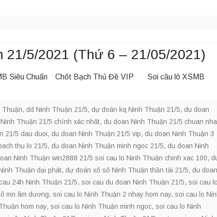
MB VIP
SOI CẦU
GIẢI 8 M
ĐỀ DÀN 10 CON
SOI CẦU LÔ DÀN 8 CON
MB VIP
SOI CẦU
 21/5/2021 (Thứ 6 – 21/05/2021)
GIẢI ĐẶC
ĐỀ DÀN 8 CON
SOI CẦU LÔ BẠCH THỦ
KÉP MB VIP
SOI CẦU
ề MB Siêu Chuẩn Chốt Bạch Thủ Đề VIP Soi cầu lô XSMB
MT VIP
 ĐỀ BẠCH THỦ MB
SOI CẦU LÔ BẠCH THỦ MB
h Thuận
,
dd Ninh Thuận 21/5
,
dự đoán kq Ninh Thuận 21/5
,
du doan
VIP
SOI CẦU 
Ninh Thuận 21/5 chính xác nhất
,
du doan Ninh Thuận 21/5 chuan nha
ĐỀ ĐẦU ĐUÔI MB
SOI CẦU LÔ SONG THỦ
n 21/5 dau duoi
,
du doan Ninh Thuận 21/5 vip
,
du doan Ninh Thuận 3
ach thu lo 21/5
,
du doan Ninh Thuận minh ngoc 21/5
,
du doan Ninh
KÉP MB VIP
oan Ninh Thuận win2888 21/5 soi cau lo Ninh Thuận chinh xac 100
,
d
Ninh Thuận dại phát
 ĐỀ SONG THỦ
,
dự đoán xổ số Ninh Thuận thần tài 21/5
SOI CẦU LÔ XIÊN 2 MB VIP
,
du doa
 cau 24h Ninh Thuận 21/5
,
soi cau du đoan Ninh Thuận 21/5
,
soi cau l
SOI CẦU LÔ XIÊN 3 MB VIP
 lô mn âm dương
,
soi cau lo Ninh Thuận 2 nhay hom nay
,
soi cau lo Ni
h Thuận hom nay
,
soi cau lo Ninh Thuận minh ngoc
,
soi cau lo Ninh
SOI CẦU LÔ XIÊN 4 MB VIP