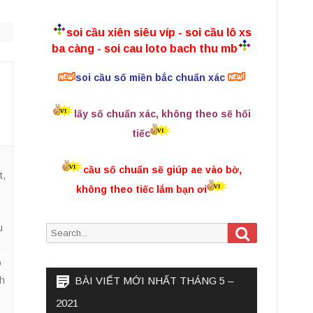
 SỚ ĐẦU ĐUÔI
SOI CẦU SỚ ĐẦU ĐUÔI
T VIP
GIẢI 8 MN VIP
soi cầu xiên siêu víp - soi cầu lô xs
ba càng - soi cau loto bach thu mb
 SỚ ĐẦU ĐUÔI
SOI CẦU SỚ ĐẦU ĐUÔI
 BIỆT MT VIP
GIẢI ĐẶC BIỆT MN VIP
soi cầu số miền bắc chuẩn xác
 SONG THỦ LÔ
SOI CẦU SONG THỦ LÔ
lấy số chuẩn xác, không theo sẽ hối
MN VIP
tiếc
XÍU CHỦ MT VIP
SOI CẦU XÍU CHỦ MN VIP
cầu số chuẩn sẽ giúp ae vào bờ,
t
,
không theo tiếc lắm bạn ơi
u
Search
Search
n
for:
o
nh
BÀI VIẾT MỚI NHẤT THÁNG 5 –
2021