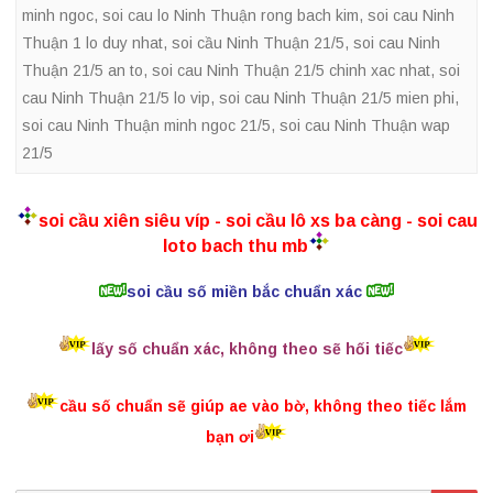
minh ngoc
,
soi cau lo Ninh Thuận rong bach kim
,
soi cau Ninh
Thuận 1 lo duy nhat
,
soi cầu Ninh Thuận 21/5
,
soi cau Ninh
Thuận 21/5 an to
,
soi cau Ninh Thuận 21/5 chinh xac nhat
,
soi
cau Ninh Thuận 21/5 lo vip
,
soi cau Ninh Thuận 21/5 mien phi
,
soi cau Ninh Thuận minh ngoc 21/5
,
soi cau Ninh Thuận wap
21/5
soi cầu xiên siêu víp - soi cầu lô xs ba càng - soi cau
loto bach thu mb
soi cầu số miền bắc chuẩn xác
lấy số chuẩn xác, không theo sẽ hối tiếc
cầu số chuẩn sẽ giúp ae vào bờ, không theo tiếc lắm
bạn ơi