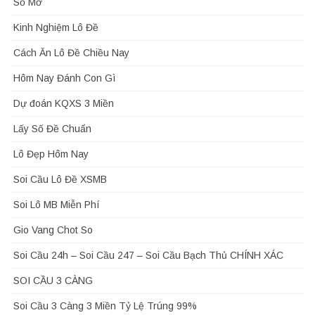
Sổ Mơ
Kinh Nghiệm Lô Đề
Cách Ăn Lô Đề Chiều Nay
Hôm Nay Đánh Con Gì
Dự đoán KQXS 3 Miền
Lấy Số Đề Chuẩn
Lô Đẹp Hôm Nay
Soi Cầu Lô Đề XSMB
Soi Lô MB Miễn Phí
Gio Vang Chot So
Soi Cầu 24h – Soi Cầu 247 – Soi Cầu Bạch Thủ CHÍNH XÁC
SOI CẦU 3 CÀNG
Soi Cầu 3 Càng 3 Miền Tỷ Lệ Trúng 99%