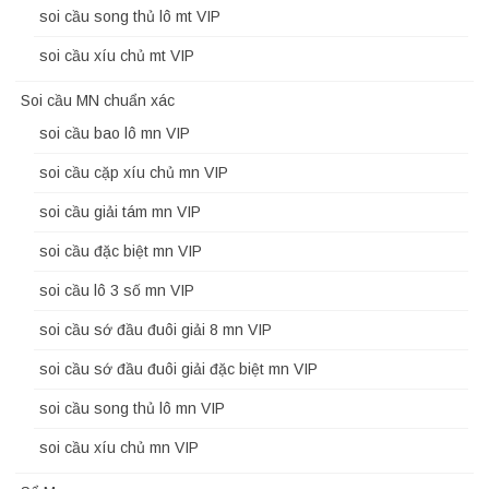
soi cầu song thủ lô mt VIP
soi cầu xíu chủ mt VIP
Soi cầu MN chuẩn xác
soi cầu bao lô mn VIP
soi cầu cặp xíu chủ mn VIP
soi cầu giải tám mn VIP
soi cầu đặc biệt mn VIP
soi cầu lô 3 số mn VIP
soi cầu sớ đầu đuôi giải 8 mn VIP
soi cầu sớ đầu đuôi giải đặc biệt mn VIP
soi cầu song thủ lô mn VIP
soi cầu xíu chủ mn VIP