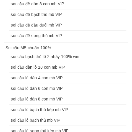
soi cầu đề dàn 8 con mb VIP
soi cầu đề bạch thủ mb VIP
soi cầu đề đầu đuôi mb VIP
soi cầu đề song thủ mb VIP
Soi cầu MB chuẩn 100%
soi cầu bạch thủ lô 2 nháy 100% win
soi cầu dàn lô 10 con mb VIP
soi cầu lô dàn 4 con mb VIP
soi cầu lô dàn 6 con mb VIP
soi cầu lô dàn 8 con mb VIP
soi cầu lô bạch thủ kép mb VIP
soi cầu lô bạch thủ mb VIP
soi cầu lô song thủ kép mb VIP