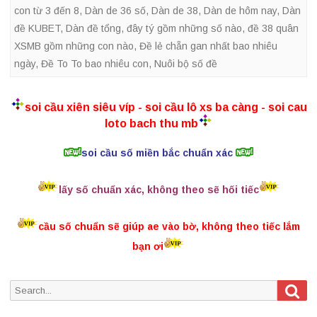
con từ 3 đến 8
,
Dàn de 36 số
,
Dàn de 38
,
Dàn de hôm nay
,
Dàn
đề KUBET
,
Dàn đề tổng
,
đây tý gồm những số nào
,
đề 38 quân
XSMB gồm những con nào
,
Đề lẻ chẵn gan nhất bao nhiêu
ngày
,
Đề To To bao nhiêu con
,
Nuôi bộ số đề
soi cầu xiên siêu víp - soi cầu lô xs ba càng - soi cau
loto bach thu mb
soi cầu số miền bắc chuẩn xác
lấy số chuẩn xác, không theo sẽ hối tiếc
cầu số chuẩn sẽ giúp ae vào bờ, không theo tiếc lắm
bạn ơi
Sea
Search
for: