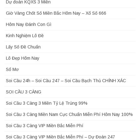
Dự đoán KQXS 3 Miền
Giờ Vàng Chốt Số Miền Bắc Hôm Nay – Xổ Số 666
Hôm Nay Đánh Con Gì
Kinh Nghiệm Lô Đề
Lấy Số Đề Chuẩn
Lô Đẹp Hôm Nay
Sổ Mơ
Soi Cầu 24h – Soi Cầu 247 – Soi Cầu Bạch Thủ CHÍNH XÁC
SOI CẦU 3 CÀNG
Soi Cầu 3 Càng 3 Miền Tỷ Lệ Trúng 99%
Soi Cầu 3 Càng Miền Nam Cực Chuẩn Miễn Phí Hôm Nay 100%
Soi Cầu 3 Càng VIP Miền Bắc Miễn Phí
Soi Cầu 3 Càng VIP Miền Bắc Miễn Phí – Dự Đoán 247