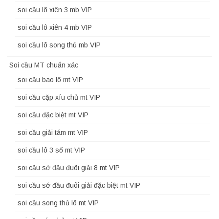
soi cầu lô xiên 3 mb VIP
soi cầu lô xiên 4 mb VIP
soi cầu lô song thủ mb VIP
Soi cầu MT chuẩn xác
soi cầu bao lô mt VIP
soi cầu cặp xíu chủ mt VIP
soi cầu đặc biệt mt VIP
soi cầu giải tám mt VIP
soi cầu lô 3 số mt VIP
soi cầu sớ đầu đuôi giải 8 mt VIP
soi cầu sớ đầu đuôi giải đặc biệt mt VIP
soi cầu song thủ lô mt VIP