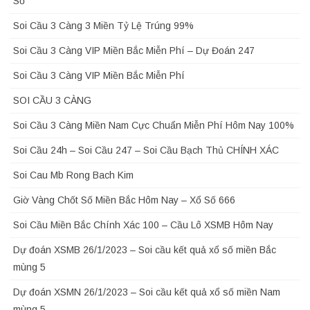
Số
Soi Cầu 3 Càng 3 Miền Tỷ Lệ Trúng 99%
Soi Cầu 3 Càng VIP Miền Bắc Miễn Phí – Dự Đoán 247
Soi Cầu 3 Càng VIP Miền Bắc Miễn Phí
SOI CẦU 3 CÀNG
Soi Cầu 3 Càng Miền Nam Cực Chuẩn Miễn Phí Hôm Nay 100%
Soi Cầu 24h – Soi Cầu 247 – Soi Cầu Bạch Thủ CHÍNH XÁC
Soi Cau Mb Rong Bach Kim
Giờ Vàng Chốt Số Miền Bắc Hôm Nay – Xổ Số 666
Soi Cầu Miền Bắc Chính Xác 100 – Cầu Lô XSMB Hôm Nay
Dự đoán XSMB 26/1/2023 – Soi cầu kết quả xổ số miền Bắc
mùng 5
Dự đoán XSMN 26/1/2023 – Soi cầu kết quả xổ số miền Nam
mùng 5