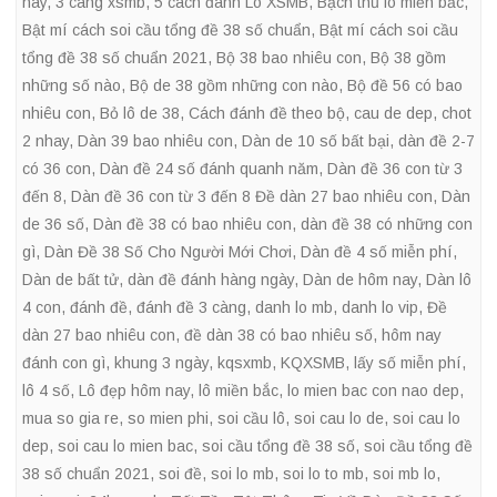
nay
,
3 cang xsmb
,
5 cách đánh Lô XSMB
,
Bạch thủ lô miền bắc
,
Bật mí cách soi cầu tổng đề 38 số chuẩn
,
Bật mí cách soi cầu
tổng đề 38 số chuẩn 2021
,
Bộ 38 bao nhiêu con
,
Bộ 38 gồm
những số nào
,
Bộ de 38 gồm những con nào
,
Bộ đề 56 có bao
nhiêu con
,
Bỏ lô de 38
,
Cách đánh đề theo bộ
,
cau de dep
,
chot
2 nhay
,
Dàn 39 bao nhiêu con
,
Dàn de 10 số bất bại
,
dàn đề 2-7
có 36 con
,
Dàn đề 24 số đánh quanh năm
,
Dàn đề 36 con từ 3
đến 8
,
Dàn đề 36 con từ 3 đến 8 Đề dàn 27 bao nhiêu con
,
Dàn
de 36 số
,
Dàn đề 38 có bao nhiêu con
,
dàn đề 38 có những con
gì
,
Dàn Đề 38 Số Cho Người Mới Chơi
,
Dàn đề 4 số miễn phí
,
Dàn de bất tử
,
dàn đề đánh hàng ngày
,
Dàn de hôm nay
,
Dàn lô
4 con
,
đánh đề
,
đánh đề 3 càng
,
danh lo mb
,
danh lo vip
,
Đề
dàn 27 bao nhiêu con
,
đề dàn 38 có bao nhiêu số
,
hôm nay
đánh con gì
,
khung 3 ngày
,
kqsxmb
,
KQXSMB
,
lấy số miễn phí
,
lô 4 số
,
Lô đẹp hôm nay
,
lô miền bắc
,
lo mien bac con nao dep
,
mua so gia re
,
so mien phi
,
soi cầu lô
,
soi cau lo de
,
soi cau lo
dep
,
soi cau lo mien bac
,
soi cầu tổng đề 38 số
,
soi cầu tổng đề
38 số chuẩn 2021
,
soi đề
,
soi lo mb
,
soi lo to mb
,
soi mb lo
,