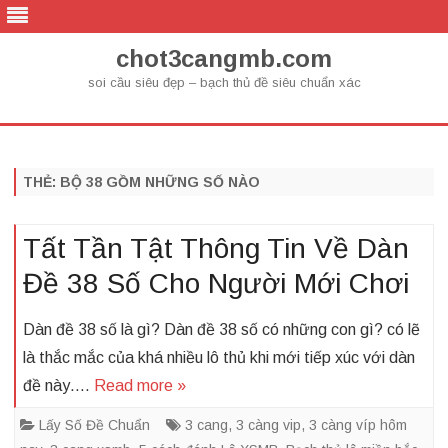
chot3cangmb.com
soi cầu siêu đẹp – bạch thủ đề siêu chuẩn xác
Skip
to
content
THẺ:
BỘ 38 GỒM NHỮNG SỐ NÀO
Tất Tần Tật Thông Tin Về Dàn
Đề 38 Số Cho Người Mới Chơi
Dàn đề 38 số là gì? Dàn đề 38 số có những con gì? có lẽ
là thắc mắc của khá nhiều lô thủ khi mới tiếp xúc với dàn
đề này….
Read more »
Lấy Số Đề Chuẩn
3 cang
,
3 càng vip
,
3 càng víp hôm