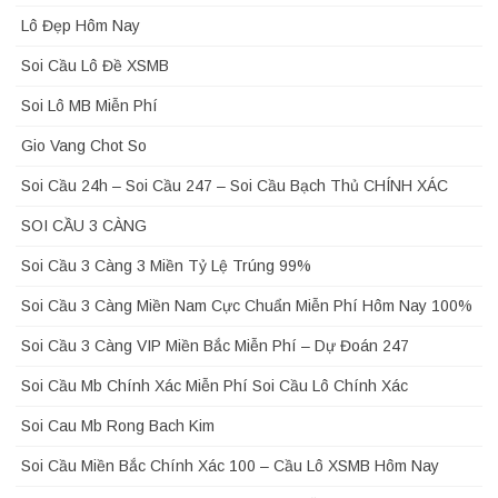
Lô Đẹp Hôm Nay
Soi Cầu Lô Đề XSMB
Soi Lô MB Miễn Phí
Gio Vang Chot So
Soi Cầu 24h – Soi Cầu 247 – Soi Cầu Bạch Thủ CHÍNH XÁC
SOI CẦU 3 CÀNG
Soi Cầu 3 Càng 3 Miền Tỷ Lệ Trúng 99%
Soi Cầu 3 Càng Miền Nam Cực Chuẩn Miễn Phí Hôm Nay 100%
Soi Cầu 3 Càng VIP Miền Bắc Miễn Phí – Dự Đoán 247
Soi Cầu Mb Chính Xác Miễn Phí Soi Cầu Lô Chính Xác
Soi Cau Mb Rong Bach Kim
Soi Cầu Miền Bắc Chính Xác 100 – Cầu Lô XSMB Hôm Nay