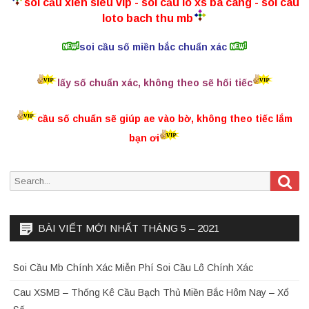
soi cầu xiên siêu víp - soi cầu lô xs ba càng - soi cau
loto bach thu mb
soi cầu số miền bắc chuẩn xác
lấy số chuẩn xác, không theo sẽ hối tiếc
cầu số chuẩn sẽ giúp ae vào bờ, không theo tiếc lắm
bạn ơi
Sea
Search
for:
BÀI VIẾT MỚI NHẤT THÁNG 5 – 2021
Soi Cầu Mb Chính Xác Miễn Phí Soi Cầu Lô Chính Xác
Cau XSMB – Thống Kê Cầu Bạch Thủ Miền Bắc Hôm Nay – Xổ