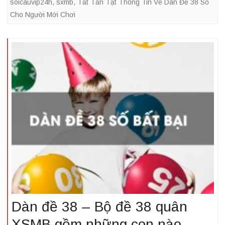
soicauvip24h
,
sxmb
,
Tất Tần Tật Thông Tin Về Dàn Đề 38 Số
Cho Người Mới Chơi
Dàn đề 38 – Bộ đề 38 quân
XSMB gồm những con nào