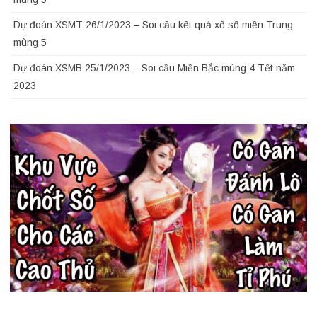
Dự đoán XSMT 26/1/2023 – Soi cầu kết quả xổ số miền Trung
mùng 5
Dự đoán XSMB 25/1/2023 – Soi cầu Miền Bắc mùng 4 Tết năm
2023