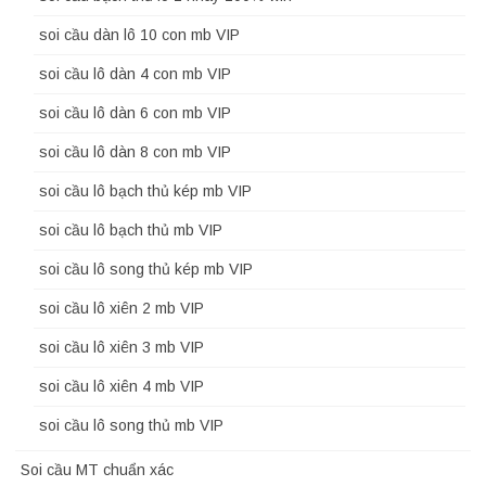
soi cầu dàn lô 10 con mb VIP
soi cầu lô dàn 4 con mb VIP
soi cầu lô dàn 6 con mb VIP
soi cầu lô dàn 8 con mb VIP
soi cầu lô bạch thủ kép mb VIP
soi cầu lô bạch thủ mb VIP
soi cầu lô song thủ kép mb VIP
soi cầu lô xiên 2 mb VIP
soi cầu lô xiên 3 mb VIP
soi cầu lô xiên 4 mb VIP
soi cầu lô song thủ mb VIP
Soi cầu MT chuẩn xác