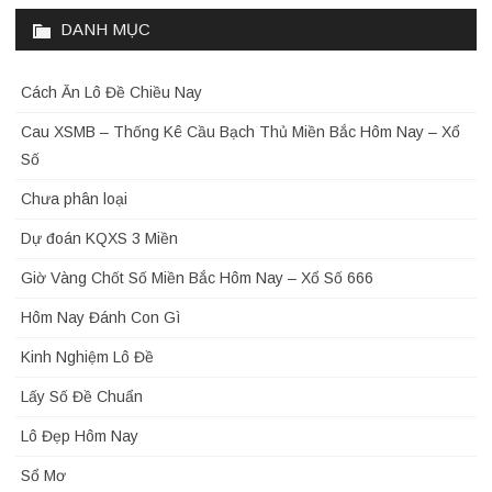
DANH MỤC
Cách Ăn Lô Đề Chiều Nay
Cau XSMB – Thống Kê Cầu Bạch Thủ Miền Bắc Hôm Nay – Xổ
Số
Chưa phân loại
Dự đoán KQXS 3 Miền
Giờ Vàng Chốt Số Miền Bắc Hôm Nay – Xổ Số 666
Hôm Nay Đánh Con Gì
Kinh Nghiệm Lô Đề
Lấy Số Đề Chuẩn
Lô Đẹp Hôm Nay
Sổ Mơ