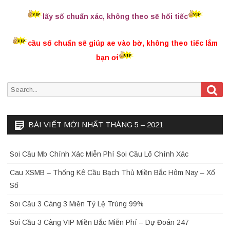
lấy số chuẩn xác, không theo sẽ hối tiếc
cầu số chuẩn sẽ giúp ae vào bờ, không theo tiếc lắm
bạn ơi
Sea
Search
for:
BÀI VIẾT MỚI NHẤT THÁNG 5 – 2021
Soi Cầu Mb Chính Xác Miễn Phí Soi Cầu Lô Chính Xác
Cau XSMB – Thống Kê Cầu Bạch Thủ Miền Bắc Hôm Nay – Xổ
Số
Soi Cầu 3 Càng 3 Miền Tỷ Lệ Trúng 99%
Soi Cầu 3 Càng VIP Miền Bắc Miễn Phí – Dự Đoán 247