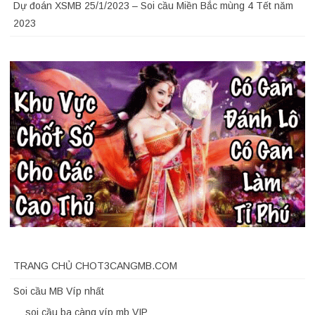
Dự đoán XSMB 25/1/2023 – Soi cầu Miền Bắc mùng 4 Tết năm
2023
TRANG CHỦ CHOT3CANGMB.COM
Soi cầu MB Víp nhất
soi cầu ba càng víp mb VIP