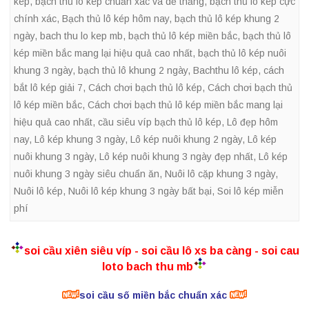
kép
,
bạch thủ lô kép chuẩn xác và dễ thắng
,
bạch thủ lô kép cực
chính xác
,
Bạch thủ lô kép hôm nay
,
bạch thủ lô kép khung 2
ngày
,
bach thu lo kep mb
,
bạch thủ lô kép miền bắc
,
bạch thủ lô
kép miền bắc mang lại hiệu quả cao nhất
,
bạch thủ lô kép nuôi
khung 3 ngày
,
bạch thủ lô khung 2 ngày
,
Bachthu lô kép
,
cách
bắt lô kép giải 7
,
Cách chơi bạch thủ lô kép
,
Cách chơi bạch thủ
lô kép miền bắc
,
Cách chơi bạch thủ lô kép miền bắc mang lại
hiệu quả cao nhất
,
cầu siêu víp bạch thủ lô kép
,
Lô đẹp hôm
nay
,
Lô kép khung 3 ngày
,
Lô kép nuôi khung 2 ngày
,
Lô kép
nuôi khung 3 ngày
,
Lô kép nuôi khung 3 ngày đẹp nhất
,
Lô kép
nuôi khung 3 ngày siêu chuẩn ăn
,
Nuôi lô cặp khung 3 ngày
,
Nuôi lô kép
,
Nuôi lô kép khung 3 ngày bất bại
,
Soi lô kép miễn
phí
soi cầu xiên siêu víp - soi cầu lô xs ba càng - soi cau
loto bach thu mb
soi cầu số miền bắc chuẩn xác