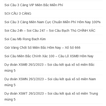
Soi Cầu 3 Càng VIP Miền Bắc Miễn Phí
SOI CẦU 3 CÀNG
Soi Cầu 3 Càng Miền Nam Cực Chuẩn Miễn Phí Hôm Nay 100%
Soi Cầu 24h – Soi Cầu 247 – Soi Cầu Bạch Thủ CHÍNH XÁC
Soi Cau Mb Rong Bach Kim
Giờ Vàng Chốt Số Miền Bắc Hôm Nay – Xổ Số 666
Soi Cầu Miền Bắc Chính Xác 100 – Cầu Lô XSMB Hôm Nay
Dự đoán XSMB 26/1/2023 – Soi cầu kết quả xổ số miền Bắc
mùng 5
Dự đoán XSMN 26/1/2023 – Soi cầu kết quả xổ số miền Nam
mùng 5
Dự đoán XSMT 26/1/2023 – Soi cầu kết quả xổ số miền Trung
mùng 5