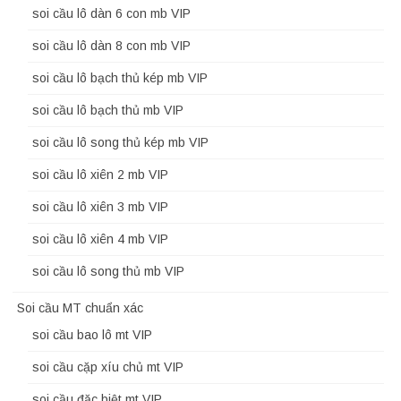
soi cầu lô dàn 6 con mb VIP
soi cầu lô dàn 8 con mb VIP
soi cầu lô bạch thủ kép mb VIP
soi cầu lô bạch thủ mb VIP
soi cầu lô song thủ kép mb VIP
soi cầu lô xiên 2 mb VIP
soi cầu lô xiên 3 mb VIP
soi cầu lô xiên 4 mb VIP
soi cầu lô song thủ mb VIP
Soi cầu MT chuẩn xác
soi cầu bao lô mt VIP
soi cầu cặp xíu chủ mt VIP
soi cầu đặc biệt mt VIP