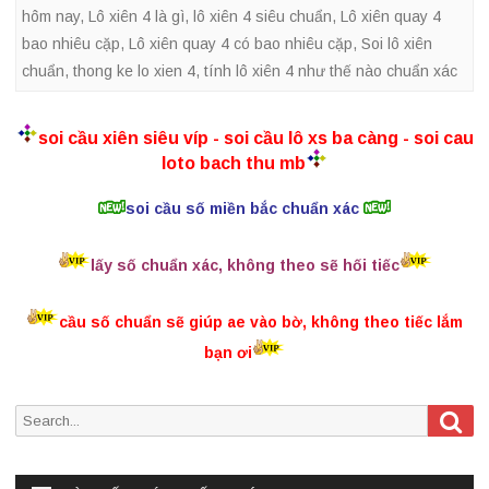
hôm nay
,
Lô xiên 4 là gì
,
lô xiên 4 siêu chuẩn
,
Lô xiên quay 4
bao nhiêu cặp
,
Lô xiên quay 4 có bao nhiêu cặp
,
Soi lô xiên
chuẩn
,
thong ke lo xien 4
,
tính lô xiên 4 như thế nào chuẩn xác
soi cầu xiên siêu víp - soi cầu lô xs ba càng - soi cau
loto bach thu mb
soi cầu số miền bắc chuẩn xác
lấy số chuẩn xác, không theo sẽ hối tiếc
cầu số chuẩn sẽ giúp ae vào bờ, không theo tiếc lắm
bạn ơi
Sea
Search
for: