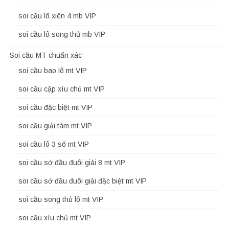
soi cầu lô xiên 4 mb VIP
soi cầu lô song thủ mb VIP
Soi cầu MT chuẩn xác
soi cầu bao lô mt VIP
soi cầu cặp xíu chủ mt VIP
soi cầu đặc biệt mt VIP
soi cầu giải tám mt VIP
soi cầu lô 3 số mt VIP
soi cầu sớ đầu đuôi giải 8 mt VIP
soi cầu sớ đầu đuôi giải đặc biệt mt VIP
soi cầu song thủ lô mt VIP
soi cầu xíu chủ mt VIP