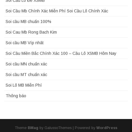
Soi Cầu Lô Đề XSMB
Soi Cầu Mb Chính Xác Miễn Phí Soi Cầu Lô Chính Xác
Soi cầu MB chuẩn 100%
Soi Cau Mb Rong Bach Kim
Soi cầu MB Víp nhất
Soi Cầu Miền Bắc Chính Xác 100 – Cầu Lô XSMB Hôm Nay
Soi cầu MN chuẩn xác
Soi cầu MT chuẩn xác
Soi Lô MB Miễn Phí
Thông báo
Theme
BMag
by GalussoThemes | Powered by
WordPress