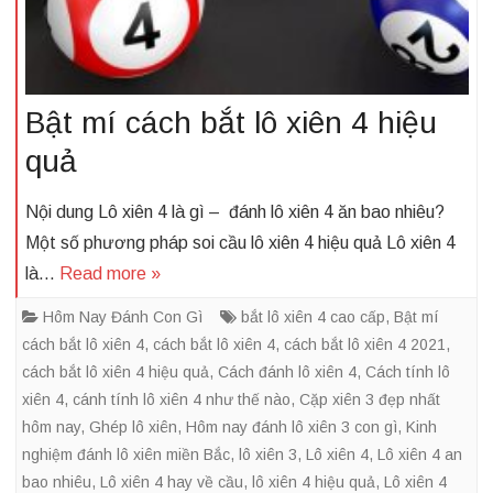
Bật mí cách bắt lô xiên 4 hiệu
quả
Nội dung Lô xiên 4 là gì – đánh lô xiên 4 ăn bao nhiêu?
Một số phương pháp soi cầu lô xiên 4 hiệu quả Lô xiên 4
là…
Read more »
Hôm Nay Đánh Con Gì
bắt lô xiên 4 cao cấp
,
Bật mí
cách bắt lô xiên 4
,
cách bắt lô xiên 4
,
cách bắt lô xiên 4 2021
,
cách bắt lô xiên 4 hiệu quả
,
Cách đánh lô xiên 4
,
Cách tính lô
xiên 4
,
cánh tính lô xiên 4 như thế nào
,
Cặp xiên 3 đẹp nhất
hôm nay
,
Ghép lô xiên
,
Hôm nay đánh lô xiên 3 con gì
,
Kinh
nghiệm đánh lô xiên miền Bắc
,
lô xiên 3
,
Lô xiên 4
,
Lô xiên 4 an
bao nhiêu
,
Lô xiên 4 hay về cầu
,
lô xiên 4 hiệu quả
,
Lô xiên 4