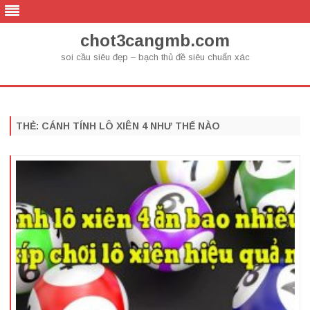
chot3cangmb.com
soi cầu siêu đẹp – bạch thủ đề siêu chuẩn xác
Skip
to
content
THẺ:
CÁNH TÍNH LÔ XIÊN 4 NHƯ THẾ NÀO