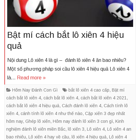
Bật mí cách bắt lô xiên 4 hiệu
quả
Nội dung Lô xiên 4 là gì – đánh lô xiên 4 ăn bao nhiêu?
Một số phương pháp soi cầu lô xiên 4 hiệu quả Lô xiên 4
là…
Read more »
Hôm Nay Đánh Con Gì
bắt lô xiên 4 cao cấp
,
Bật mí
cách bắt lô xiên 4
,
cách bắt lô xiên 4
,
cách bắt lô xiên 4 2021
,
cách bắt lô xiên 4 hiệu quả
,
Cách đánh lô xiên 4
,
Cách tính lô
xiên 4
,
cánh tính lô xiên 4 như thế nào
,
Cặp xiên 3 đẹp nhất
hôm nay
,
Ghép lô xiên
,
Hôm nay đánh lô xiên 3 con gì
,
Kinh
nghiệm đánh lô xiên miền Bắc
,
lô xiên 3
,
Lô xiên 4
,
Lô xiên 4 an
bao nhiêu
,
Lô xiên 4 hay về cầu
,
lô xiên 4 hiệu quả
,
Lô xiên 4