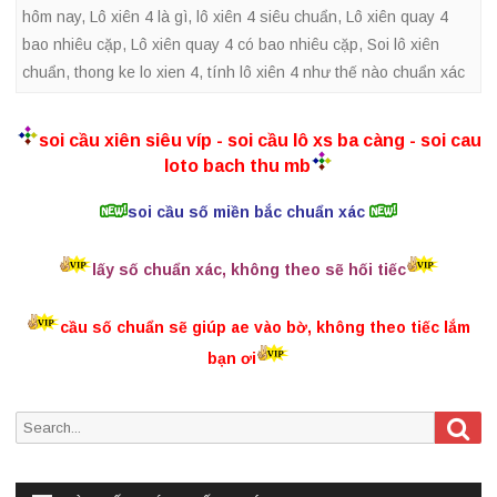
hôm nay
,
Lô xiên 4 là gì
,
lô xiên 4 siêu chuẩn
,
Lô xiên quay 4
bao nhiêu cặp
,
Lô xiên quay 4 có bao nhiêu cặp
,
Soi lô xiên
chuẩn
,
thong ke lo xien 4
,
tính lô xiên 4 như thế nào chuẩn xác
soi cầu xiên siêu víp - soi cầu lô xs ba càng - soi cau
loto bach thu mb
soi cầu số miền bắc chuẩn xác
lấy số chuẩn xác, không theo sẽ hối tiếc
cầu số chuẩn sẽ giúp ae vào bờ, không theo tiếc lắm
bạn ơi
Sea
Search
for: