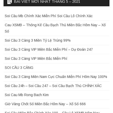
BÀI VIẾT MỚI NHẤT THÁNG 5 – 2021
Soi Cầu Mb Chính Xác Miễn Phí Soi Cầu Lô Chính Xác
Cau XSMB – Thống Kê Cầu Bạch Thủ Miền Bắc Hôm Nay – Xổ
Số
Soi Cầu 3 Càng 3 Miền Tỷ Lệ Trúng 99%
Soi Cầu 3 Càng VIP Miền Bắc Miễn Phí – Dự Đoán 247
Soi Cầu 3 Càng VIP Miền Bắc Miễn Phí
SOI CẦU 3 CÀNG
Soi Cầu 3 Càng Miền Nam Cực Chuẩn Miễn Phí Hôm Nay 100%
Soi Cầu 24h – Soi Cầu 247 – Soi Cầu Bạch Thủ CHÍNH XÁC
Soi Cau Mb Rong Bach Kim
Giờ Vàng Chốt Số Miền Bắc Hôm Nay – Xổ Số 666