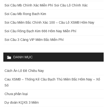
Soi Cầu Mb Chính Xác Miễn Phí Soi Cầu Lô Chính Xác
Soi Cau Mb Rong Bach Kim
Soi Cầu Miền Bắc Chính Xác 100 – Cầu Lô XSMB Hôm Nay
Soi Cầu Rồng Bạch Kim 666 Hôm Nay Miễn Phí
Soi Cầu 3 Càng VIP Miền Bắc Miễn Phí
DANH MỤC
Cách Ăn Lô Đề Chiều Nay
Cau XSMB – Thống Kê Cầu Bạch Thủ Miền Bắc Hôm Nay – Xổ
Số
Chưa phân loại
Dự đoán KQXS 3 Miền