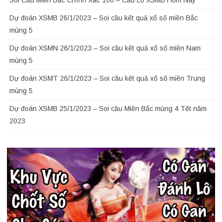
Soi Cầu Miền Bắc Chính Xác 100 – Cầu Lô XSMB Hôm Nay
Dự đoán XSMB 26/1/2023 – Soi cầu kết quả xổ số miền Bắc
mùng 5
Dự đoán XSMN 26/1/2023 – Soi cầu kết quả xổ số miền Nam
mùng 5
Dự đoán XSMT 26/1/2023 – Soi cầu kết quả xổ số miền Trung
mùng 5
Dự đoán XSMB 25/1/2023 – Soi cầu Miền Bắc mùng 4 Tết năm
2023