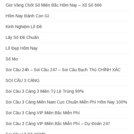
Giờ Vàng Chốt Số Miền Bắc Hôm Nay – Xổ Số 666
Hôm Nay Đánh Con Gì
Kinh Nghiệm Lô Đề
Lấy Số Đề Chuẩn
Lô Đẹp Hôm Nay
Sổ Mơ
Soi Cầu 24h – Soi Cầu 247 – Soi Cầu Bạch Thủ CHÍNH XÁC
SOI CẦU 3 CÀNG
Soi Cầu 3 Càng 3 Miền Tỷ Lệ Trúng 99%
Soi Cầu 3 Càng Miền Nam Cực Chuẩn Miễn Phí Hôm Nay 100%
Soi Cầu 3 Càng VIP Miền Bắc Miễn Phí
Soi Cầu 3 Càng VIP Miền Bắc Miễn Phí – Dự Đoán 247