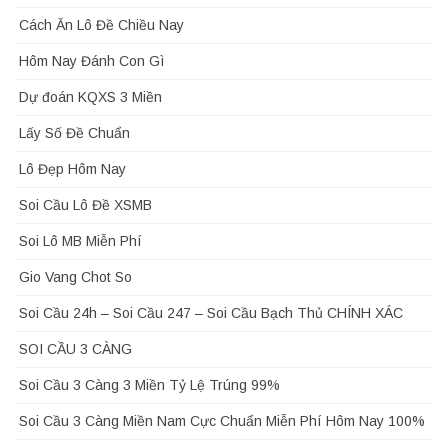
Cách Ăn Lô Đề Chiều Nay
Hôm Nay Đánh Con Gì
Dự đoán KQXS 3 Miền
Lấy Số Đề Chuẩn
Lô Đẹp Hôm Nay
Soi Cầu Lô Đề XSMB
Soi Lô MB Miễn Phí
Gio Vang Chot So
Soi Cầu 24h – Soi Cầu 247 – Soi Cầu Bạch Thủ CHÍNH XÁC
SOI CẦU 3 CÀNG
Soi Cầu 3 Càng 3 Miền Tỷ Lệ Trúng 99%
Soi Cầu 3 Càng Miền Nam Cực Chuẩn Miễn Phí Hôm Nay 100%