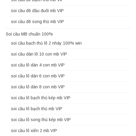
soi cầu đề đầu đuôi mb VIP
soi cầu đề song thủ mb VIP
Soi cầu MB chuẩn 100%
soi cầu bạch thủ lô 2 nháy 100% win
soi cầu dàn lô 10 con mb VIP
soi cầu lô dàn 4 con mb VIP
soi cầu lô dàn 6 con mb VIP
soi cầu lô dàn 8 con mb VIP
soi cầu lô bạch thủ kép mb VIP
soi cầu lô bạch thủ mb VIP
soi cầu lô song thủ kép mb VIP
soi cầu lô xiên 2 mb VIP