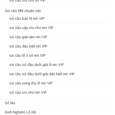
soi cầu xíu chủ mt VIP
Soi cầu MN chuẩn xác
soi cầu bao lô mn VIP
soi cầu cặp xíu chủ mn VIP
soi cầu giải tám mn VIP
soi cầu đặc biệt mn VIP
soi cầu lô 3 số mn VIP
soi cầu sớ đầu đuôi giải 8 mn VIP
soi cầu sớ đầu đuôi giải đặc biệt mn VIP
soi cầu song thủ lô mn VIP
soi cầu xíu chủ mn VIP
Sổ Mơ
Kinh Nghiệm Lô Đề