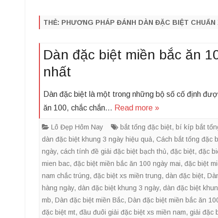
MB VIP
THẺ:
PHƯƠNG PHÁP ĐÁNH DÀN ĐẶC BIỆT CHUẨN
SOI CẦU 
MB VIP
Dàn đặc biệt miền bắc ăn 1
SOI CẦU 
nhất
MB VIP
Dàn đặc biệt là một trong những bộ số cố định được
SOI CẦU
ăn 100, chắc chắn…
Read more »
VIP
Lô Đẹp Hôm Nay
bắt tổng đặc biệt
,
bí kíp bắt tổn
SOI CẦU 
dàn đặc biệt khung 3 ngày hiệu quả
,
Cách bắt tổng đặc b
VIP
ngày
,
cách tính đề giải đặc biệt bạch thủ
,
đặc biệt
,
đặc b
mien bac
,
đặc biệt miền bắc ăn 100 ngày mai
,
đặc biệt m
SOI CẦU
nam chắc trúng
,
đặc biệt xs miền trung
,
dàn đặc biệt
,
Dàn
MB VIP
hàng ngày
,
dàn đặc biệt khung 3 ngày
,
dàn đặc biệt khu
mb
,
Dàn đặc biệt miền Bắc
,
Dàn đặc biệt miền bắc ăn 10
đặc biệt mt
,
đầu đuôi giải đặc biệt xs miền nam
,
giải đặc 