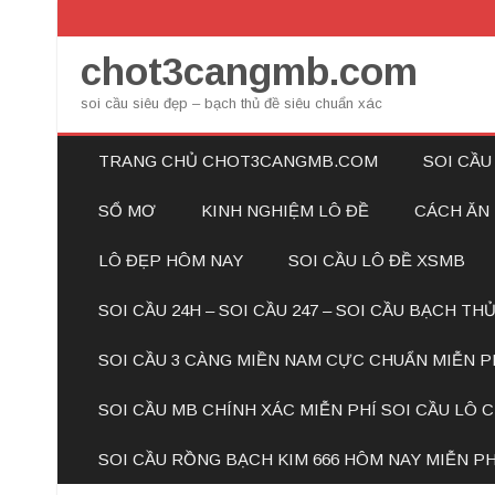
chot3cangmb.com
soi cầu siêu đẹp – bạch thủ đề siêu chuẩn xác
TRANG CHỦ CHOT3CANGMB.COM
SOI CẦU
SỔ MƠ
KINH NGHIỆM LÔ ĐỀ
CÁCH ĂN 
SOI CẦU 
VIP
LÔ ĐẸP HÔM NAY
SOI CẦU LÔ ĐỀ XSMB
SOI CẦU 
SOI CẦU 24H – SOI CẦU 247 – SOI CẦU BẠCH TH
MB VIP
SOI CẦU 3 CÀNG MIỀN NAM CỰC CHUẨN MIỄN P
SOI CẦU 
SOI CẦU MB CHÍNH XÁC MIỄN PHÍ SOI CẦU LÔ 
MB VIP
SOI CẦU RỒNG BẠCH KIM 666 HÔM NAY MIỄN PH
SOI CẦU 