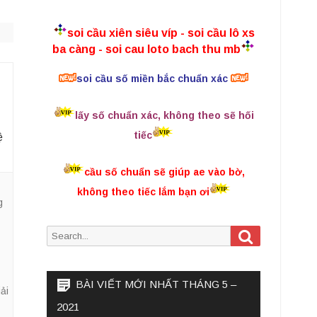
 SỚ ĐẦU ĐUÔI
SOI CẦU SỚ ĐẦU ĐUÔI
T VIP
GIẢI 8 MN VIP
soi cầu xiên siêu víp - soi cầu lô xs
ba càng - soi cau loto bach thu mb
 SỚ ĐẦU ĐUÔI
SOI CẦU SỚ ĐẦU ĐUÔI
 BIỆT MT VIP
GIẢI ĐẶC BIỆT MN VIP
soi cầu số miền bắc chuẩn xác
 SONG THỦ LÔ
SOI CẦU SONG THỦ LÔ
lấy số chuẩn xác, không theo sẽ hối
MN VIP
tiếc
ệ
XÍU CHỦ MT VIP
SOI CẦU XÍU CHỦ MN VIP
cầu số chuẩn sẽ giúp ae vào bờ,
không theo tiếc lắm bạn ơi
g
Search
Search
for:
BÀI VIẾT MỚI NHẤT THÁNG 5 –
ải
2021