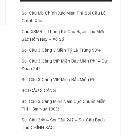
i
Soi Cầu Mb Chính Xác Miễn Phí Soi Cầu Lô
Chính Xác
Cau XSMB – Thống Kê Cầu Bạch Thủ Miền
Bắc Hôm Nay – Xổ Số
Soi Cầu 3 Càng 3 Miền Tỷ Lệ Trúng 99%
Soi Cầu 3 Càng VIP Miền Bắc Miễn Phí – Dự
Đoán 247
Soi Cầu 3 Càng VIP Miền Bắc Miễn Phí
SOI CẦU 3 CÀNG
Soi Cầu 3 Càng Miền Nam Cực Chuẩn Miễn
Phí Hôm Nay 100%
Soi Cầu 24h – Soi Cầu 247 – Soi Cầu Bạch
Thủ CHÍNH XÁC