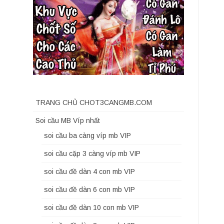
TRANG CHỦ CHOT3CANGMB.COM
Soi cầu MB Víp nhất
soi cầu ba càng víp mb VIP
soi cầu cặp 3 càng víp mb VIP
soi cầu đề dàn 4 con mb VIP
soi cầu đề dàn 6 con mb VIP
soi cầu đề dàn 10 con mb VIP