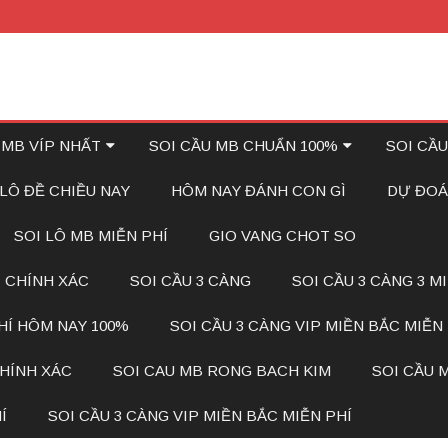
Skip
 MB VÍP NHẤT
SOI CẦU MB CHUẨN 100%
SOI CẦ
to
content
LÔ ĐỀ CHIỀU NAY
HÔM NAY ĐÁNH CON GÌ
DỰ ĐOÁ
BA CÀNG VÍP MB
SOI CẦU BẠCH THỦ LÔ 2
SOI CẦU
NHÁY 100% WIN
SOI LÔ MB MIỄN PHÍ
GIO VANG CHOT SO
SOI CẦU
CẶP 3 CÀNG VÍP
SOI CẦU DÀN LÔ 10 CON
VIP
Ủ CHÍNH XÁC
SOI CẦU 3 CÀNG
SOI CẦU 3 CÀNG 3 M
MB VIP
SOI CẦU 
HÍ HÔM NAY 100%
SOI CẦU 3 CÀNG VIP MIỀN BẮC MIỄN 
ĐỀ DÀN 4 CON
SOI CẦU LÔ DÀN 4 CON
SOI CẦU 
CHÍNH XÁC
SOI CAU MB RONG BACH KIM
SOI CẦU 
MB VIP
SOI CẦU 
Í
SOI CẦU 3 CÀNG VIP MIỀN BẮC MIỄN PHÍ
ĐỀ DÀN 6 CON
SOI CẦU LÔ DÀN 6 CON