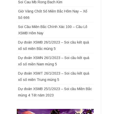
Soi Cau Mb Rong Bach Kim
Giờ Vàng Chốt Số Miền Bắc Hôm Nay – Xổ
Số 666
Soi Cầu Miền Bắc Chính Xác 100 – Cầu Lô
XSMB Hôm Nay
Dự đoán XSMB 26/1/2023 – Soi cầu kết quả
xổ số miền Bắc mùng 5
Dự đoán XSMN 26/1/2023 – Soi cầu kết quả
xổ số miền Nam mùng 5
Dự đoán XSMT 26/1/2023 – Soi cầu kết quả
xổ số miền Trung mùng 5
Dự đoán XSMB 25/1/2023 – Soi cầu Miền Bắc
mùng 4 Tết năm 2023