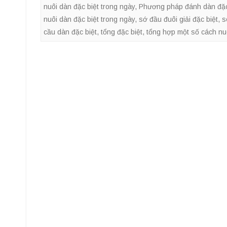
nuôi dàn đặc biệt trong ngày
,
Phương pháp đánh dàn đặc
nuôi dàn đặc biệt trong ngày
,
sớ đầu đuôi giải đặc biệt
,
s
cầu dàn đặc biệt
,
tổng đặc biệt
,
tổng hợp một số cách nuô