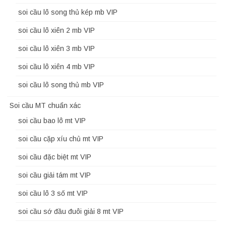
soi cầu lô song thủ kép mb VIP
soi cầu lô xiên 2 mb VIP
soi cầu lô xiên 3 mb VIP
soi cầu lô xiên 4 mb VIP
soi cầu lô song thủ mb VIP
Soi cầu MT chuẩn xác
soi cầu bao lô mt VIP
soi cầu cặp xíu chủ mt VIP
soi cầu đặc biệt mt VIP
soi cầu giải tám mt VIP
soi cầu lô 3 số mt VIP
soi cầu sớ đầu đuôi giải 8 mt VIP