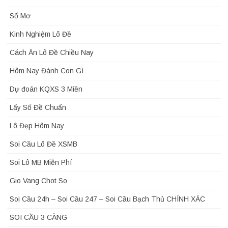
Sổ Mơ
Kinh Nghiệm Lô Đề
Cách Ăn Lô Đề Chiều Nay
Hôm Nay Đánh Con Gì
Dự đoán KQXS 3 Miền
Lấy Số Đề Chuẩn
Lô Đẹp Hôm Nay
Soi Cầu Lô Đề XSMB
Soi Lô MB Miễn Phí
Gio Vang Chot So
Soi Cầu 24h – Soi Cầu 247 – Soi Cầu Bạch Thủ CHÍNH XÁC
SOI CẦU 3 CÀNG