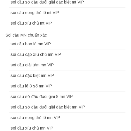
soi cầu sớ đầu đuôi giải đặc biệt mt VIP
soi cầu song thủ lô mt VIP
soi cầu xíu chủ mt VIP
Soi cầu MN chuẩn xác
soi cầu bao lô mn VIP
soi cầu cặp xíu chủ mn VIP
soi cầu giải tám mn VIP
soi cầu đặc biệt mn VIP
soi cầu lô 3 số mn VIP
soi cầu sớ đầu đuôi giải 8 mn VIP
soi cầu sớ đầu đuôi giải đặc biệt mn VIP
soi cầu song thủ lô mn VIP
soi cầu xíu chủ mn VIP