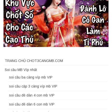
TRANG CHỦ CHOT3CANGMB.COM
Soi cầu MB Víp nhất
soi cầu ba càng víp mb VIP
soi cầu cặp 3 càng víp mb VIP
soi cầu đề dàn 4 con mb VIP
soi cầu đề dàn 6 con mb VIP