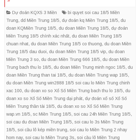
»
Dự đoán KQXS 3 Miền
bi quyet soi cau 18/5 Miền
Trung
,
dd Miền Trung 18/5
,
dự đoán kq Miền Trung 18/5
,
du
doan KQMiền Trung 18/5
,
du doan Miền Trung 18/5
,
dự đoán
Miền Trung 18/5 chính xác nhất
,
du doan Miền Trung 18/5
chuan nhat
,
du doan Miền Trung 18/5 co thuong
,
du doan Miền
Trung 18/5 dau duoi
,
du doan Miền Trung 18/5 vip
,
du doan
Miền Trung 3 so
,
du doan Miền Trung 666 18/5
,
du doan Miền
Trung bach thu lo 18/5
,
du doan Miền Trung minh ngoc 18/5
,
du
doan Miền Trung than tai 18/5
,
du doan Miền Trung wap 18/5
,
du doan Miền Trung win2888 18/5 soi cau lo Miền Trung chinh
xac 100
,
du doan xo so Xổ Số Miền Trung bach thu lo 18/5
,
du
doan xo so Xổ Số Miền Trung dại phát
,
dự đoán xổ số Xổ Số
Miền Trung thần tài 18/5
,
du doan xo so Xổ Số Miền Trung
wap.vn 18/5
,
sc Miền Trung 18/5
,
soi cau 24h Miền Trung 18/5
,
soi cau du đoan Miền Trung 18/5
,
soi cau lo 3s Miền Trung
18/5
,
soi cầu lô kép miền trung
,
soi cau lo Miền Trung 2 nhay
hom nay
,
soi cau lo Miền Trung 3s
,
soi cầu lô Miền Trung