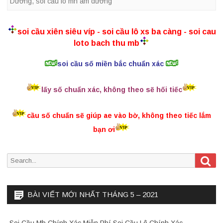
Dương
,
soi cầu lô mn âm dương
soi cầu xiên siêu víp - soi cầu lô xs ba càng - soi cau
loto bach thu mb
soi cầu số miền bắc chuẩn xác
lấy số chuẩn xác, không theo sẽ hối tiếc
cầu số chuẩn sẽ giúp ae vào bờ, không theo tiếc lắm
bạn ơi
Sea
Search
for:
BÀI VIẾT MỚI NHẤT THÁNG 5 – 2021