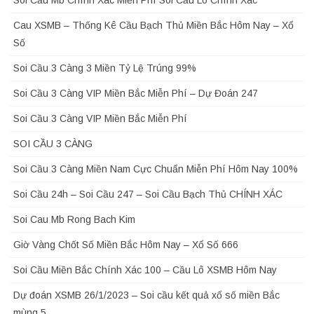
Soi Cầu Mb Chính Xác Miễn Phí Soi Cầu Lô Chính Xác
Cau XSMB – Thống Kê Cầu Bạch Thủ Miền Bắc Hôm Nay – Xổ
Số
Soi Cầu 3 Càng 3 Miền Tỷ Lệ Trúng 99%
Soi Cầu 3 Càng VIP Miền Bắc Miễn Phí – Dự Đoán 247
Soi Cầu 3 Càng VIP Miền Bắc Miễn Phí
SOI CẦU 3 CÀNG
Soi Cầu 3 Càng Miền Nam Cực Chuẩn Miễn Phí Hôm Nay 100%
Soi Cầu 24h – Soi Cầu 247 – Soi Cầu Bạch Thủ CHÍNH XÁC
Soi Cau Mb Rong Bach Kim
Giờ Vàng Chốt Số Miền Bắc Hôm Nay – Xổ Số 666
Soi Cầu Miền Bắc Chính Xác 100 – Cầu Lô XSMB Hôm Nay
Dự đoán XSMB 26/1/2023 – Soi cầu kết quả xổ số miền Bắc
mùng 5