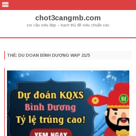
chot3cangmb.com
soi cầu siêu đẹp – bạch thủ đề siêu chuẩn xác
Skip
to
content
THẺ:
DU DOAN BÌNH DƯƠNG WAP 21/5