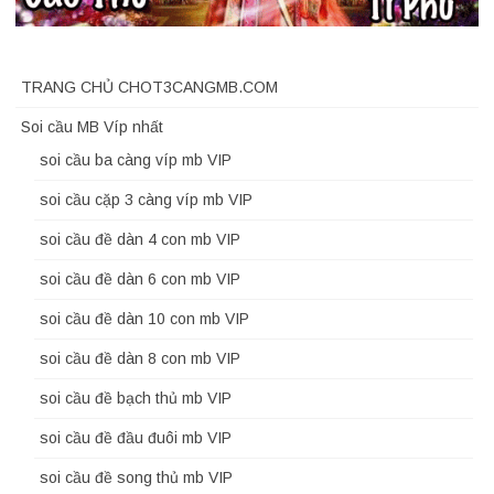
TRANG CHỦ CHOT3CANGMB.COM
Soi cầu MB Víp nhất
soi cầu ba càng víp mb VIP
soi cầu cặp 3 càng víp mb VIP
soi cầu đề dàn 4 con mb VIP
soi cầu đề dàn 6 con mb VIP
soi cầu đề dàn 10 con mb VIP
soi cầu đề dàn 8 con mb VIP
soi cầu đề bạch thủ mb VIP
soi cầu đề đầu đuôi mb VIP
soi cầu đề song thủ mb VIP