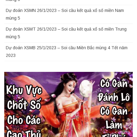
Dự đoán XSMN 26/1/2023 – Soi cầu kết quả xổ số miền Nam
mùng 5
Dự đoán XSMT 26/1/2023 – Soi cầu kết quả xổ số miền Trung
mùng 5
Dự đoán XSMB 25/1/2023 – Soi cầu Miền Bắc mùng 4 Tết năm
2023