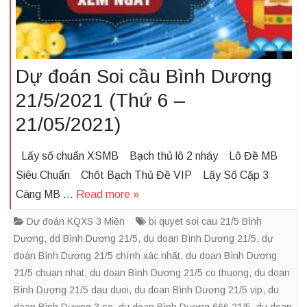
Dự đoán Soi cầu Bình Dương
21/5/2021 (Thứ 6 –
21/05/2021)
Lấy số chuẩn XSMB Bạch thủ lô 2 nháy Lô Đề MB
Siêu Chuẩn Chốt Bạch Thủ Đề VIP Lấy Số Cặp 3
Càng MB …
Read more »
Dự đoán KQXS 3 Miền
bi quyet soi cau 21/5 Bình
Dương
,
dd Bình Dương 21/5
,
du doan Bình Dương 21/5
,
dự
đoán Bình Dương 21/5 chính xác nhất
,
du doan Bình Dương
21/5 chuan nhat
,
du doan Bình Dương 21/5 co thuong
,
du doan
Bình Dương 21/5 dau duoi
,
du doan Bình Dương 21/5 vip
,
du