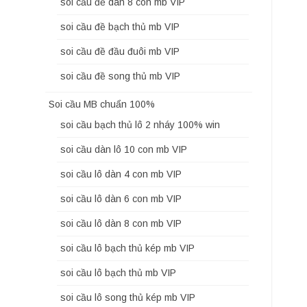
soi cầu đề dàn 8 con mb VIP
soi cầu đề bạch thủ mb VIP
soi cầu đề đầu đuôi mb VIP
soi cầu đề song thủ mb VIP
Soi cầu MB chuẩn 100%
soi cầu bạch thủ lô 2 nháy 100% win
soi cầu dàn lô 10 con mb VIP
soi cầu lô dàn 4 con mb VIP
soi cầu lô dàn 6 con mb VIP
soi cầu lô dàn 8 con mb VIP
soi cầu lô bạch thủ kép mb VIP
soi cầu lô bạch thủ mb VIP
soi cầu lô song thủ kép mb VIP