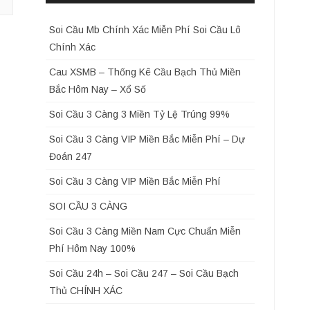
Soi Cầu Mb Chính Xác Miễn Phí Soi Cầu Lô
Chính Xác
Cau XSMB – Thống Kê Cầu Bạch Thủ Miền
Bắc Hôm Nay – Xổ Số
Soi Cầu 3 Càng 3 Miền Tỷ Lệ Trúng 99%
Soi Cầu 3 Càng VIP Miền Bắc Miễn Phí – Dự
Đoán 247
Soi Cầu 3 Càng VIP Miền Bắc Miễn Phí
SOI CẦU 3 CÀNG
Soi Cầu 3 Càng Miền Nam Cực Chuẩn Miễn
Phí Hôm Nay 100%
Soi Cầu 24h – Soi Cầu 247 – Soi Cầu Bạch
Thủ CHÍNH XÁC