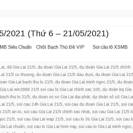
MB VIP
SOI CẦU
GIẢI 8 M
ĐỀ DÀN 10 CON
SOI CẦU LÔ DÀN 8 CON
MB VIP
SOI CẦU
/5/2021 (Thứ 6 – 21/05/2021)
GIẢI ĐẶC
ĐỀ DÀN 8 CON
SOI CẦU LÔ BẠCH THỦ
KÉP MB VIP
SOI CẦU
ề MB Siêu Chuẩn Chốt Bạch Thủ Đề VIP Soi cầu lô XSMB
MT VIP
 ĐỀ BẠCH THỦ MB
SOI CẦU LÔ BẠCH THỦ MB
Lai
,
dd Gia Lai 21/5
,
du doan Gia Lai 21/5
,
dự đoán Gia Lai 21/5 chính
VIP
SOI CẦU 
Lai 21/5 co thuong
,
du doan Gia Lai 21/5 dau duoi
,
du doan Gia Lai 21/
ĐỀ ĐẦU ĐUÔI MB
SOI CẦU LÔ SONG THỦ
oan Gia Lai bach thu lo 21/5
,
du doan Gia Lai minh ngoc 21/5
,
du doan
Gia Lai win2888 21/5 soi cau lo Gia Lai chinh xac 100
,
dự đoán kq Gia
KÉP MB VIP
bach thu lo 21/5
,
du doan xo so Gia Lai dại phát
,
dự đoán xổ số Gia La
 ĐỀ SONG THỦ
Lai 21/5
,
soi cau 24h Gia Lai 21/5
SOI CẦU LÔ XIÊN 2 MB VIP
,
soi cau du đoan Gia Lai 21/5
,
soi ca
i 21/5 an to
,
soi cau Gia Lai 21/5 chinh xac nhat
,
soi cau Gia Lai 21/5 l
SOI CẦU LÔ XIÊN 3 MB VIP
goc 21/5
,
soi cau Gia Lai wap 21/5
,
soi cau lo 3s Gia Lai 21/5
,
soi cau l
 Gia Lai chuẩn
,
soi cau lo Gia Lai hom nay
,
soi cau lo Gia Lai minh ngoc
,
SOI CẦU LÔ XIÊN 4 MB VIP