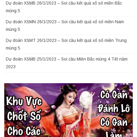
Dự đoán XSMB 26/1/2023 – Soi cầu kết quả xổ số miền Bắc
mùng 5
Dự đoán XSMN 26/1/2023 – Soi cầu kết quả xổ số miền Nam
mùng 5
Dự đoán XSMT 26/1/2023 – Soi cầu kết quả xổ số miền Trung
mùng 5
Dự đoán XSMB 25/1/2023 – Soi cầu Miền Bắc mùng 4 Tết năm
2023