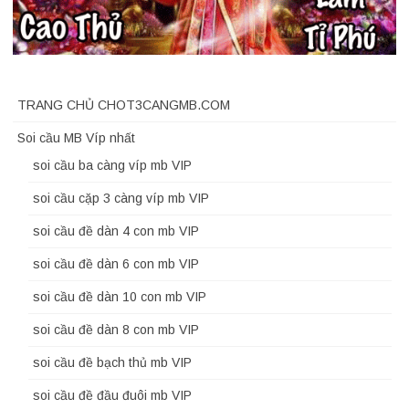
TRANG CHỦ CHOT3CANGMB.COM
Soi cầu MB Víp nhất
soi cầu ba càng víp mb VIP
soi cầu cặp 3 càng víp mb VIP
soi cầu đề dàn 4 con mb VIP
soi cầu đề dàn 6 con mb VIP
soi cầu đề dàn 10 con mb VIP
soi cầu đề dàn 8 con mb VIP
soi cầu đề bạch thủ mb VIP
soi cầu đề đầu đuôi mb VIP