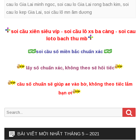
cau lo Gia Lai minh ngoc
,
soi cau lo Gia Lai rong bach kim
,
soi
cau lo kep Gia Lai
,
soi cầu lô mn âm dương
soi cầu xiên siêu víp - soi cầu lô xs ba càng - soi cau
loto bach thu mb
soi cầu số miền bắc chuẩn xác
lấy số chuẩn xác, không theo sẽ hối tiếc
cầu số chuẩn sẽ giúp ae vào bờ, không theo tiếc lắm
bạn ơi
Sea
Search
for:
BÀI VIẾT MỚI NHẤT THÁNG 5 – 2021