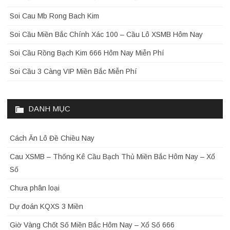
Soi Cau Mb Rong Bach Kim
Soi Cầu Miền Bắc Chính Xác 100 – Cầu Lô XSMB Hôm Nay
Soi Cầu Rồng Bạch Kim 666 Hôm Nay Miễn Phí
Soi Cầu 3 Càng VIP Miền Bắc Miễn Phí
DANH MỤC
Cách Ăn Lô Đề Chiều Nay
Cau XSMB – Thống Kê Cầu Bạch Thủ Miền Bắc Hôm Nay – Xổ
Số
Chưa phân loại
Dự đoán KQXS 3 Miền
Giờ Vàng Chốt Số Miền Bắc Hôm Nay – Xổ Số 666