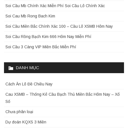
Soi Cầu Mb Chính Xác Miễn Phí Soi Cầu Lô Chính Xác
Soi Cau Mb Rong Bach Kim
Soi Cầu Miền Bắc Chính Xác 100 – Cầu Lô XSMB Hôm Nay
Soi Cầu Rồng Bạch Kim 666 Hôm Nay Miễn Phí
Soi Cầu 3 Càng VIP Miền Bắc Miễn Phí
DANH MỤC
Cách Ăn Lô Đề Chiều Nay
Cau XSMB – Thống Kê Cầu Bạch Thủ Miền Bắc Hôm Nay – Xổ
Số
Chưa phân loại
Dự đoán KQXS 3 Miền