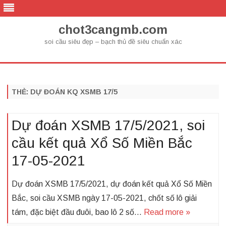
chot3cangmb.com
soi cầu siêu đẹp – bạch thủ đề siêu chuẩn xác
Skip
to
content
THẺ:
DỰ ĐOÁN KQ XSMB 17/5
Dự đoán XSMB 17/5/2021, soi
cầu kết quả Xổ Số Miền Bắc
17-05-2021
Dự đoán XSMB 17/5/2021, dự đoán kết quả Xổ Số Miền
Bắc, soi cầu XSMB ngày 17-05-2021, chốt số lô giải
tám, đặc biệt đầu đuôi, bao lô 2 số…
Read more »