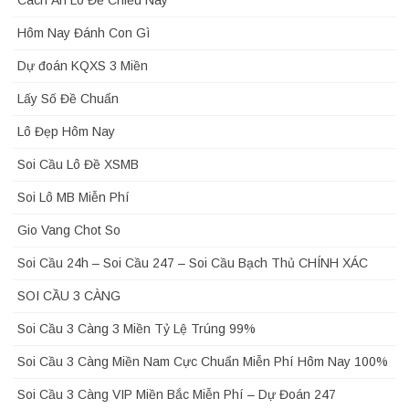
Cách Ăn Lô Đề Chiều Nay
Hôm Nay Đánh Con Gì
Dự đoán KQXS 3 Miền
Lấy Số Đề Chuẩn
Lô Đẹp Hôm Nay
Soi Cầu Lô Đề XSMB
Soi Lô MB Miễn Phí
Gio Vang Chot So
Soi Cầu 24h – Soi Cầu 247 – Soi Cầu Bạch Thủ CHÍNH XÁC
SOI CẦU 3 CÀNG
Soi Cầu 3 Càng 3 Miền Tỷ Lệ Trúng 99%
Soi Cầu 3 Càng Miền Nam Cực Chuẩn Miễn Phí Hôm Nay 100%
Soi Cầu 3 Càng VIP Miền Bắc Miễn Phí – Dự Đoán 247