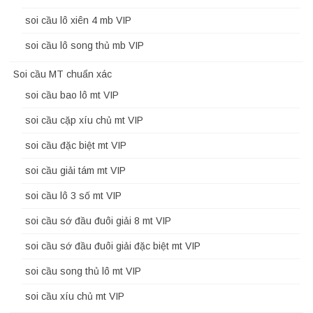
soi cầu lô xiên 4 mb VIP
soi cầu lô song thủ mb VIP
Soi cầu MT chuẩn xác
soi cầu bao lô mt VIP
soi cầu cặp xíu chủ mt VIP
soi cầu đặc biệt mt VIP
soi cầu giải tám mt VIP
soi cầu lô 3 số mt VIP
soi cầu sớ đầu đuôi giải 8 mt VIP
soi cầu sớ đầu đuôi giải đặc biệt mt VIP
soi cầu song thủ lô mt VIP
soi cầu xíu chủ mt VIP