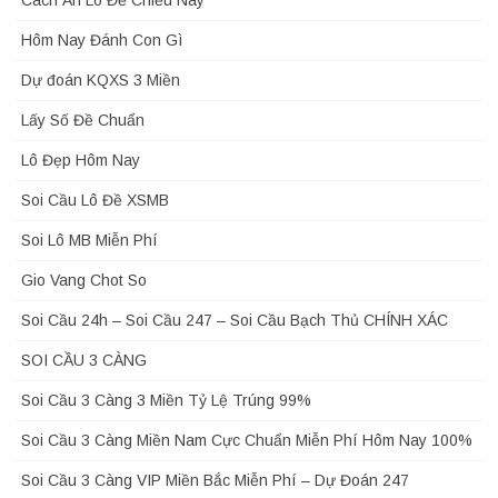
Cách Ăn Lô Đề Chiều Nay
Hôm Nay Đánh Con Gì
Dự đoán KQXS 3 Miền
Lấy Số Đề Chuẩn
Lô Đẹp Hôm Nay
Soi Cầu Lô Đề XSMB
Soi Lô MB Miễn Phí
Gio Vang Chot So
Soi Cầu 24h – Soi Cầu 247 – Soi Cầu Bạch Thủ CHÍNH XÁC
SOI CẦU 3 CÀNG
Soi Cầu 3 Càng 3 Miền Tỷ Lệ Trúng 99%
Soi Cầu 3 Càng Miền Nam Cực Chuẩn Miễn Phí Hôm Nay 100%
Soi Cầu 3 Càng VIP Miền Bắc Miễn Phí – Dự Đoán 247