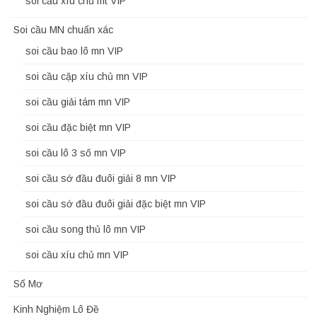
soi cầu xíu chủ mt VIP
Soi cầu MN chuẩn xác
soi cầu bao lô mn VIP
soi cầu cặp xíu chủ mn VIP
soi cầu giải tám mn VIP
soi cầu đặc biệt mn VIP
soi cầu lô 3 số mn VIP
soi cầu sớ đầu đuôi giải 8 mn VIP
soi cầu sớ đầu đuôi giải đặc biệt mn VIP
soi cầu song thủ lô mn VIP
soi cầu xíu chủ mn VIP
Sổ Mơ
Kinh Nghiệm Lô Đề