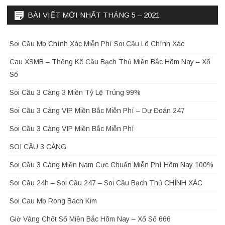
BÀI VIẾT MỚI NHẤT THÁNG 5 – 2021
Soi Cầu Mb Chính Xác Miễn Phí Soi Cầu Lô Chính Xác
Cau XSMB – Thống Kê Cầu Bạch Thủ Miền Bắc Hôm Nay – Xổ
Số
Soi Cầu 3 Càng 3 Miền Tỷ Lệ Trúng 99%
Soi Cầu 3 Càng VIP Miền Bắc Miễn Phí – Dự Đoán 247
Soi Cầu 3 Càng VIP Miền Bắc Miễn Phí
SOI CẦU 3 CÀNG
Soi Cầu 3 Càng Miền Nam Cực Chuẩn Miễn Phí Hôm Nay 100%
Soi Cầu 24h – Soi Cầu 247 – Soi Cầu Bạch Thủ CHÍNH XÁC
Soi Cau Mb Rong Bach Kim
Giờ Vàng Chốt Số Miền Bắc Hôm Nay – Xổ Số 666