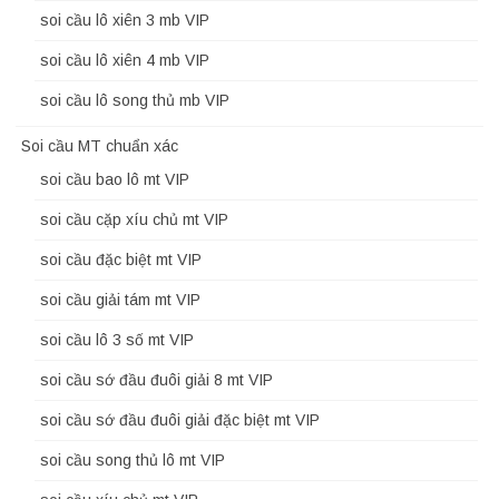
soi cầu lô xiên 3 mb VIP
soi cầu lô xiên 4 mb VIP
soi cầu lô song thủ mb VIP
Soi cầu MT chuẩn xác
soi cầu bao lô mt VIP
soi cầu cặp xíu chủ mt VIP
soi cầu đặc biệt mt VIP
soi cầu giải tám mt VIP
soi cầu lô 3 số mt VIP
soi cầu sớ đầu đuôi giải 8 mt VIP
soi cầu sớ đầu đuôi giải đặc biệt mt VIP
soi cầu song thủ lô mt VIP