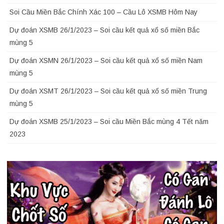
Soi Cầu Miền Bắc Chính Xác 100 – Cầu Lô XSMB Hôm Nay
Dự đoán XSMB 26/1/2023 – Soi cầu kết quả xổ số miền Bắc
mùng 5
Dự đoán XSMN 26/1/2023 – Soi cầu kết quả xổ số miền Nam
mùng 5
Dự đoán XSMT 26/1/2023 – Soi cầu kết quả xổ số miền Trung
mùng 5
Dự đoán XSMB 25/1/2023 – Soi cầu Miền Bắc mùng 4 Tết năm
2023