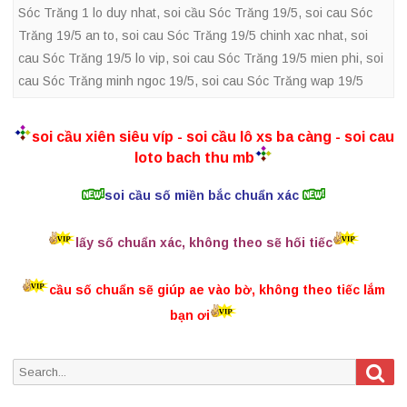
Sóc Trăng 1 lo duy nhat
,
soi cầu Sóc Trăng 19/5
,
soi cau Sóc
Trăng 19/5 an to
,
soi cau Sóc Trăng 19/5 chinh xac nhat
,
soi
cau Sóc Trăng 19/5 lo vip
,
soi cau Sóc Trăng 19/5 mien phi
,
soi
cau Sóc Trăng minh ngoc 19/5
,
soi cau Sóc Trăng wap 19/5
soi cầu xiên siêu víp - soi cầu lô xs ba càng - soi cau
loto bach thu mb
soi cầu số miền bắc chuẩn xác
lấy số chuẩn xác, không theo sẽ hối tiếc
cầu số chuẩn sẽ giúp ae vào bờ, không theo tiếc lắm
bạn ơi
Sea
Search
for: