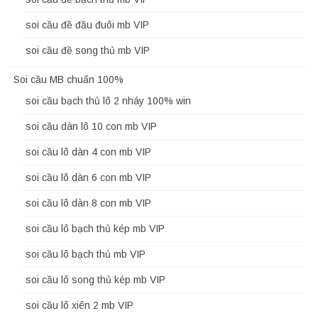
soi cầu đề đầu đuôi mb VIP
soi cầu đề song thủ mb VIP
Soi cầu MB chuẩn 100%
soi cầu bạch thủ lô 2 nháy 100% win
soi cầu dàn lô 10 con mb VIP
soi cầu lô dàn 4 con mb VIP
soi cầu lô dàn 6 con mb VIP
soi cầu lô dàn 8 con mb VIP
soi cầu lô bạch thủ kép mb VIP
soi cầu lô bạch thủ mb VIP
soi cầu lô song thủ kép mb VIP
soi cầu lô xiên 2 mb VIP