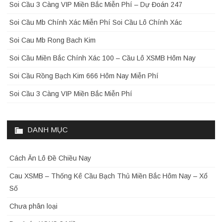
Soi Cầu 3 Càng VIP Miền Bắc Miễn Phí – Dự Đoán 247
Soi Cầu Mb Chính Xác Miễn Phí Soi Cầu Lô Chính Xác
Soi Cau Mb Rong Bach Kim
Soi Cầu Miền Bắc Chính Xác 100 – Cầu Lô XSMB Hôm Nay
Soi Cầu Rồng Bạch Kim 666 Hôm Nay Miễn Phí
Soi Cầu 3 Càng VIP Miền Bắc Miễn Phí
DANH MỤC
Cách Ăn Lô Đề Chiều Nay
Cau XSMB – Thống Kê Cầu Bạch Thủ Miền Bắc Hôm Nay – Xổ
Số
Chưa phân loại