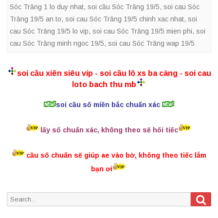
Sóc Trăng 1 lo duy nhat
,
soi cầu Sóc Trăng 19/5
,
soi cau Sóc
Trăng 19/5 an to
,
soi cau Sóc Trăng 19/5 chinh xac nhat
,
soi
cau Sóc Trăng 19/5 lo vip
,
soi cau Sóc Trăng 19/5 mien phi
,
soi
cau Sóc Trăng minh ngoc 19/5
,
soi cau Sóc Trăng wap 19/5
soi cầu xiên siêu víp - soi cầu lô xs ba càng - soi cau
loto bach thu mb
soi cầu số miền bắc chuẩn xác
lấy số chuẩn xác, không theo sẽ hối tiếc
cầu số chuẩn sẽ giúp ae vào bờ, không theo tiếc lắm
bạn ơi
Sea
Search
for: