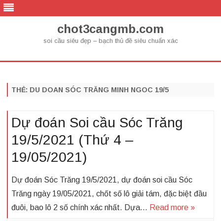
chot3cangmb.com
soi cầu siêu đẹp – bạch thủ đề siêu chuẩn xác
Skip
to
content
THẺ:
DU DOAN SÓC TRĂNG MINH NGOC 19/5
Dự đoán Soi cầu Sóc Trăng
19/5/2021 (Thứ 4 –
19/05/2021)
Dự đoán Sóc Trăng 19/5/2021, dự đoán soi cầu Sóc
Trăng ngày 19/05/2021, chốt số lô giải tám, đặc biệt đầu
đuôi, bao lô 2 số chính xác nhất. Dựa…
Read more »