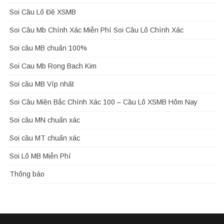
Soi Cầu Lô Đề XSMB
Soi Cầu Mb Chính Xác Miễn Phí Soi Cầu Lô Chính Xác
Soi cầu MB chuẩn 100%
Soi Cau Mb Rong Bach Kim
Soi cầu MB Víp nhất
Soi Cầu Miền Bắc Chính Xác 100 – Cầu Lô XSMB Hôm Nay
Soi cầu MN chuẩn xác
Soi cầu MT chuẩn xác
Soi Lô MB Miễn Phí
Thông báo