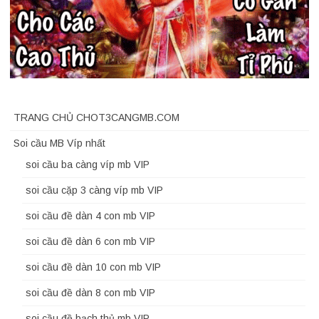
TRANG CHỦ CHOT3CANGMB.COM
Soi cầu MB Víp nhất
soi cầu ba càng víp mb VIP
soi cầu cặp 3 càng víp mb VIP
soi cầu đề dàn 4 con mb VIP
soi cầu đề dàn 6 con mb VIP
soi cầu đề dàn 10 con mb VIP
soi cầu đề dàn 8 con mb VIP
soi cầu đề bạch thủ mb VIP