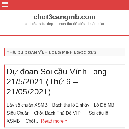
chot3cangmb.com
soi cầu siêu đẹp – bạch thủ đề siêu chuẩn xác
Skip
to
content
THẺ:
DU DOAN VĨNH LONG MINH NGOC 21/5
Dự đoán Soi cầu Vĩnh Long
21/5/2021 (Thứ 6 –
21/05/2021)
Lấy số chuẩn XSMB Bạch thủ lô 2 nháy Lô Đề MB
Siêu Chuẩn Chốt Bạch Thủ Đề VIP Soi cầu lô
XSMB Chốt…
Read more »