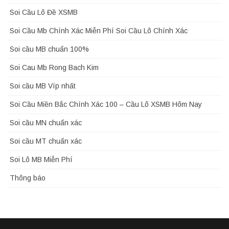
Soi Cầu Lô Đề XSMB
Soi Cầu Mb Chính Xác Miễn Phí Soi Cầu Lô Chính Xác
Soi cầu MB chuẩn 100%
Soi Cau Mb Rong Bach Kim
Soi cầu MB Víp nhất
Soi Cầu Miền Bắc Chính Xác 100 – Cầu Lô XSMB Hôm Nay
Soi cầu MN chuẩn xác
Soi cầu MT chuẩn xác
Soi Lô MB Miễn Phí
Thông báo