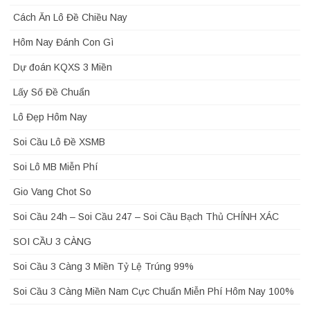
Cách Ăn Lô Đề Chiều Nay
Hôm Nay Đánh Con Gì
Dự đoán KQXS 3 Miền
Lấy Số Đề Chuẩn
Lô Đẹp Hôm Nay
Soi Cầu Lô Đề XSMB
Soi Lô MB Miễn Phí
Gio Vang Chot So
Soi Cầu 24h – Soi Cầu 247 – Soi Cầu Bạch Thủ CHÍNH XÁC
SOI CẦU 3 CÀNG
Soi Cầu 3 Càng 3 Miền Tỷ Lệ Trúng 99%
Soi Cầu 3 Càng Miền Nam Cực Chuẩn Miễn Phí Hôm Nay 100%