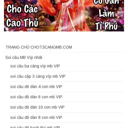
TRANG CHỦ CHOT3CANGMB.COM
Soi cầu MB Víp nhất
soi cầu ba càng víp mb VIP
soi cầu cặp 3 càng víp mb VIP
soi cầu đề dàn 4 con mb VIP
soi cầu đề dàn 6 con mb VIP
soi cầu đề dàn 10 con mb VIP
soi cầu đề dàn 8 con mb VIP
soi cầu đề bạch thủ mb VIP