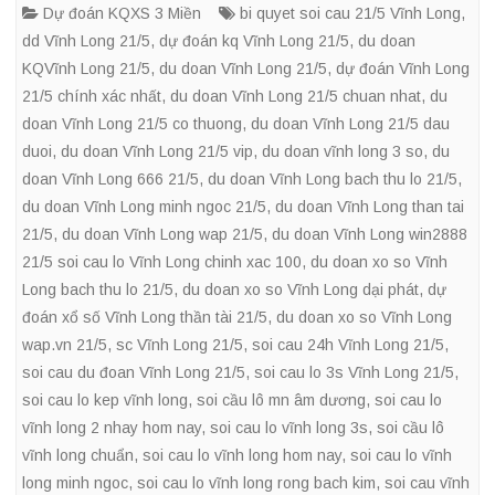
Dự đoán KQXS 3 Miền
bi quyet soi cau 21/5 Vĩnh Long
,
dd Vĩnh Long 21/5
,
dự đoán kq Vĩnh Long 21/5
,
du doan
KQVĩnh Long 21/5
,
du doan Vĩnh Long 21/5
,
dự đoán Vĩnh Long
21/5 chính xác nhất
,
du doan Vĩnh Long 21/5 chuan nhat
,
du
doan Vĩnh Long 21/5 co thuong
,
du doan Vĩnh Long 21/5 dau
duoi
,
du doan Vĩnh Long 21/5 vip
,
du doan vĩnh long 3 so
,
du
doan Vĩnh Long 666 21/5
,
du doan Vĩnh Long bach thu lo 21/5
,
du doan Vĩnh Long minh ngoc 21/5
,
du doan Vĩnh Long than tai
21/5
,
du doan Vĩnh Long wap 21/5
,
du doan Vĩnh Long win2888
21/5 soi cau lo Vĩnh Long chinh xac 100
,
du doan xo so Vĩnh
Long bach thu lo 21/5
,
du doan xo so Vĩnh Long dại phát
,
dự
đoán xổ số Vĩnh Long thần tài 21/5
,
du doan xo so Vĩnh Long
wap.vn 21/5
,
sc Vĩnh Long 21/5
,
soi cau 24h Vĩnh Long 21/5
,
soi cau du đoan Vĩnh Long 21/5
,
soi cau lo 3s Vĩnh Long 21/5
,
soi cau lo kep vĩnh long
,
soi cầu lô mn âm dương
,
soi cau lo
vĩnh long 2 nhay hom nay
,
soi cau lo vĩnh long 3s
,
soi cầu lô
vĩnh long chuẩn
,
soi cau lo vĩnh long hom nay
,
soi cau lo vĩnh
long minh ngoc
,
soi cau lo vĩnh long rong bach kim
,
soi cau vĩnh