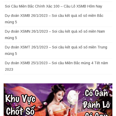
Soi Cầu Miền Bắc Chính Xác 100 – Cầu Lô XSMB Hôm Nay
Dự đoán XSMB 26/1/2023 – Soi cầu kết quả xổ số miền Bắc
mùng 5
Dự đoán XSMN 26/1/2023 – Soi cầu kết quả xổ số miền Nam
mùng 5
Dự đoán XSMT 26/1/2023 – Soi cầu kết quả xổ số miền Trung
mùng 5
Dự đoán XSMB 25/1/2023 – Soi cầu Miền Bắc mùng 4 Tết năm
2023