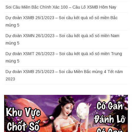
Soi Cầu Miền Bắc Chính Xác 100 – Cầu Lô XSMB Hôm Nay
Dự đoán XSMB 26/1/2023 – Soi cầu kết quả xổ số miền Bắc
mùng 5
Dự đoán XSMN 26/1/2023 – Soi cầu kết quả xổ số miền Nam
mùng 5
Dự đoán XSMT 26/1/2023 – Soi cầu kết quả xổ số miền Trung
mùng 5
Dự đoán XSMB 25/1/2023 – Soi cầu Miền Bắc mùng 4 Tết năm
2023