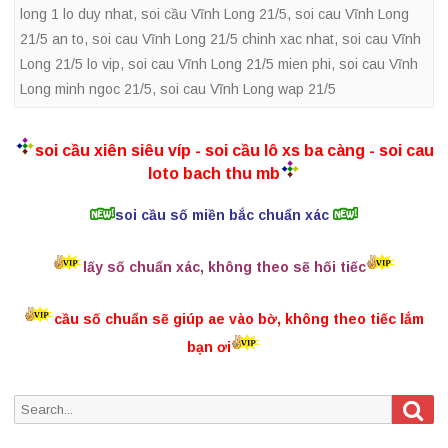
long 1 lo duy nhat
,
soi cầu Vĩnh Long 21/5
,
soi cau Vĩnh Long
21/5 an to
,
soi cau Vĩnh Long 21/5 chinh xac nhat
,
soi cau Vĩnh
Long 21/5 lo vip
,
soi cau Vĩnh Long 21/5 mien phi
,
soi cau Vĩnh
Long minh ngoc 21/5
,
soi cau Vĩnh Long wap 21/5
soi cầu xiên siêu víp - soi cầu lô xs ba càng - soi cau
loto bach thu mb
soi cầu số miền bắc chuẩn xác
lấy số chuẩn xác, không theo sẽ hối tiếc
cầu số chuẩn sẽ giúp ae vào bờ, không theo tiếc lắm
bạn ơi
Sea
Search
for: