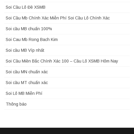
Soi Cầu Lô Đề XSMB
Soi Cầu Mb Chính Xác Miễn Phí Soi Cầu Lô Chính Xác
Soi cầu MB chuẩn 100%
Soi Cau Mb Rong Bach Kim
Soi cầu MB Víp nhất
Soi Cầu Miền Bắc Chính Xác 100 – Cầu Lô XSMB Hôm Nay
Soi cầu MN chuẩn xác
Soi cầu MT chuẩn xác
Soi Lô MB Miễn Phí
Thông báo