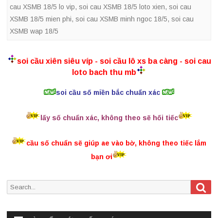
cau XSMB 18/5 lo vip
,
soi cau XSMB 18/5 loto xien
,
soi cau
XSMB 18/5 mien phi
,
soi cau XSMB minh ngoc 18/5
,
soi cau
XSMB wap 18/5
soi cầu xiên siêu víp - soi cầu lô xs ba càng - soi cau
loto bach thu mb
soi cầu số miền bắc chuẩn xác
lấy số chuẩn xác, không theo sẽ hối tiếc
cầu số chuẩn sẽ giúp ae vào bờ, không theo tiếc lắm
bạn ơi
Sea
Search
for: