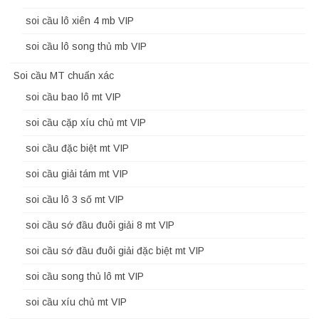
soi cầu lô xiên 4 mb VIP
soi cầu lô song thủ mb VIP
Soi cầu MT chuẩn xác
soi cầu bao lô mt VIP
soi cầu cặp xíu chủ mt VIP
soi cầu đặc biệt mt VIP
soi cầu giải tám mt VIP
soi cầu lô 3 số mt VIP
soi cầu sớ đầu đuôi giải 8 mt VIP
soi cầu sớ đầu đuôi giải đặc biệt mt VIP
soi cầu song thủ lô mt VIP
soi cầu xíu chủ mt VIP