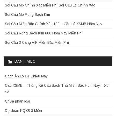
Soi Cầu Mb Chính Xác Miễn Phí Soi Cầu Lô Chính Xác
Soi Cau Mb Rong Bach Kim
Soi Cầu Miền Bắc Chính Xác 100 – Cầu Lô XSMB Hôm Nay
Soi Cầu Rồng Bạch Kim 666 Hôm Nay Miễn Phí
Soi Cầu 3 Càng VIP Miền Bắc Miễn Phí
DANH MỤC
Cách Ăn Lô Đề Chiều Nay
Cau XSMB – Thống Kê Cầu Bạch Thủ Miền Bắc Hôm Nay – Xổ
Số
Chưa phân loại
Dự đoán KQXS 3 Miền