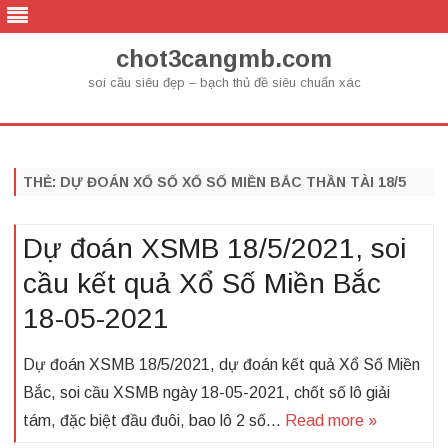
chot3cangmb.com
soi cầu siêu đẹp – bạch thủ đề siêu chuẩn xác
Skip
to
content
THẺ:
DỰ ĐOÁN XỔ SỐ XỔ SỐ MIỀN BẮC THẦN TÀI 18/5
Dự đoán XSMB 18/5/2021, soi
cầu kết quả Xổ Số Miền Bắc
18-05-2021
Dự đoán XSMB 18/5/2021, dự đoán kết quả Xổ Số Miền
Bắc, soi cầu XSMB ngày 18-05-2021, chốt số lô giải
tám, đặc biệt đầu đuôi, bao lô 2 số…
Read more »