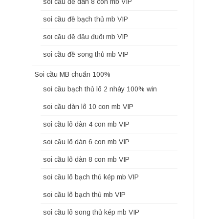
soi cầu đề dàn 8 con mb VIP
soi cầu đề bạch thủ mb VIP
soi cầu đề đầu đuôi mb VIP
soi cầu đề song thủ mb VIP
Soi cầu MB chuẩn 100%
soi cầu bạch thủ lô 2 nháy 100% win
soi cầu dàn lô 10 con mb VIP
soi cầu lô dàn 4 con mb VIP
soi cầu lô dàn 6 con mb VIP
soi cầu lô dàn 8 con mb VIP
soi cầu lô bạch thủ kép mb VIP
soi cầu lô bạch thủ mb VIP
soi cầu lô song thủ kép mb VIP