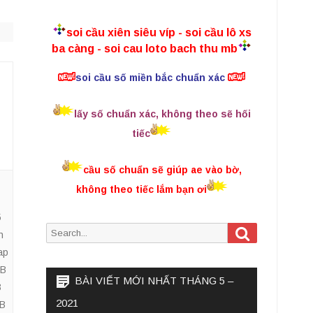
 SỚ ĐẦU ĐUÔI
SOI CẦU SỚ ĐẦU ĐUÔI
T VIP
GIẢI 8 MN VIP
soi cầu xiên siêu víp - soi cầu lô xs
ba càng - soi cau loto bach thu mb
 SỚ ĐẦU ĐUÔI
SOI CẦU SỚ ĐẦU ĐUÔI
 BIỆT MT VIP
GIẢI ĐẶC BIỆT MN VIP
soi cầu số miền bắc chuẩn xác
 SONG THỦ LÔ
SOI CẦU SONG THỦ LÔ
lấy số chuẩn xác, không theo sẽ hối
MN VIP
tiếc
XÍU CHỦ MT VIP
SOI CẦU XÍU CHỦ MN VIP
cầu số chuẩn sẽ giúp ae vào bờ,
không theo tiếc lắm bạn ơi
5
Search
Search
n
for:
ap
MB
BÀI VIẾT MỚI NHẤT THÁNG 5 –
B
2021
MB