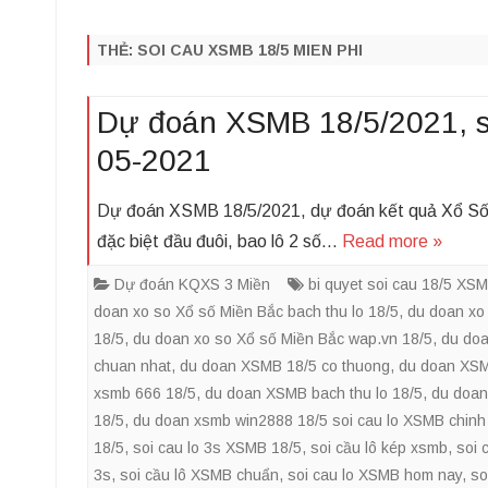
MB VIP
THẺ:
SOI CAU XSMB 18/5 MIEN PHI
SOI CẦU 
MB VIP
Dự đoán XSMB 18/5/2021, so
SOI CẦU 
05-2021
MB VIP
Dự đoán XSMB 18/5/2021, dự đoán kết quả Xổ Số M
SOI CẦU
đặc biệt đầu đuôi, bao lô 2 số…
Read more »
VIP
Dự đoán KQXS 3 Miền
bi quyet soi cau 18/5 XS
SOI CẦU 
doan xo so Xổ số Miền Bắc bach thu lo 18/5
,
du doan xo
VIP
18/5
,
du doan xo so Xổ số Miền Bắc wap.vn 18/5
,
du do
chuan nhat
,
du doan XSMB 18/5 co thuong
,
du doan XSM
SOI CẦU
xsmb 666 18/5
,
du doan XSMB bach thu lo 18/5
,
du doan
MB VIP
18/5
,
du doan xsmb win2888 18/5 soi cau lo XSMB chinh
18/5
,
soi cau lo 3s XSMB 18/5
,
soi cầu lô kép xsmb
,
soi 
3s
,
soi cầu lô XSMB chuẩn
,
soi cau lo XSMB hom nay
,
so