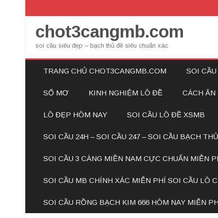
chot3cangmb.com
soi cầu siêu đẹp – bạch thủ đề siêu chuẩn xác
TRANG CHỦ CHOT3CANGMB.COM
SOI CẦU
SỔ MƠ
KINH NGHIỆM LÔ ĐỀ
CÁCH ĂN 
SOI CẦU 
VIP
LÔ ĐẸP HÔM NAY
SOI CẦU LÔ ĐỀ XSMB
SOI CẦU 
SOI CẦU 24H – SOI CẦU 247 – SOI CẦU BẠCH TH
MB VIP
SOI CẦU 3 CÀNG MIỀN NAM CỰC CHUẨN MIỄN P
SOI CẦU 
SOI CẦU MB CHÍNH XÁC MIỄN PHÍ SOI CẦU LÔ 
MB VIP
SOI CẦU RỒNG BẠCH KIM 666 HÔM NAY MIỄN PH
SOI CẦU 