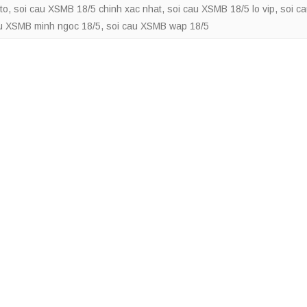
to
,
soi cau XSMB 18/5 chinh xac nhat
,
soi cau XSMB 18/5 lo vip
,
soi c
u XSMB minh ngoc 18/5
,
soi cau XSMB wap 18/5
SOI CẦU LÔ SONG THỦ
MB VIP