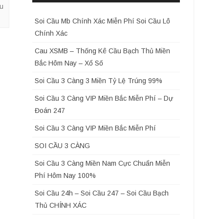
au
Soi Cầu Mb Chính Xác Miễn Phí Soi Cầu Lô
Chính Xác
Cau XSMB – Thống Kê Cầu Bạch Thủ Miền
Bắc Hôm Nay – Xổ Số
Soi Cầu 3 Càng 3 Miền Tỷ Lệ Trúng 99%
Soi Cầu 3 Càng VIP Miền Bắc Miễn Phí – Dự
Đoán 247
Soi Cầu 3 Càng VIP Miền Bắc Miễn Phí
SOI CẦU 3 CÀNG
Soi Cầu 3 Càng Miền Nam Cực Chuẩn Miễn
Phí Hôm Nay 100%
Soi Cầu 24h – Soi Cầu 247 – Soi Cầu Bạch
Thủ CHÍNH XÁC