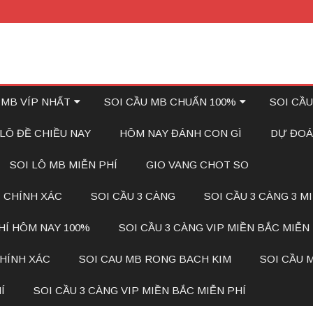
Skip
 MB VÍP NHẤT
SOI CẦU MB CHUẨN 100%
SOI CẦ
to
content
LÔ ĐỀ CHIỀU NAY
HÔM NAY ĐÁNH CON GÌ
DỰ ĐOÁ
BA CÀNG VÍP MB
SOI CẦU BẠCH THỦ LÔ 2
SOI CẦU
NHÁY 100% WIN
SOI LÔ MB MIỄN PHÍ
GIO VANG CHOT SO
SOI CẦU
CẶP 3 CÀNG VÍP
SOI CẦU DÀN LÔ 10 CON
VIP
Ủ CHÍNH XÁC
SOI CẦU 3 CÀNG
SOI CẦU 3 CÀNG 3 M
MB VIP
SOI CẦU 
HÍ HÔM NAY 100%
SOI CẦU 3 CÀNG VIP MIỀN BẮC MIỄN 
ĐỀ DÀN 4 CON
SOI CẦU LÔ DÀN 4 CON
SOI CẦU 
CHÍNH XÁC
SOI CAU MB RONG BACH KIM
SOI CẦU 
MB VIP
SOI CẦU 
Í
SOI CẦU 3 CÀNG VIP MIỀN BẮC MIỄN PHÍ
ĐỀ DÀN 6 CON
SOI CẦU LÔ DÀN 6 CON