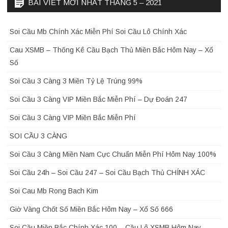
BÀI VIẾT MỚI NHẤT THÁNG 5 – 2021
Soi Cầu Mb Chính Xác Miễn Phí Soi Cầu Lô Chính Xác
Cau XSMB – Thống Kê Cầu Bạch Thủ Miền Bắc Hôm Nay – Xổ
Số
Soi Cầu 3 Càng 3 Miền Tỷ Lệ Trúng 99%
Soi Cầu 3 Càng VIP Miền Bắc Miễn Phí – Dự Đoán 247
Soi Cầu 3 Càng VIP Miền Bắc Miễn Phí
SOI CẦU 3 CÀNG
Soi Cầu 3 Càng Miền Nam Cực Chuẩn Miễn Phí Hôm Nay 100%
Soi Cầu 24h – Soi Cầu 247 – Soi Cầu Bạch Thủ CHÍNH XÁC
Soi Cau Mb Rong Bach Kim
Giờ Vàng Chốt Số Miền Bắc Hôm Nay – Xổ Số 666
Soi Cầu Miền Bắc Chính Xác 100 – Cầu Lô XSMB Hôm Nay