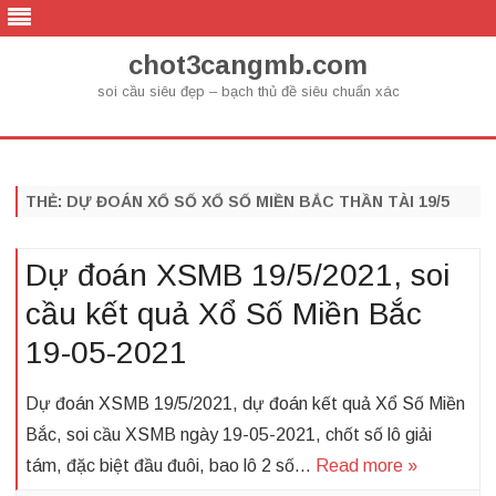
chot3cangmb.com
soi cầu siêu đẹp – bạch thủ đề siêu chuẩn xác
Skip
to
content
THẺ:
DỰ ĐOÁN XỔ SỐ XỔ SỐ MIỀN BẮC THẦN TÀI 19/5
Dự đoán XSMB 19/5/2021, soi
cầu kết quả Xổ Số Miền Bắc
19-05-2021
Dự đoán XSMB 19/5/2021, dự đoán kết quả Xổ Số Miền
Bắc, soi cầu XSMB ngày 19-05-2021, chốt số lô giải
tám, đặc biệt đầu đuôi, bao lô 2 số…
Read more »