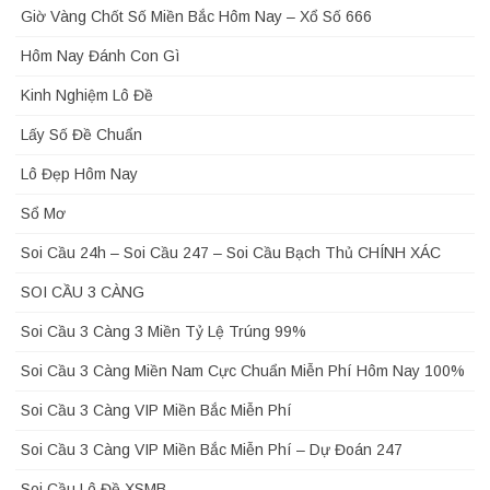
Giờ Vàng Chốt Số Miền Bắc Hôm Nay – Xổ Số 666
Hôm Nay Đánh Con Gì
Kinh Nghiệm Lô Đề
Lấy Số Đề Chuẩn
Lô Đẹp Hôm Nay
Sổ Mơ
Soi Cầu 24h – Soi Cầu 247 – Soi Cầu Bạch Thủ CHÍNH XÁC
SOI CẦU 3 CÀNG
Soi Cầu 3 Càng 3 Miền Tỷ Lệ Trúng 99%
Soi Cầu 3 Càng Miền Nam Cực Chuẩn Miễn Phí Hôm Nay 100%
Soi Cầu 3 Càng VIP Miền Bắc Miễn Phí
Soi Cầu 3 Càng VIP Miền Bắc Miễn Phí – Dự Đoán 247
Soi Cầu Lô Đề XSMB