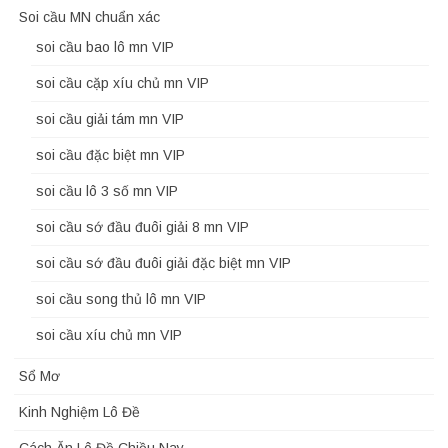
Soi cầu MN chuẩn xác
soi cầu bao lô mn VIP
soi cầu cặp xíu chủ mn VIP
soi cầu giải tám mn VIP
soi cầu đặc biệt mn VIP
soi cầu lô 3 số mn VIP
soi cầu sớ đầu đuôi giải 8 mn VIP
soi cầu sớ đầu đuôi giải đặc biệt mn VIP
soi cầu song thủ lô mn VIP
soi cầu xíu chủ mn VIP
Sổ Mơ
Kinh Nghiệm Lô Đề