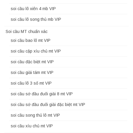
soi cầu lô xiên 4 mb VIP
soi cầu lô song thủ mb VIP
Soi cầu MT chuẩn xác
soi cầu bao lô mt VIP
soi cầu cặp xíu chủ mt VIP
soi cầu đặc biệt mt VIP
soi cầu giải tám mt VIP
soi cầu lô 3 số mt VIP
soi cầu sớ đầu đuôi giải 8 mt VIP
soi cầu sớ đầu đuôi giải đặc biệt mt VIP
soi cầu song thủ lô mt VIP
soi cầu xíu chủ mt VIP