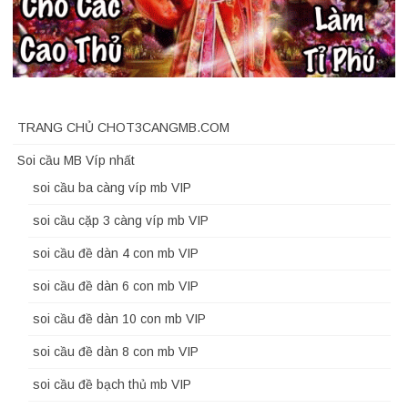
TRANG CHỦ CHOT3CANGMB.COM
Soi cầu MB Víp nhất
soi cầu ba càng víp mb VIP
soi cầu cặp 3 càng víp mb VIP
soi cầu đề dàn 4 con mb VIP
soi cầu đề dàn 6 con mb VIP
soi cầu đề dàn 10 con mb VIP
soi cầu đề dàn 8 con mb VIP
soi cầu đề bạch thủ mb VIP