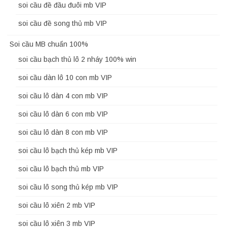
soi cầu đề đầu đuôi mb VIP
soi cầu đề song thủ mb VIP
Soi cầu MB chuẩn 100%
soi cầu bạch thủ lô 2 nháy 100% win
soi cầu dàn lô 10 con mb VIP
soi cầu lô dàn 4 con mb VIP
soi cầu lô dàn 6 con mb VIP
soi cầu lô dàn 8 con mb VIP
soi cầu lô bạch thủ kép mb VIP
soi cầu lô bạch thủ mb VIP
soi cầu lô song thủ kép mb VIP
soi cầu lô xiên 2 mb VIP
soi cầu lô xiên 3 mb VIP