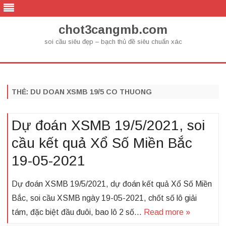
chot3cangmb.com
soi cầu siêu đẹp – bạch thủ đề siêu chuẩn xác
Skip
to
content
THẺ:
DU DOAN XSMB 19/5 CO THUONG
Dự đoán XSMB 19/5/2021, soi
cầu kết quả Xổ Số Miền Bắc
19-05-2021
Dự đoán XSMB 19/5/2021, dự đoán kết quả Xổ Số Miền
Bắc, soi cầu XSMB ngày 19-05-2021, chốt số lô giải
tám, đặc biệt đầu đuôi, bao lô 2 số…
Read more »