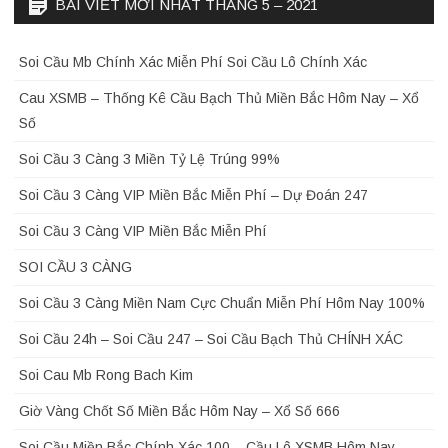
BÀI VIẾT MỚI NHẤT THÁNG 5 – 2021
Soi Cầu Mb Chính Xác Miễn Phí Soi Cầu Lô Chính Xác
Cau XSMB – Thống Kê Cầu Bạch Thủ Miền Bắc Hôm Nay – Xổ
Số
Soi Cầu 3 Càng 3 Miền Tỷ Lệ Trúng 99%
Soi Cầu 3 Càng VIP Miền Bắc Miễn Phí – Dự Đoán 247
Soi Cầu 3 Càng VIP Miền Bắc Miễn Phí
SOI CẦU 3 CÀNG
Soi Cầu 3 Càng Miền Nam Cực Chuẩn Miễn Phí Hôm Nay 100%
Soi Cầu 24h – Soi Cầu 247 – Soi Cầu Bạch Thủ CHÍNH XÁC
Soi Cau Mb Rong Bach Kim
Giờ Vàng Chốt Số Miền Bắc Hôm Nay – Xổ Số 666
Soi Cầu Miền Bắc Chính Xác 100 – Cầu Lô XSMB Hôm Nay