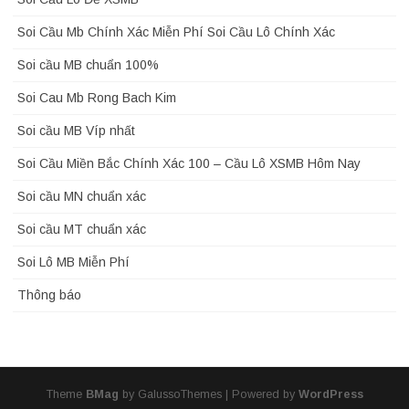
Soi Cầu Mb Chính Xác Miễn Phí Soi Cầu Lô Chính Xác
Soi cầu MB chuẩn 100%
Soi Cau Mb Rong Bach Kim
Soi cầu MB Víp nhất
Soi Cầu Miền Bắc Chính Xác 100 – Cầu Lô XSMB Hôm Nay
Soi cầu MN chuẩn xác
Soi cầu MT chuẩn xác
Soi Lô MB Miễn Phí
Thông báo
Theme
BMag
by GalussoThemes | Powered by
WordPress