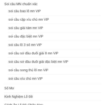
Soi cầu MN chuẩn xác
soi cầu bao lô mn VIP
soi cầu cặp xíu chủ mn VIP
soi cầu giải tám mn VIP
soi cầu đặc biệt mn VIP
soi cầu lô 3 số mn VIP
soi cầu sớ đầu đuôi giải 8 mn VIP
soi cầu sớ đầu đuôi giải đặc biệt mn VIP
soi cầu song thủ lô mn VIP
soi cầu xíu chủ mn VIP
Sổ Mơ
Kinh Nghiệm Lô Đề