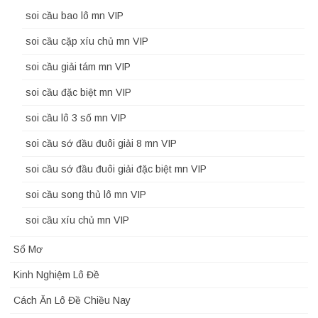
soi cầu bao lô mn VIP
soi cầu cặp xíu chủ mn VIP
soi cầu giải tám mn VIP
soi cầu đặc biệt mn VIP
soi cầu lô 3 số mn VIP
soi cầu sớ đầu đuôi giải 8 mn VIP
soi cầu sớ đầu đuôi giải đặc biệt mn VIP
soi cầu song thủ lô mn VIP
soi cầu xíu chủ mn VIP
Sổ Mơ
Kinh Nghiệm Lô Đề
Cách Ăn Lô Đề Chiều Nay