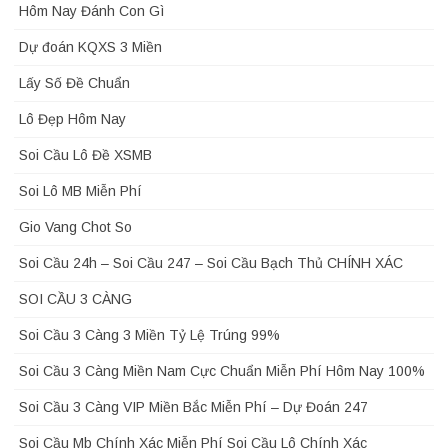
Hôm Nay Đánh Con Gì
Dự đoán KQXS 3 Miền
Lấy Số Đề Chuẩn
Lô Đẹp Hôm Nay
Soi Cầu Lô Đề XSMB
Soi Lô MB Miễn Phí
Gio Vang Chot So
Soi Cầu 24h – Soi Cầu 247 – Soi Cầu Bạch Thủ CHÍNH XÁC
SOI CẦU 3 CÀNG
Soi Cầu 3 Càng 3 Miền Tỷ Lệ Trúng 99%
Soi Cầu 3 Càng Miền Nam Cực Chuẩn Miễn Phí Hôm Nay 100%
Soi Cầu 3 Càng VIP Miền Bắc Miễn Phí – Dự Đoán 247
Soi Cầu Mb Chính Xác Miễn Phí Soi Cầu Lô Chính Xác