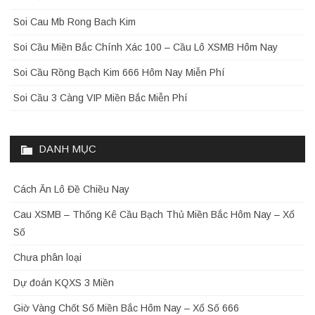
Soi Cau Mb Rong Bach Kim
Soi Cầu Miền Bắc Chính Xác 100 – Cầu Lô XSMB Hôm Nay
Soi Cầu Rồng Bạch Kim 666 Hôm Nay Miễn Phí
Soi Cầu 3 Càng VIP Miền Bắc Miễn Phí
DANH MỤC
Cách Ăn Lô Đề Chiều Nay
Cau XSMB – Thống Kê Cầu Bạch Thủ Miền Bắc Hôm Nay – Xổ
Số
Chưa phân loại
Dự đoán KQXS 3 Miền
Giờ Vàng Chốt Số Miền Bắc Hôm Nay – Xổ Số 666