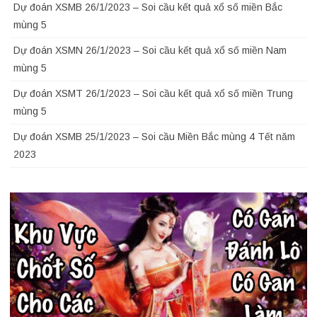
Dự đoán XSMB 26/1/2023 – Soi cầu kết quả xổ số miền Bắc
mùng 5
Dự đoán XSMN 26/1/2023 – Soi cầu kết quả xổ số miền Nam
mùng 5
Dự đoán XSMT 26/1/2023 – Soi cầu kết quả xổ số miền Trung
mùng 5
Dự đoán XSMB 25/1/2023 – Soi cầu Miền Bắc mùng 4 Tết năm
2023