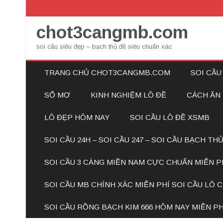
chot3cangmb.com
soi cầu siêu đẹp – bạch thủ đề siêu chuẩn xác
TRANG CHỦ CHOT3CANGMB.COM
SOI CẦU
SỔ MƠ
KINH NGHIỆM LÔ ĐỀ
CÁCH ĂN 
SOI CẦU 
VIP
LÔ ĐẸP HÔM NAY
SOI CẦU LÔ ĐỀ XSMB
SOI CẦU 
SOI CẦU 24H – SOI CẦU 247 – SOI CẦU BẠCH TH
MB VIP
SOI CẦU 3 CÀNG MIỀN NAM CỰC CHUẨN MIỄN P
SOI CẦU 
SOI CẦU MB CHÍNH XÁC MIỄN PHÍ SOI CẦU LÔ 
MB VIP
SOI CẦU RỒNG BẠCH KIM 666 HÔM NAY MIỄN PH
SOI CẦU 