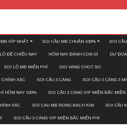
Skip
 MB VÍP NHẤT
SOI CẦU MB CHUẨN 100%
SOI CẦ
to
content
LÔ ĐỀ CHIỀU NAY
HÔM NAY ĐÁNH CON GÌ
DỰ ĐOÁ
BA CÀNG VÍP MB
SOI CẦU BẠCH THỦ LÔ 2
SOI CẦU
NHÁY 100% WIN
SOI LÔ MB MIỄN PHÍ
GIO VANG CHOT SO
SOI CẦU
CẶP 3 CÀNG VÍP
SOI CẦU DÀN LÔ 10 CON
VIP
Ủ CHÍNH XÁC
SOI CẦU 3 CÀNG
SOI CẦU 3 CÀNG 3 M
MB VIP
SOI CẦU 
HÍ HÔM NAY 100%
SOI CẦU 3 CÀNG VIP MIỀN BẮC MIỄN 
ĐỀ DÀN 4 CON
SOI CẦU LÔ DÀN 4 CON
SOI CẦU 
CHÍNH XÁC
SOI CAU MB RONG BACH KIM
SOI CẦU 
MB VIP
SOI CẦU 
Í
SOI CẦU 3 CÀNG VIP MIỀN BẮC MIỄN PHÍ
ĐỀ DÀN 6 CON
SOI CẦU LÔ DÀN 6 CON