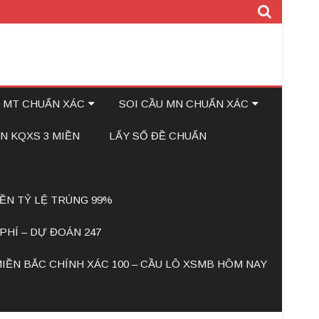
U MT CHUẨN XÁC
SOI CẦU MN CHUẨN XÁC
N KQXS 3 MIỀN
LẤY SỐ ĐỀ CHUẨN
 BAO LÔ MT VIP
SOI CẦU BAO LÔ MN VIP
 CẶP XÍU CHỦ MT
SOI CẦU CẶP XÍU CHỦ MN
VIP
IỀN TỶ LỆ TRÚNG 99%
ĐẶC BIỆT MT VIP
SOI CẦU GIẢI TÁM MN VIP
PHÍ – DỰ ĐOÁN 247
GIẢI TÁM MT VIP
SOI CẦU ĐẶC BIỆT MN VIP
MIỀN BẮC CHÍNH XÁC 100 – CẦU LÔ XSMB HÔM NAY
LÔ 3 SỐ MT VIP
SOI CẦU LÔ 3 SỐ MN VIP