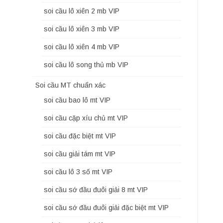
soi cầu lô xiên 2 mb VIP
soi cầu lô xiên 3 mb VIP
soi cầu lô xiên 4 mb VIP
soi cầu lô song thủ mb VIP
Soi cầu MT chuẩn xác
soi cầu bao lô mt VIP
soi cầu cặp xíu chủ mt VIP
soi cầu đặc biệt mt VIP
soi cầu giải tám mt VIP
soi cầu lô 3 số mt VIP
soi cầu sớ đầu đuôi giải 8 mt VIP
soi cầu sớ đầu đuôi giải đặc biệt mt VIP