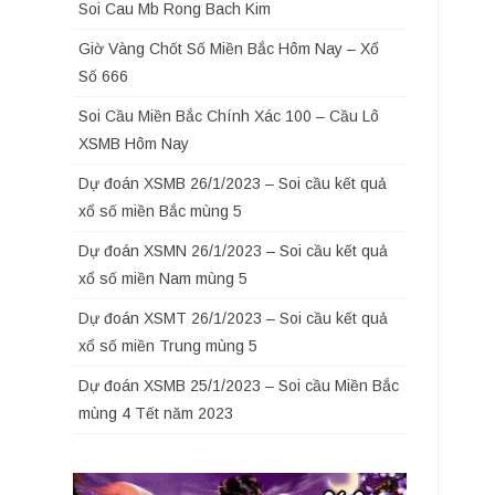
Soi Cau Mb Rong Bach Kim
Giờ Vàng Chốt Số Miền Bắc Hôm Nay – Xổ
Số 666
Soi Cầu Miền Bắc Chính Xác 100 – Cầu Lô
XSMB Hôm Nay
Dự đoán XSMB 26/1/2023 – Soi cầu kết quả
xổ số miền Bắc mùng 5
Dự đoán XSMN 26/1/2023 – Soi cầu kết quả
xổ số miền Nam mùng 5
Dự đoán XSMT 26/1/2023 – Soi cầu kết quả
xổ số miền Trung mùng 5
Dự đoán XSMB 25/1/2023 – Soi cầu Miền Bắc
mùng 4 Tết năm 2023