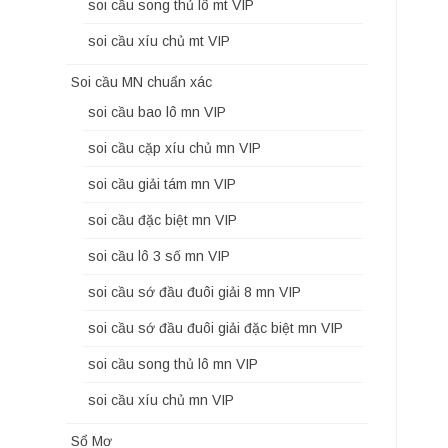
soi cầu song thủ lô mt VIP
soi cầu xíu chủ mt VIP
Soi cầu MN chuẩn xác
soi cầu bao lô mn VIP
soi cầu cặp xíu chủ mn VIP
soi cầu giải tám mn VIP
soi cầu đặc biệt mn VIP
soi cầu lô 3 số mn VIP
soi cầu sớ đầu đuôi giải 8 mn VIP
soi cầu sớ đầu đuôi giải đặc biệt mn VIP
soi cầu song thủ lô mn VIP
soi cầu xíu chủ mn VIP
Sổ Mơ