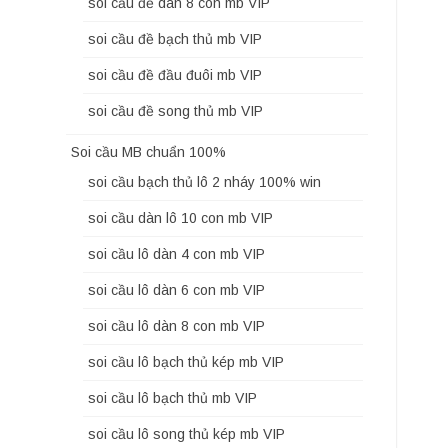
soi cầu đề dàn 8 con mb VIP
soi cầu đề bạch thủ mb VIP
soi cầu đề đầu đuôi mb VIP
soi cầu đề song thủ mb VIP
Soi cầu MB chuẩn 100%
soi cầu bạch thủ lô 2 nháy 100% win
soi cầu dàn lô 10 con mb VIP
soi cầu lô dàn 4 con mb VIP
soi cầu lô dàn 6 con mb VIP
soi cầu lô dàn 8 con mb VIP
soi cầu lô bạch thủ kép mb VIP
soi cầu lô bạch thủ mb VIP
soi cầu lô song thủ kép mb VIP