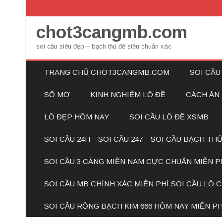
chot3cangmb.com
soi cầu siêu đẹp – bạch thủ đề siêu chuẩn xác
TRANG CHỦ CHOT3CANGMB.COM
SOI CẦU
SỔ MƠ
KINH NGHIỆM LÔ ĐỀ
CÁCH ĂN 
SOI CẦU 
VIP
LÔ ĐẸP HÔM NAY
SOI CẦU LÔ ĐỀ XSMB
SOI CẦU 
SOI CẦU 24H – SOI CẦU 247 – SOI CẦU BẠCH TH
MB VIP
SOI CẦU 3 CÀNG MIỀN NAM CỰC CHUẨN MIỄN P
SOI CẦU 
SOI CẦU MB CHÍNH XÁC MIỄN PHÍ SOI CẦU LÔ 
MB VIP
SOI CẦU RỒNG BẠCH KIM 666 HÔM NAY MIỄN PH
SOI CẦU 