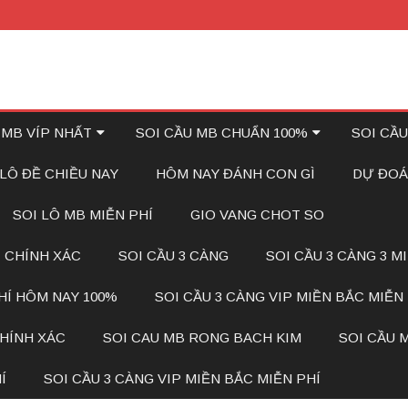
Skip
 MB VÍP NHẤT
SOI CẦU MB CHUẨN 100%
SOI CẦ
to
content
LÔ ĐỀ CHIỀU NAY
HÔM NAY ĐÁNH CON GÌ
DỰ ĐOÁ
BA CÀNG VÍP MB
SOI CẦU BẠCH THỦ LÔ 2
SOI CẦU
NHÁY 100% WIN
SOI LÔ MB MIỄN PHÍ
GIO VANG CHOT SO
SOI CẦU
CẶP 3 CÀNG VÍP
SOI CẦU DÀN LÔ 10 CON
VIP
Ủ CHÍNH XÁC
SOI CẦU 3 CÀNG
SOI CẦU 3 CÀNG 3 M
MB VIP
SOI CẦU 
HÍ HÔM NAY 100%
SOI CẦU 3 CÀNG VIP MIỀN BẮC MIỄN 
ĐỀ DÀN 4 CON
SOI CẦU LÔ DÀN 4 CON
SOI CẦU 
CHÍNH XÁC
SOI CAU MB RONG BACH KIM
SOI CẦU 
MB VIP
SOI CẦU 
Í
SOI CẦU 3 CÀNG VIP MIỀN BẮC MIỄN PHÍ
ĐỀ DÀN 6 CON
SOI CẦU LÔ DÀN 6 CON