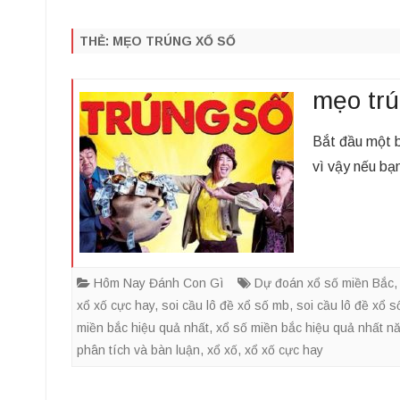
MB VIP
THẺ:
MẸO TRÚNG XỔ SỐ
SOI CẦU 
MB VIP
mẹo trú
SOI CẦU 
MB VIP
Bắt đầu một b
vì vậy nếu bạ
SOI CẦU
VIP
SOI CẦU 
VIP
Hôm Nay Đánh Con Gì
Dự đoán xổ số miền Bắc
xổ xố cực hay
,
soi cầu lô đề xổ số mb
,
soi cầu lô đề xổ 
SOI CẦU
miền bắc hiệu quả nhất
,
xổ số miền bắc hiệu quả nhất n
MB VIP
phân tích và bàn luận
,
xổ xố
,
xổ xố cực hay