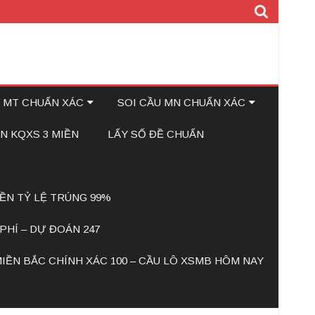
U MT CHUẨN XÁC
SOI CẦU MN CHUẨN XÁC
N KQXS 3 MIỀN
LẤY SỐ ĐỀ CHUẨN
 BAO LÔ MT VIP
SOI CẦU BAO LÔ MN VIP
 CẶP XÍU CHỦ MT
SOI CẦU CẶP XÍU CHỦ MN
VIP
IỀN TỶ LỆ TRÚNG 99%
ĐẶC BIỆT MT VIP
SOI CẦU GIẢI TÁM MN VIP
PHÍ – DỰ ĐOÁN 247
GIẢI TÁM MT VIP
SOI CẦU ĐẶC BIỆT MN VIP
MIỀN BẮC CHÍNH XÁC 100 – CẦU LÔ XSMB HÔM NAY
LÔ 3 SỐ MT VIP
SOI CẦU LÔ 3 SỐ MN VIP