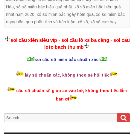
Hòa
,
xổ số miền bắc hiệu quả nhất
,
xổ số miền bắc hiệu quả
nhất năm 2020
,
xổ số miền bắc ngày hôm qua
,
xổ số miền bắc
ngày hôm qua phân tích và bàn luận
,
xổ xố
,
xổ xố cực hay
soi cầu xiên siêu víp - soi cầu lô xs ba càng - soi cau
loto bach thu mb
soi cầu số miền bắc chuẩn xác
lấy số chuẩn xác, không theo sẽ hối tiếc
cầu số chuẩn sẽ giúp ae vào bờ, không theo tiếc lắm
bạn ơi
Sea
Search
for: