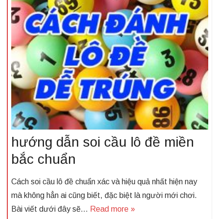
hướng dẫn soi cầu lô đề miền
bắc chuẩn
Cách soi cầu lô đề chuẩn xác và hiệu quả nhất hiện nay
mà không hẳn ai cũng biết, đặc biệt là người mới chơi.
Bài viết dưới đây sẽ…
Read more »