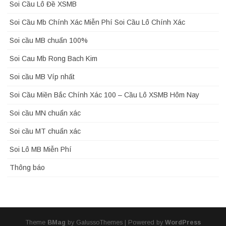
Soi Cầu Lô Đề XSMB
Soi Cầu Mb Chính Xác Miễn Phí Soi Cầu Lô Chính Xác
Soi cầu MB chuẩn 100%
Soi Cau Mb Rong Bach Kim
Soi cầu MB Víp nhất
Soi Cầu Miền Bắc Chính Xác 100 – Cầu Lô XSMB Hôm Nay
Soi cầu MN chuẩn xác
Soi cầu MT chuẩn xác
Soi Lô MB Miễn Phí
Thông báo
Theme
BMag
by GalussoThemes | Powered by
WordPress