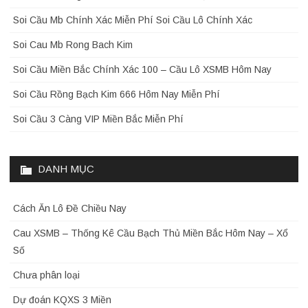
Soi Cầu Mb Chính Xác Miễn Phí Soi Cầu Lô Chính Xác
Soi Cau Mb Rong Bach Kim
Soi Cầu Miền Bắc Chính Xác 100 – Cầu Lô XSMB Hôm Nay
Soi Cầu Rồng Bạch Kim 666 Hôm Nay Miễn Phí
Soi Cầu 3 Càng VIP Miền Bắc Miễn Phí
DANH MỤC
Cách Ăn Lô Đề Chiều Nay
Cau XSMB – Thống Kê Cầu Bạch Thủ Miền Bắc Hôm Nay – Xổ
Số
Chưa phân loại
Dự đoán KQXS 3 Miền