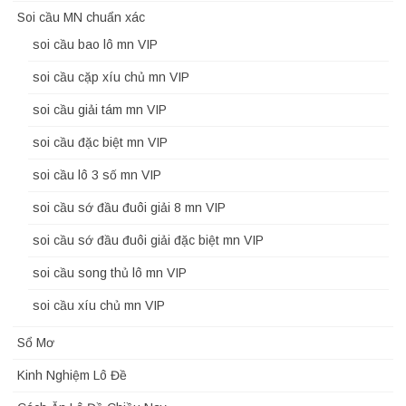
Soi cầu MN chuẩn xác
soi cầu bao lô mn VIP
soi cầu cặp xíu chủ mn VIP
soi cầu giải tám mn VIP
soi cầu đặc biệt mn VIP
soi cầu lô 3 số mn VIP
soi cầu sớ đầu đuôi giải 8 mn VIP
soi cầu sớ đầu đuôi giải đặc biệt mn VIP
soi cầu song thủ lô mn VIP
soi cầu xíu chủ mn VIP
Sổ Mơ
Kinh Nghiệm Lô Đề