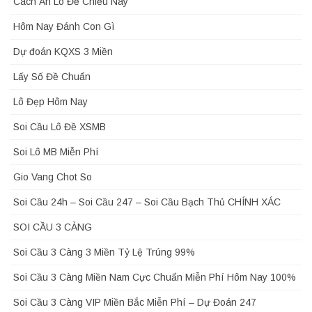
Cách Ăn Lô Đề Chiều Nay
Hôm Nay Đánh Con Gì
Dự đoán KQXS 3 Miền
Lấy Số Đề Chuẩn
Lô Đẹp Hôm Nay
Soi Cầu Lô Đề XSMB
Soi Lô MB Miễn Phí
Gio Vang Chot So
Soi Cầu 24h – Soi Cầu 247 – Soi Cầu Bạch Thủ CHÍNH XÁC
SOI CẦU 3 CÀNG
Soi Cầu 3 Càng 3 Miền Tỷ Lệ Trúng 99%
Soi Cầu 3 Càng Miền Nam Cực Chuẩn Miễn Phí Hôm Nay 100%
Soi Cầu 3 Càng VIP Miền Bắc Miễn Phí – Dự Đoán 247