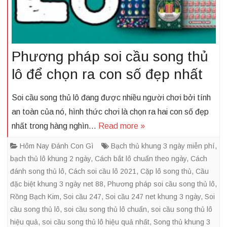
Phương pháp soi cầu song thủ
lô để chọn ra con số đẹp nhất
Soi cầu song thủ lô đang được nhiều người chơi bởi tính
an toàn của nó, hình thức chơi là chọn ra hai con số đẹp
nhất trong hàng nghìn…
Read more »
Hôm Nay Đánh Con Gì
Bạch thủ khung 3 ngày miễn phí
,
bạch thủ lô khung 2 ngày
,
Cách bắt lô chuẩn theo ngày
,
Cách
đánh song thủ lô
,
Cách soi cầu lô 2021
,
Cặp lô song thủ
,
Cầu
đặc biệt khung 3 ngày net 88
,
Phương pháp soi cầu song thủ lô
,
Rồng Bạch Kim
,
Soi cầu 247
,
Soi cầu 247 net khung 3 ngày
,
Soi
cầu song thủ lô
,
soi cầu song thủ lô chuẩn
,
soi cầu song thủ lô
hiệu quả
,
soi cầu song thủ lô hiệu quả nhất
,
Song thủ khung 3