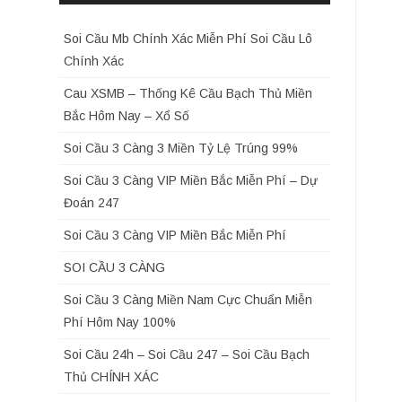
Soi Cầu Mb Chính Xác Miễn Phí Soi Cầu Lô
Chính Xác
Cau XSMB – Thống Kê Cầu Bạch Thủ Miền
Bắc Hôm Nay – Xổ Số
Soi Cầu 3 Càng 3 Miền Tỷ Lệ Trúng 99%
Soi Cầu 3 Càng VIP Miền Bắc Miễn Phí – Dự
Đoán 247
Soi Cầu 3 Càng VIP Miền Bắc Miễn Phí
SOI CẦU 3 CÀNG
Soi Cầu 3 Càng Miền Nam Cực Chuẩn Miễn
Phí Hôm Nay 100%
Soi Cầu 24h – Soi Cầu 247 – Soi Cầu Bạch
Thủ CHÍNH XÁC