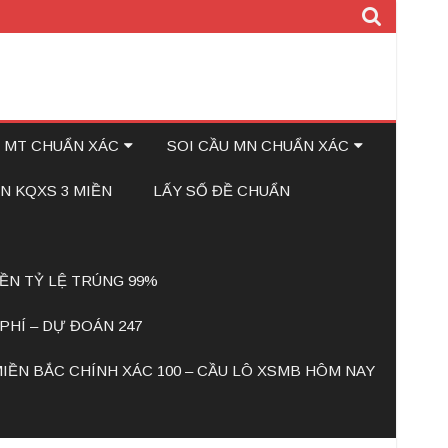
U MT CHUẨN XÁC
SOI CẦU MN CHUẨN XÁC
N KQXS 3 MIỀN
LẤY SỐ ĐỀ CHUẨN
 BAO LÔ MT VIP
SOI CẦU BAO LÔ MN VIP
 CẶP XÍU CHỦ MT
SOI CẦU CẶP XÍU CHỦ MN
VIP
IỀN TỶ LỆ TRÚNG 99%
ĐẶC BIỆT MT VIP
SOI CẦU GIẢI TÁM MN VIP
PHÍ – DỰ ĐOÁN 247
GIẢI TÁM MT VIP
SOI CẦU ĐẶC BIỆT MN VIP
MIỀN BẮC CHÍNH XÁC 100 – CẦU LÔ XSMB HÔM NAY
LÔ 3 SỐ MT VIP
SOI CẦU LÔ 3 SỐ MN VIP