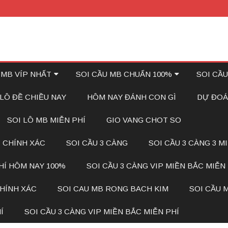
Skip
 MB VÍP NHẤT
SOI CẦU MB CHUẨN 100%
SOI CẦ
to
content
LÔ ĐỀ CHIỀU NAY
HÔM NAY ĐÁNH CON GÌ
DỰ ĐOÁ
BA CÀNG VÍP MB
SOI CẦU BẠCH THỦ LÔ 2
SOI CẦU
NHÁY 100% WIN
SOI LÔ MB MIỄN PHÍ
GIO VANG CHOT SO
SOI CẦU
CẶP 3 CÀNG VÍP
SOI CẦU DÀN LÔ 10 CON
VIP
Ủ CHÍNH XÁC
SOI CẦU 3 CÀNG
SOI CẦU 3 CÀNG 3 M
MB VIP
SOI CẦU 
HÍ HÔM NAY 100%
SOI CẦU 3 CÀNG VIP MIỀN BẮC MIỄN 
ĐỀ DÀN 4 CON
SOI CẦU LÔ DÀN 4 CON
SOI CẦU 
CHÍNH XÁC
SOI CAU MB RONG BACH KIM
SOI CẦU 
MB VIP
SOI CẦU 
Í
SOI CẦU 3 CÀNG VIP MIỀN BẮC MIỄN PHÍ
ĐỀ DÀN 6 CON
SOI CẦU LÔ DÀN 6 CON