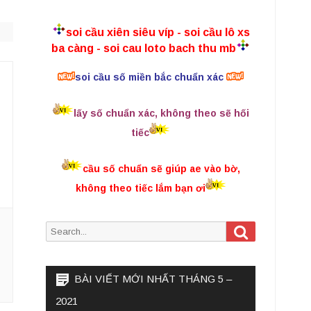
 SỚ ĐẦU ĐUÔI
SOI CẦU SỚ ĐẦU ĐUÔI
T VIP
GIẢI 8 MN VIP
soi cầu xiên siêu víp - soi cầu lô xs
ba càng - soi cau loto bach thu mb
 SỚ ĐẦU ĐUÔI
SOI CẦU SỚ ĐẦU ĐUÔI
 BIỆT MT VIP
GIẢI ĐẶC BIỆT MN VIP
soi cầu số miền bắc chuẩn xác
 SONG THỦ LÔ
SOI CẦU SONG THỦ LÔ
lấy số chuẩn xác, không theo sẽ hối
MN VIP
tiếc
XÍU CHỦ MT VIP
SOI CẦU XÍU CHỦ MN VIP
cầu số chuẩn sẽ giúp ae vào bờ,
không theo tiếc lắm bạn ơi
Search
Search
for:
BÀI VIẾT MỚI NHẤT THÁNG 5 –
2021