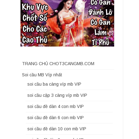
TRANG CHỦ CHOT3CANGMB.COM
Soi cầu MB Víp nhất
soi cầu ba càng víp mb VIP
soi cầu cặp 3 càng víp mb VIP
soi cầu đề dàn 4 con mb VIP
soi cầu đề dàn 6 con mb VIP
soi cầu đề dàn 10 con mb VIP