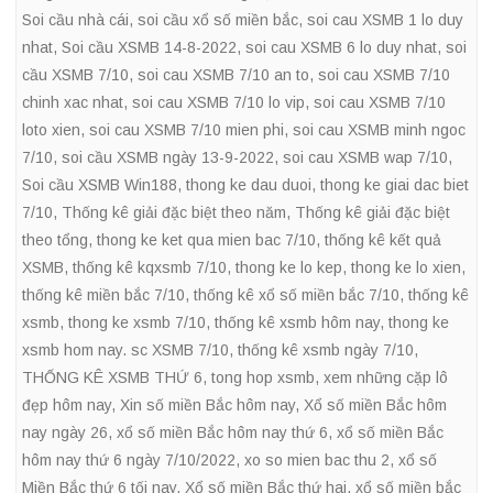
Soi cầu nhà cái
,
soi cầu xổ số miền bắc
,
soi cau XSMB 1 lo duy
nhat
,
Soi cầu XSMB 14-8-2022
,
soi cau XSMB 6 lo duy nhat
,
soi
cầu XSMB 7/10
,
soi cau XSMB 7/10 an to
,
soi cau XSMB 7/10
chinh xac nhat
,
soi cau XSMB 7/10 lo vip
,
soi cau XSMB 7/10
loto xien
,
soi cau XSMB 7/10 mien phi
,
soi cau XSMB minh ngoc
7/10
,
soi cầu XSMB ngày 13-9-2022
,
soi cau XSMB wap 7/10
,
Soi cầu XSMB Win188
,
thong ke dau duoi
,
thong ke giai dac biet
7/10
,
Thống kê giải đặc biệt theo năm
,
Thống kê giải đặc biệt
theo tổng
,
thong ke ket qua mien bac 7/10
,
thống kê kết quả
XSMB
,
thống kê kqxsmb 7/10
,
thong ke lo kep
,
thong ke lo xien
,
thống kê miền bắc 7/10
,
thống kê xổ số miền bắc 7/10
,
thống kê
xsmb
,
thong ke xsmb 7/10
,
thống kê xsmb hôm nay
,
thong ke
xsmb hom nay. sc XSMB 7/10
,
thống kê xsmb ngày 7/10
,
THỐNG KÊ XSMB THỨ 6
,
tong hop xsmb
,
xem những cặp lô
đẹp hôm nay
,
Xin số miền Bắc hôm nay
,
Xổ số miền Bắc hôm
nay ngày 26
,
xổ số miền Bắc hôm nay thứ 6
,
xổ số miền Bắc
hôm nay thứ 6 ngày 7/10/2022
,
xo so mien bac thu 2
,
xổ số
Miền Bắc thứ 6 tối nay
,
Xổ số miền Bắc thứ hai
,
xổ số miền bắc