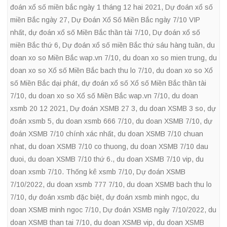
đoán xổ số miền bắc ngày 1 tháng 12 hai 2021
,
Dự đoán xổ số
miền Bắc ngày 27
,
Dự Đoán Xổ Số Miền Bắc ngày 7/10 VIP
nhất
,
dự đoán xổ số Miền Bắc thần tài 7/10
,
Dự đoán xổ số
miền Bắc thứ 6
,
Dự đoán xổ số miền Bắc thứ sáu hàng tuần
,
du
doan xo so Miền Bắc wap.vn 7/10
,
du doan xo so mien trung
,
du
doan xo so Xổ số Miền Bắc bach thu lo 7/10
,
du doan xo so Xổ
số Miền Bắc dại phát
,
dự đoán xổ số Xổ số Miền Bắc thần tài
7/10
,
du doan xo so Xổ số Miền Bắc wap.vn 7/10
,
du doan
xsmb 20 12 2021
,
Dự đoán XSMB 27 3
,
du doan XSMB 3 so
,
dự
đoán xsmb 5
,
du doan xsmb 666 7/10
,
du doan XSMB 7/10
,
dự
đoán XSMB 7/10 chính xác nhất
,
du doan XSMB 7/10 chuan
nhat
,
du doan XSMB 7/10 co thuong
,
du doan XSMB 7/10 dau
duoi
,
du doan XSMB 7/10 thứ 6.
,
du doan XSMB 7/10 vip
,
du
doan xsmb 7/10. Thống kê xsmb 7/10
,
Dự đoán XSMB
7/10/2022
,
du doan xsmb 777 7/10
,
du doan XSMB bach thu lo
7/10
,
dự đoán xsmb đặc biệt
,
dự đoán xsmb minh ngọc
,
du
doan XSMB minh ngoc 7/10
,
Dự đoán XSMB ngày 7/10/2022
,
du
doan XSMB than tai 7/10
,
du doan XSMB vip
,
du doan XSMB