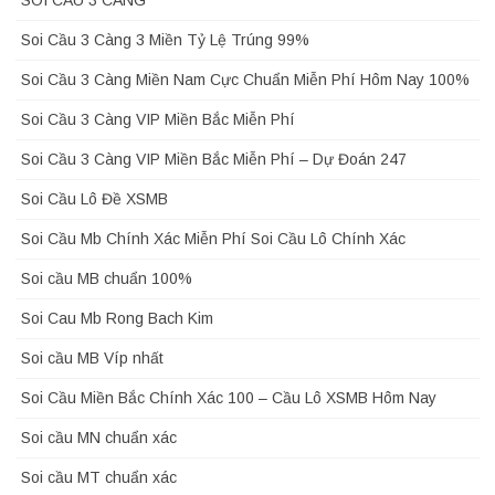
SOI CẦU 3 CÀNG
Soi Cầu 3 Càng 3 Miền Tỷ Lệ Trúng 99%
Soi Cầu 3 Càng Miền Nam Cực Chuẩn Miễn Phí Hôm Nay 100%
Soi Cầu 3 Càng VIP Miền Bắc Miễn Phí
Soi Cầu 3 Càng VIP Miền Bắc Miễn Phí – Dự Đoán 247
Soi Cầu Lô Đề XSMB
Soi Cầu Mb Chính Xác Miễn Phí Soi Cầu Lô Chính Xác
Soi cầu MB chuẩn 100%
Soi Cau Mb Rong Bach Kim
Soi cầu MB Víp nhất
Soi Cầu Miền Bắc Chính Xác 100 – Cầu Lô XSMB Hôm Nay
Soi cầu MN chuẩn xác
Soi cầu MT chuẩn xác