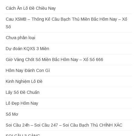
Cách Ăn Lô Đề Chiều Nay
Cau XSMB – Thống Kê Cầu Bạch Thủ Miền Bắc Hôm Nay – Xổ
Số
Chưa phân loại
Dự đoán KQXS 3 Miền
Giờ Vàng Chốt Số Miền Bắc Hôm Nay – Xổ Số 666
Hôm Nay Đánh Con Gì
Kinh Nghiệm Lô Đề
Lấy Số Đề Chuẩn
Lô Đẹp Hôm Nay
Sổ Mơ
Soi Cầu 24h – Soi Cầu 247 – Soi Cầu Bạch Thủ CHÍNH XÁC