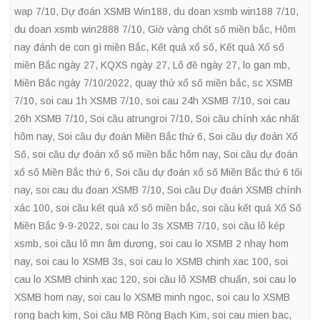
wap 7/10
,
Dự đoán XSMB Win188
,
du doan xsmb win188 7/10
,
du doan xsmb win2888 7/10
,
Giờ vàng chốt số miền bắc
,
Hôm
nay đánh de con gì miền Bắc
,
Kết quả xổ số
,
Kết quả Xổ số
miền Bắc ngày 27
,
KQXS ngày 27
,
Lô đề ngày 27
,
lo gan mb
,
Miền Bắc ngày 7/10/2022
,
quay thử xổ số miền bắc
,
sc XSMB
7/10
,
soi cau 1h XSMB 7/10
,
soi cau 24h XSMB 7/10
,
soi cau
26h XSMB 7/10
,
Soi cầu atrungroi 7/10
,
Soi cầu chính xác nhất
hôm nay
,
Soi cầu dự đoán Miền Bắc thứ 6
,
Soi cầu dự đoán Xổ
Số
,
soi cầu dự đoán xổ số miền bắc hôm nay
,
Soi cầu dự đoán
xổ số Miền Bắc thứ 6
,
Soi cầu dự đoán xổ số Miền Bắc thứ 6 tối
nay
,
soi cau du đoan XSMB 7/10
,
Soi cầu Dự đoán XSMB chính
xác 100
,
soi cầu kết quả xổ số miền bắc
,
soi cầu kết quả Xổ Số
Miền Bắc 9-9-2022
,
soi cau lo 3s XSMB 7/10
,
soi cầu lô kép
xsmb
,
soi cầu lô mn âm dương
,
soi cau lo XSMB 2 nhay hom
nay
,
soi cau lo XSMB 3s
,
soi cau lo XSMB chinh xac 100
,
soi
cau lo XSMB chinh xac 120
,
soi cầu lô XSMB chuẩn
,
soi cau lo
XSMB hom nay
,
soi cau lo XSMB minh ngoc
,
soi cau lo XSMB
rong bach kim
,
Soi cầu MB Rồng Bạch Kim
,
soi cau mien bac
,