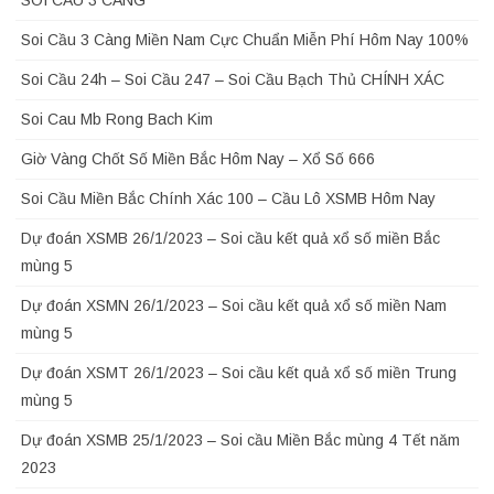
SOI CẦU 3 CÀNG
Soi Cầu 3 Càng Miền Nam Cực Chuẩn Miễn Phí Hôm Nay 100%
Soi Cầu 24h – Soi Cầu 247 – Soi Cầu Bạch Thủ CHÍNH XÁC
Soi Cau Mb Rong Bach Kim
Giờ Vàng Chốt Số Miền Bắc Hôm Nay – Xổ Số 666
Soi Cầu Miền Bắc Chính Xác 100 – Cầu Lô XSMB Hôm Nay
Dự đoán XSMB 26/1/2023 – Soi cầu kết quả xổ số miền Bắc
mùng 5
Dự đoán XSMN 26/1/2023 – Soi cầu kết quả xổ số miền Nam
mùng 5
Dự đoán XSMT 26/1/2023 – Soi cầu kết quả xổ số miền Trung
mùng 5
Dự đoán XSMB 25/1/2023 – Soi cầu Miền Bắc mùng 4 Tết năm
2023