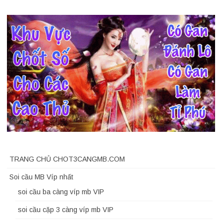
TRANG CHỦ CHOT3CANGMB.COM
Soi cầu MB Víp nhất
soi cầu ba càng víp mb VIP
soi cầu cặp 3 càng víp mb VIP