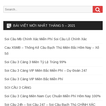
Sea
Search
for:
BÀI VIẾT MỚI NHẤT THÁNG 5 – 2021
Soi Cầu Mb Chính Xác Miễn Phí Soi Cầu Lô Chính Xác
Cau XSMB – Thống Kê Cầu Bạch Thủ Miền Bắc Hôm Nay – Xổ
Số
Soi Cầu 3 Càng 3 Miền Tỷ Lệ Trúng 99%
Soi Cầu 3 Càng VIP Miền Bắc Miễn Phí – Dự Đoán 247
Soi Cầu 3 Càng VIP Miền Bắc Miễn Phí
SOI CẦU 3 CÀNG
Soi Cầu 3 Càng Miền Nam Cực Chuẩn Miễn Phí Hôm Nay 100%
Soi Cầu 24h – Soi Cầu 247 – Soi Cầu Bạch Thủ CHÍNH XÁC