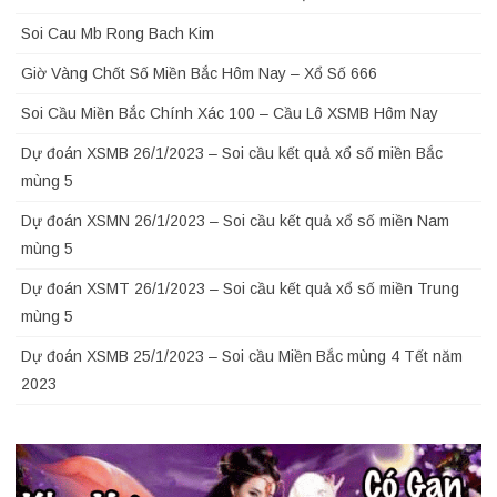
Soi Cau Mb Rong Bach Kim
Giờ Vàng Chốt Số Miền Bắc Hôm Nay – Xổ Số 666
Soi Cầu Miền Bắc Chính Xác 100 – Cầu Lô XSMB Hôm Nay
Dự đoán XSMB 26/1/2023 – Soi cầu kết quả xổ số miền Bắc
mùng 5
Dự đoán XSMN 26/1/2023 – Soi cầu kết quả xổ số miền Nam
mùng 5
Dự đoán XSMT 26/1/2023 – Soi cầu kết quả xổ số miền Trung
mùng 5
Dự đoán XSMB 25/1/2023 – Soi cầu Miền Bắc mùng 4 Tết năm
2023