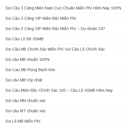
Soi Cầu 3 Càng Miền Nam Cực Chuẩn Miễn Phí Hôm Nay 100%
Soi Cầu 3 Càng VIP Miền Bắc Miễn Phí
Soi Cầu 3 Càng VIP Miền Bắc Miễn Phí – Dự Đoán 247
Soi Cầu Lô Đề XSMB
Soi Cầu Mb Chính Xác Miễn Phí Soi Cầu Lô Chính Xác
Soi cầu MB chuẩn 100%
Soi Cau Mb Rong Bach Kim
Soi cầu MB Víp nhất
Soi Cầu Miền Bắc Chính Xác 100 – Cầu Lô XSMB Hôm Nay
Soi cầu MN chuẩn xác
Soi cầu MT chuẩn xác
Soi Lô MB Miễn Phí