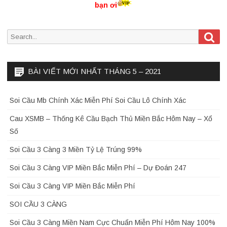
bạn ơi
Sea
Search
for:
BÀI VIẾT MỚI NHẤT THÁNG 5 – 2021
Soi Cầu Mb Chính Xác Miễn Phí Soi Cầu Lô Chính Xác
Cau XSMB – Thống Kê Cầu Bạch Thủ Miền Bắc Hôm Nay – Xổ
Số
Soi Cầu 3 Càng 3 Miền Tỷ Lệ Trúng 99%
Soi Cầu 3 Càng VIP Miền Bắc Miễn Phí – Dự Đoán 247
Soi Cầu 3 Càng VIP Miền Bắc Miễn Phí
SOI CẦU 3 CÀNG
Soi Cầu 3 Càng Miền Nam Cực Chuẩn Miễn Phí Hôm Nay 100%