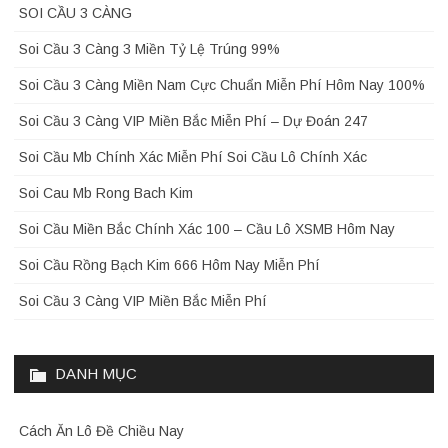
SOI CẦU 3 CÀNG
Soi Cầu 3 Càng 3 Miền Tỷ Lệ Trúng 99%
Soi Cầu 3 Càng Miền Nam Cực Chuẩn Miễn Phí Hôm Nay 100%
Soi Cầu 3 Càng VIP Miền Bắc Miễn Phí – Dự Đoán 247
Soi Cầu Mb Chính Xác Miễn Phí Soi Cầu Lô Chính Xác
Soi Cau Mb Rong Bach Kim
Soi Cầu Miền Bắc Chính Xác 100 – Cầu Lô XSMB Hôm Nay
Soi Cầu Rồng Bạch Kim 666 Hôm Nay Miễn Phí
Soi Cầu 3 Càng VIP Miền Bắc Miễn Phí
DANH MỤC
Cách Ăn Lô Đề Chiều Nay