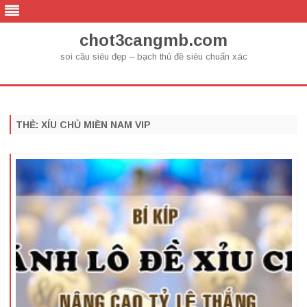
chot3cangmb.com
soi cầu siêu đẹp – bạch thủ đề siêu chuẩn xác
Skip
to
content
THẺ:
XÍU CHỦ MIỀN NAM VIP