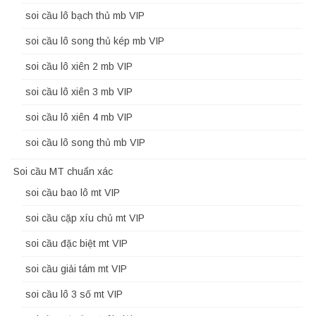
soi cầu lô bạch thủ mb VIP
soi cầu lô song thủ kép mb VIP
soi cầu lô xiên 2 mb VIP
soi cầu lô xiên 3 mb VIP
soi cầu lô xiên 4 mb VIP
soi cầu lô song thủ mb VIP
Soi cầu MT chuẩn xác
soi cầu bao lô mt VIP
soi cầu cặp xíu chủ mt VIP
soi cầu đặc biệt mt VIP
soi cầu giải tám mt VIP
soi cầu lô 3 số mt VIP