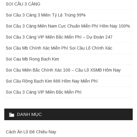
SOI CẦU 3 CÀNG
Soi Cầu 3 Càng 3 Miền Tỷ Lệ Trúng 99%
Soi Cầu 3 Càng Miền Nam Cực Chuẩn Miễn Phí Hôm Nay 100%
Soi Cầu 3 Càng VIP Miền Bắc Miễn Phí – Dự Đoán 247
Soi Cầu Mb Chính Xác Miễn Phí Soi Cầu Lô Chính Xác
Soi Cau Mb Rong Bach Kim
Soi Cầu Miền Bắc Chính Xác 100 – Cầu Lô XSMB Hôm Nay
Soi Cầu Rồng Bạch Kim 666 Hôm Nay Miễn Phí
Soi Cầu 3 Càng VIP Miền Bắc Miễn Phí
DANH MỤC
Cách Ăn Lô Đề Chiều Nay