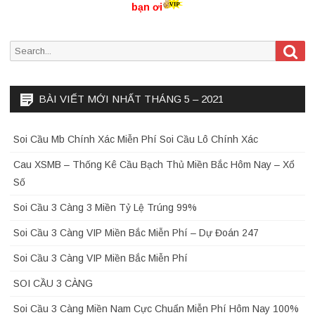
bạn ơi
Sea
Search
for:
BÀI VIẾT MỚI NHẤT THÁNG 5 – 2021
Soi Cầu Mb Chính Xác Miễn Phí Soi Cầu Lô Chính Xác
Cau XSMB – Thống Kê Cầu Bạch Thủ Miền Bắc Hôm Nay – Xổ
Số
Soi Cầu 3 Càng 3 Miền Tỷ Lệ Trúng 99%
Soi Cầu 3 Càng VIP Miền Bắc Miễn Phí – Dự Đoán 247
Soi Cầu 3 Càng VIP Miền Bắc Miễn Phí
SOI CẦU 3 CÀNG
Soi Cầu 3 Càng Miền Nam Cực Chuẩn Miễn Phí Hôm Nay 100%