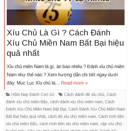
Xíu Chủ Là Gì ? Cách Đánh
Xíu Chủ Miền Nam Bất Bại hiệu
quả nhất
Xỉu chủ miền Nam là gì, ăn bao nhiêu ? Đánh xỉu chủ miền
Nam như thế nào ? Xem hướng dẫn chi tiết ngay dưới
đây. Mục Lục Xỉu chủ là…
Read more »
Hôm Nay Đánh Con Gì
Cách đánh đề xỉu chủ
,
Cách
đánh xỉu chủ miền Bắc
,
cách đánh xỉu chủ miền nam
,
Cách
Đánh Xíu Chủ Miền Nam Bất Bại
,
Cách Đánh Xíu Chủ Miền Nam
Bất Bại hiệu quả nhất
,
cách dò xỉu chủ miền nam
,
Cách tính tiền
xỉu chủ miền Bắc
,
cách tính tiền xỉu chủ miền nam
,
cặp xíu chủ