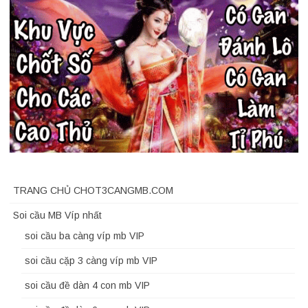
TRANG CHỦ CHOT3CANGMB.COM
Soi cầu MB Víp nhất
soi cầu ba càng víp mb VIP
soi cầu cặp 3 càng víp mb VIP
soi cầu đề dàn 4 con mb VIP