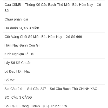
Cau XSMB – Thống Kê Cầu Bạch Thủ Miền Bắc Hôm Nay – Xổ
Số
Chưa phân loại
Dự đoán KQXS 3 Miền
Giờ Vàng Chốt Số Miền Bắc Hôm Nay – Xổ Số 666
Hôm Nay Đánh Con Gì
Kinh Nghiệm Lô Đề
Lấy Số Đề Chuẩn
Lô Đẹp Hôm Nay
Sổ Mơ
Soi Cầu 24h – Soi Cầu 247 – Soi Cầu Bạch Thủ CHÍNH XÁC
SOI CẦU 3 CÀNG
Soi Cầu 3 Càng 3 Miền Tỷ Lệ Trúng 99%