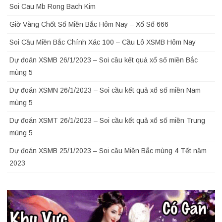
Soi Cau Mb Rong Bach Kim
Giờ Vàng Chốt Số Miền Bắc Hôm Nay – Xổ Số 666
Soi Cầu Miền Bắc Chính Xác 100 – Cầu Lô XSMB Hôm Nay
Dự đoán XSMB 26/1/2023 – Soi cầu kết quả xổ số miền Bắc
mùng 5
Dự đoán XSMN 26/1/2023 – Soi cầu kết quả xổ số miền Nam
mùng 5
Dự đoán XSMT 26/1/2023 – Soi cầu kết quả xổ số miền Trung
mùng 5
Dự đoán XSMB 25/1/2023 – Soi cầu Miền Bắc mùng 4 Tết năm
2023