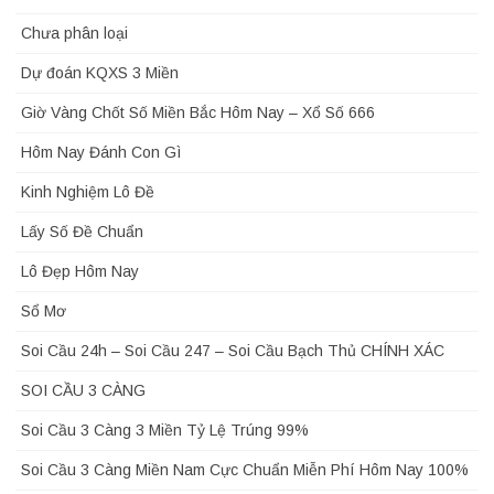
Chưa phân loại
Dự đoán KQXS 3 Miền
Giờ Vàng Chốt Số Miền Bắc Hôm Nay – Xổ Số 666
Hôm Nay Đánh Con Gì
Kinh Nghiệm Lô Đề
Lấy Số Đề Chuẩn
Lô Đẹp Hôm Nay
Sổ Mơ
Soi Cầu 24h – Soi Cầu 247 – Soi Cầu Bạch Thủ CHÍNH XÁC
SOI CẦU 3 CÀNG
Soi Cầu 3 Càng 3 Miền Tỷ Lệ Trúng 99%
Soi Cầu 3 Càng Miền Nam Cực Chuẩn Miễn Phí Hôm Nay 100%