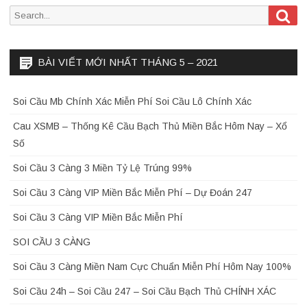
Sea
Search
for:
BÀI VIẾT MỚI NHẤT THÁNG 5 – 2021
Soi Cầu Mb Chính Xác Miễn Phí Soi Cầu Lô Chính Xác
Cau XSMB – Thống Kê Cầu Bạch Thủ Miền Bắc Hôm Nay – Xổ
Số
Soi Cầu 3 Càng 3 Miền Tỷ Lệ Trúng 99%
Soi Cầu 3 Càng VIP Miền Bắc Miễn Phí – Dự Đoán 247
Soi Cầu 3 Càng VIP Miền Bắc Miễn Phí
SOI CẦU 3 CÀNG
Soi Cầu 3 Càng Miền Nam Cực Chuẩn Miễn Phí Hôm Nay 100%
Soi Cầu 24h – Soi Cầu 247 – Soi Cầu Bạch Thủ CHÍNH XÁC