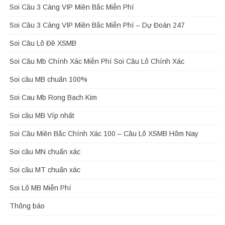
Soi Cầu 3 Càng VIP Miền Bắc Miễn Phí
Soi Cầu 3 Càng VIP Miền Bắc Miễn Phí – Dự Đoán 247
Soi Cầu Lô Đề XSMB
Soi Cầu Mb Chính Xác Miễn Phí Soi Cầu Lô Chính Xác
Soi cầu MB chuẩn 100%
Soi Cau Mb Rong Bach Kim
Soi cầu MB Víp nhất
Soi Cầu Miền Bắc Chính Xác 100 – Cầu Lô XSMB Hôm Nay
Soi cầu MN chuẩn xác
Soi cầu MT chuẩn xác
Soi Lô MB Miễn Phí
Thông báo