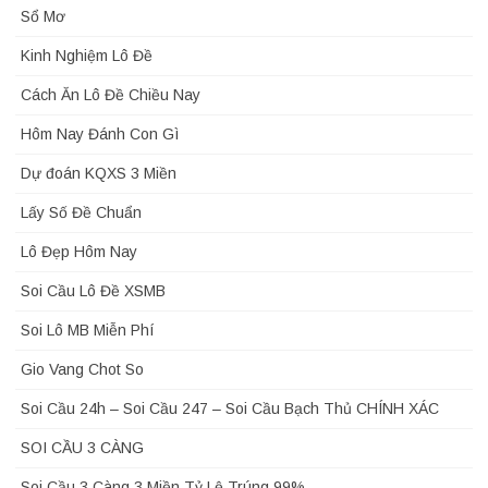
Sổ Mơ
Kinh Nghiệm Lô Đề
Cách Ăn Lô Đề Chiều Nay
Hôm Nay Đánh Con Gì
Dự đoán KQXS 3 Miền
Lấy Số Đề Chuẩn
Lô Đẹp Hôm Nay
Soi Cầu Lô Đề XSMB
Soi Lô MB Miễn Phí
Gio Vang Chot So
Soi Cầu 24h – Soi Cầu 247 – Soi Cầu Bạch Thủ CHÍNH XÁC
SOI CẦU 3 CÀNG
Soi Cầu 3 Càng 3 Miền Tỷ Lệ Trúng 99%