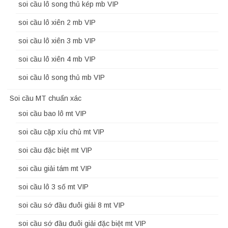
soi cầu lô song thủ kép mb VIP
soi cầu lô xiên 2 mb VIP
soi cầu lô xiên 3 mb VIP
soi cầu lô xiên 4 mb VIP
soi cầu lô song thủ mb VIP
Soi cầu MT chuẩn xác
soi cầu bao lô mt VIP
soi cầu cặp xíu chủ mt VIP
soi cầu đặc biệt mt VIP
soi cầu giải tám mt VIP
soi cầu lô 3 số mt VIP
soi cầu sớ đầu đuôi giải 8 mt VIP
soi cầu sớ đầu đuôi giải đặc biệt mt VIP