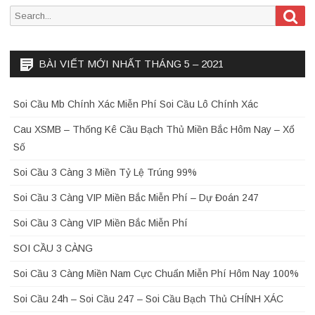
Sea
Search
for:
BÀI VIẾT MỚI NHẤT THÁNG 5 – 2021
Soi Cầu Mb Chính Xác Miễn Phí Soi Cầu Lô Chính Xác
Cau XSMB – Thống Kê Cầu Bạch Thủ Miền Bắc Hôm Nay – Xổ
Số
Soi Cầu 3 Càng 3 Miền Tỷ Lệ Trúng 99%
Soi Cầu 3 Càng VIP Miền Bắc Miễn Phí – Dự Đoán 247
Soi Cầu 3 Càng VIP Miền Bắc Miễn Phí
SOI CẦU 3 CÀNG
Soi Cầu 3 Càng Miền Nam Cực Chuẩn Miễn Phí Hôm Nay 100%
Soi Cầu 24h – Soi Cầu 247 – Soi Cầu Bạch Thủ CHÍNH XÁC