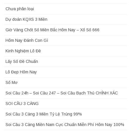
Chưa phân loại
Dự đoán KQXS 3 Miền
Giờ Vàng Chốt Số Miền Bắc Hôm Nay – Xổ Số 666
Hôm Nay Đánh Con Gì
Kinh Nghiệm Lô Đề
Lấy Số Đề Chuẩn
Lô Đẹp Hôm Nay
Sổ Mơ
Soi Cầu 24h – Soi Cầu 247 – Soi Cầu Bạch Thủ CHÍNH XÁC
SOI CẦU 3 CÀNG
Soi Cầu 3 Càng 3 Miền Tỷ Lệ Trúng 99%
Soi Cầu 3 Càng Miền Nam Cực Chuẩn Miễn Phí Hôm Nay 100%