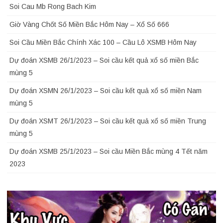
Soi Cau Mb Rong Bach Kim
Giờ Vàng Chốt Số Miền Bắc Hôm Nay – Xổ Số 666
Soi Cầu Miền Bắc Chính Xác 100 – Cầu Lô XSMB Hôm Nay
Dự đoán XSMB 26/1/2023 – Soi cầu kết quả xổ số miền Bắc
mùng 5
Dự đoán XSMN 26/1/2023 – Soi cầu kết quả xổ số miền Nam
mùng 5
Dự đoán XSMT 26/1/2023 – Soi cầu kết quả xổ số miền Trung
mùng 5
Dự đoán XSMB 25/1/2023 – Soi cầu Miền Bắc mùng 4 Tết năm
2023