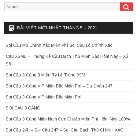
Sea
Search
for:
BÀI VIẾT MỚI NHẤT THÁNG 5 – 2021
Soi Cầu Mb Chính Xác Miễn Phí Soi Cầu Lô Chính Xác
Cau XSMB – Thống Kê Cầu Bạch Thủ Miền Bắc Hôm Nay – Xổ
Số
Soi Cầu 3 Càng 3 Miền Tỷ Lệ Trúng 99%
Soi Cầu 3 Càng VIP Miền Bắc Miễn Phí – Dự Đoán 247
Soi Cầu 3 Càng VIP Miền Bắc Miễn Phí
SOI CẦU 3 CÀNG
Soi Cầu 3 Càng Miền Nam Cực Chuẩn Miễn Phí Hôm Nay 100%
Soi Cầu 24h – Soi Cầu 247 – Soi Cầu Bạch Thủ CHÍNH XÁC