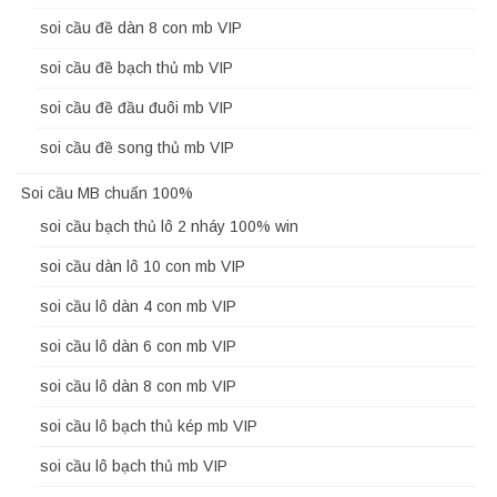
soi cầu đề dàn 8 con mb VIP
soi cầu đề bạch thủ mb VIP
soi cầu đề đầu đuôi mb VIP
soi cầu đề song thủ mb VIP
Soi cầu MB chuẩn 100%
soi cầu bạch thủ lô 2 nháy 100% win
soi cầu dàn lô 10 con mb VIP
soi cầu lô dàn 4 con mb VIP
soi cầu lô dàn 6 con mb VIP
soi cầu lô dàn 8 con mb VIP
soi cầu lô bạch thủ kép mb VIP
soi cầu lô bạch thủ mb VIP