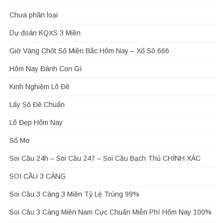
Chưa phân loại
Dự đoán KQXS 3 Miền
Giờ Vàng Chốt Số Miền Bắc Hôm Nay – Xổ Số 666
Hôm Nay Đánh Con Gì
Kinh Nghiệm Lô Đề
Lấy Số Đề Chuẩn
Lô Đẹp Hôm Nay
Sổ Mơ
Soi Cầu 24h – Soi Cầu 247 – Soi Cầu Bạch Thủ CHÍNH XÁC
SOI CẦU 3 CÀNG
Soi Cầu 3 Càng 3 Miền Tỷ Lệ Trúng 99%
Soi Cầu 3 Càng Miền Nam Cực Chuẩn Miễn Phí Hôm Nay 100%