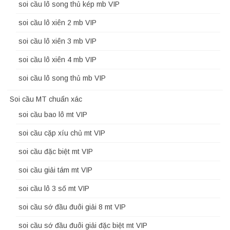
soi cầu lô song thủ kép mb VIP
soi cầu lô xiên 2 mb VIP
soi cầu lô xiên 3 mb VIP
soi cầu lô xiên 4 mb VIP
soi cầu lô song thủ mb VIP
Soi cầu MT chuẩn xác
soi cầu bao lô mt VIP
soi cầu cặp xíu chủ mt VIP
soi cầu đặc biệt mt VIP
soi cầu giải tám mt VIP
soi cầu lô 3 số mt VIP
soi cầu sớ đầu đuôi giải 8 mt VIP
soi cầu sớ đầu đuôi giải đặc biệt mt VIP